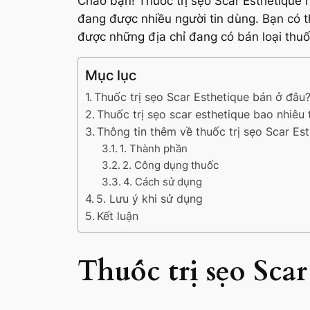
Chào bạn! Thuốc trị sẹo Scar Esthetique 
đang được nhiều người tin dùng. Bạn có t
được những địa chỉ đang có bán loại thuố
Mục lục
Thuốc trị sẹo Scar Esthetique bán ở đâu
Thuốc trị sẹo scar esthetique bao nhiêu 
Thông tin thêm về thuốc trị sẹo Scar Es
1. Thành phần
2. Công dụng thuốc
4. Cách sử dụng
5. Lưu ý khi sử dụng
Kết luận
Thuốc trị sẹo Scar