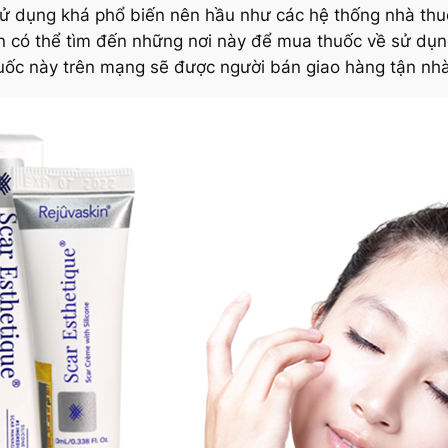
 sử dụng khá phổ biến nên hầu như các hệ thống nhà th
ạn có thể tìm đến những nơi này để mua thuốc về sử dụ
huốc này trên mạng sẽ được người bán giao hàng tận nhà