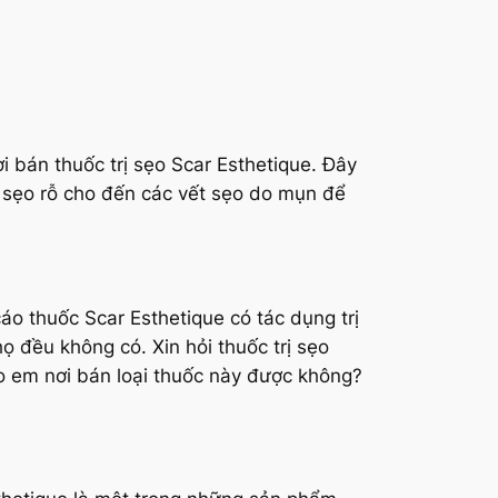
 bán thuốc trị sẹo Scar Esthetique. Đây
i, sẹo rỗ cho đến các vết sẹo do mụn để
áo thuốc Scar Esthetique có tác dụng trị
ọ đều không có. Xin hỏi thuốc trị sẹo
ho em nơi bán loại thuốc này được không?