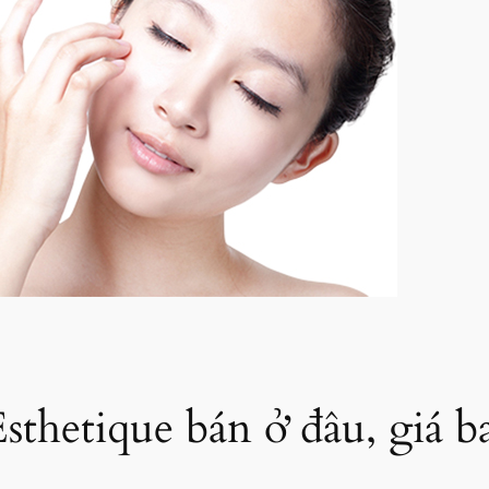
Esthetique bán ở đâu, giá b