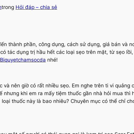
h
trong
Hỏi đáp – chia sẻ
đến thành phần, công dụng, cách sử dụng, giá bán và nơi
ó tác dụng trị hầu hết các loại sẹo trên mặt, từ sẹo lồ
Biquyetchamsocda
nhé!
à nên giờ có rất nhiều sẹo. Em nghe trên ti vi quảng c
ế nhưng khi em ra mấy tiệm thuốc gần nhà hỏi mua thì h
 loại thuốc này là bao nhiêu? Chuyên mục có thể chỉ c