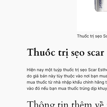
Thuốc trị sẹo S
Thuốc trị sẹo scar
Hiện nay một tuýp thuốc trị sẹo Scar Est
do giá bán này tùy thuộc vào nơi bạn mu
mua thuốc từ nhà nhập khẩu chính hãng th
vào đó nếu bạn mua thuốc trúng dịp khuyế
Thông tin thêm về t