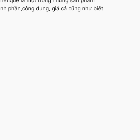
sthetique là một trong những sản phẩm
ành phần,công dụng, giá cả cũng như biết