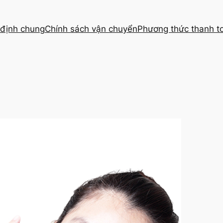
định chung
Chính sách vận chuyển
Phương thức thanh t