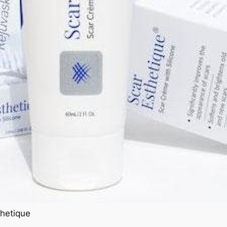
thetique