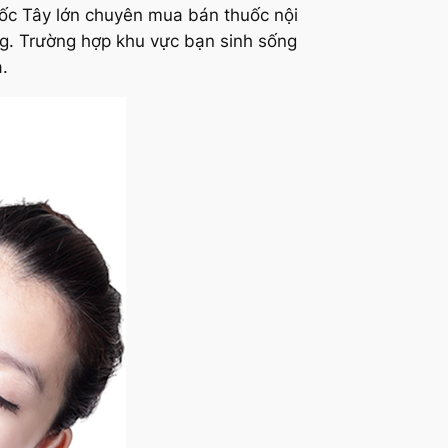
uốc Tây lớn chuyên mua bán thuốc nội
ng. Trường hợp khu vực bạn sinh sống
.