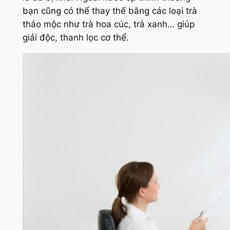
bạn cũng có thể thay thế bằng các loại trà
thảo mộc như trà hoa cúc, trà xanh… giúp
giải độc, thanh lọc cơ thể.