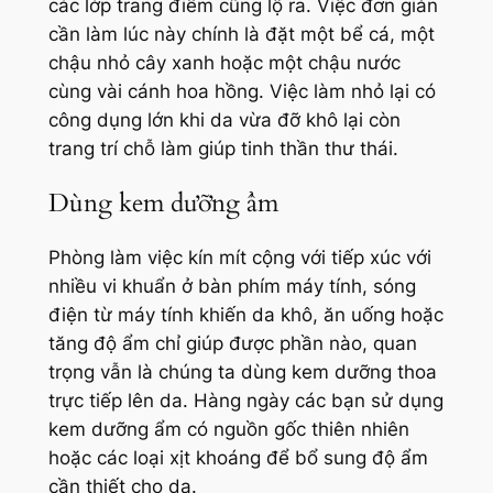
các lớp trang điểm cũng lộ ra. Việc đơn giản
cần làm lúc này chính là đặt một bể cá, một
chậu nhỏ cây xanh hoặc một chậu nước
cùng vài cánh hoa hồng. Việc làm nhỏ lại có
công dụng lớn khi da vừa đỡ khô lại còn
trang trí chỗ làm giúp tinh thần thư thái.
Dùng kem dưỡng ẩm
Phòng làm việc kín mít cộng với tiếp xúc với
nhiều vi khuẩn ở bàn phím máy tính, sóng
điện từ máy tính khiến da khô, ăn uống hoặc
tăng độ ẩm chỉ giúp được phần nào, quan
trọng vẫn là chúng ta dùng kem dưỡng thoa
trực tiếp lên da. Hàng ngày các bạn sử dụng
kem dưỡng ẩm có nguồn gốc thiên nhiên
hoặc các loại xịt khoáng để bổ sung độ ẩm
cần thiết cho da.