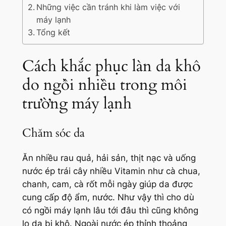
Những việc cần tránh khi làm việc với
máy lạnh
Tổng kết
Cách khắc phục làn da khô
do ngồi nhiều trong môi
trường máy lạnh
Chăm sóc da
Ăn nhiều rau quả, hải sản, thịt nạc và uống
nước ép trái cây nhiều Vitamin như cà chua,
chanh, cam, cà rốt mỗi ngày giúp da được
cung cấp độ ẩm, nước. Như vậy thì cho dù
có ngồi máy lạnh lâu tới đâu thì cũng không
lo da bị khô. Ngoài nước ép thỉnh thoảng