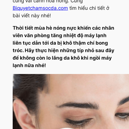
cùng vài cánh hoa hồng. Cùng
Biquyetchamsocda.com
tìm hiểu chi tiết ở
bài viết này nhé!
Thời tiết mùa hè nóng nực khiến các nhân
viên văn phòng tăng nhiệt độ máy lạnh
liên tục dẫn tới da bị khô thậm chí bong
tróc. Hãy thực hiện những típ nhỏ sau đây
để không còn lo lắng da khô khi ngồi máy
lạnh nữa nhé!