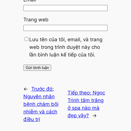
Trang web
Lưu tên của tôi, email, và trang
web trong trình duyệt này cho
lần bình luận kế tiếp của tôi.
←
Trước đó:
Tiếp theo:
Ngọc
Nguyên nhân
Trinh tắm trắng
bệnh chàm bội
ở spa nào mà
nhiễm và cách
đẹp vậy?
→
điều trị