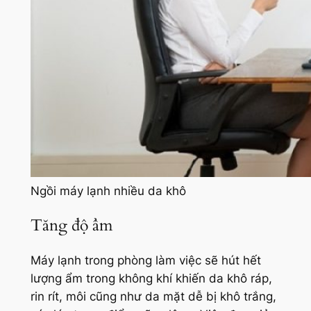
Ngồi máy lạnh nhiều da khô
Tăng độ ẩm
Máy lạnh trong phòng làm việc sẽ hút hết
lượng ẩm trong không khí khiến da khô ráp,
rin rít, môi cũng như da mặt dễ bị khô trắng,