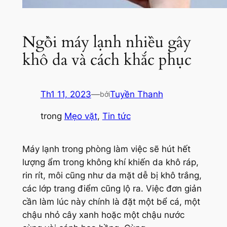
Ngồi máy lạnh nhiều gây
khô da và cách khắc phục
Th1 11, 2023
—
Tuyền Thanh
bởi
trong
Mẹo vặt
, 
Tin tức
Máy lạnh trong phòng làm việc sẽ hút hết
lượng ẩm trong không khí khiến da khô ráp,
rin rít, môi cũng như da mặt dễ bị khô trắng,
các lớp trang điểm cũng lộ ra. Việc đơn giản
cần làm lúc này chính là đặt một bể cá, một
chậu nhỏ cây xanh hoặc một chậu nước