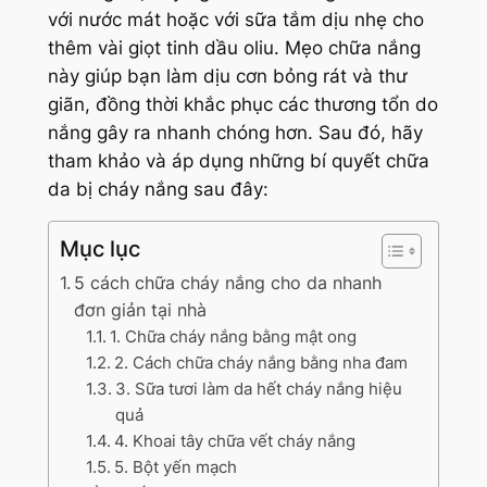
với nước mát hoặc với sữa tắm dịu nhẹ cho
thêm vài giọt tinh dầu oliu. Mẹo chữa nắng
này giúp bạn làm dịu cơn bỏng rát và thư
giãn, đồng thời khắc phục các thương tổn do
nắng gây ra nhanh chóng hơn. Sau đó, hãy
tham khảo và áp dụng những bí quyết chữa
da bị cháy nắng sau đây:
Mục lục
5 cách chữa cháy nắng cho da nhanh
đơn giản tại nhà
1. Chữa cháy nắng bằng mật ong
2. Cách chữa cháy nắng bằng nha đam
3. Sữa tươi làm da hết cháy nắng hiệu
quả
4. Khoai tây chữa vết cháy nắng
5. Bột yến mạch