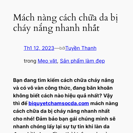
Mách nàng cách chữa da bị
cháy nắng nhanh nhất
Th1 12, 2023
—
Tuyền Thanh
bởi
trong
Mẹo vặt
, 
Sản phẩm làm đẹp
Bạn đang tìm kiếm cách chữa cháy nắng
và có vô vàn công thức, đang băn khoăn
không biết cách nào hiệu quả nhất? Vậy
thì để
biquyetchamsocda.com
mách nàng
cách chữa da bị cháy nắng nhanh nhất
cho nhé! Đảm bảo bạn gái chúng mình sẽ
nhanh chóng lấy lại sự tự tin khi làn da