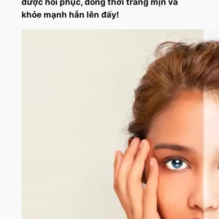
được hồi phục, đồng thời trắng mịn và
khỏe mạnh hẳn lên đấy!