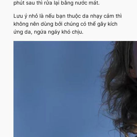
phút sau thì rửa lại bằng nước mát.
Lưu ý nhỏ là nếu bạn thuộc da nhạy cảm thì
không nên dùng bởi chúng có thể gây kích
ứng da, ngứa ngáy khó chịu.