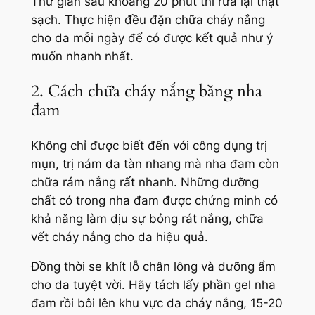
Thư giãn sau khoảng 20 phút thì rửa lại thật
sạch. Thực hiện đều đặn chữa cháy nắng
cho da mỗi ngày để có được kết quả như ý
muốn nhanh nhất.
2. Cách chữa cháy nắng bằng nha
đam
Không chỉ được biết đến với công dụng trị
mụn, trị nám da tàn nhang mà nha đam còn
chữa rám nắng rất nhanh. Những dưỡng
chất có trong nha đam được chứng minh có
khả năng làm dịu sự bỏng rát nắng, chữa
vết cháy nắng cho da hiệu quả.
Đồng thời se khít lỗ chân lông và dưỡng ẩm
cho da tuyệt vời. Hãy tách lấy phần gel nha
đam rồi bôi lên khu vực da cháy nắng, 15-20