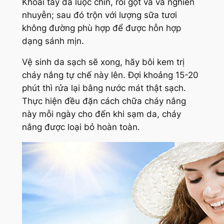
Khoai tây đã luộc chín, rồi gọt và và nghiền
nhuyễn; sau đó trộn với lượng sữa tươi
không đường phù hợp để được hỗn hợp
dạng sánh mịn.
Vệ sinh da sạch sẽ xong, hãy bôi kem trị
cháy nắng tự chế này lên. Đợi khoảng 15-20
phút thì rửa lại bằng nước mát thật sạch.
Thực hiện đều đặn cách chữa cháy nắng
này mỗi ngày cho đến khi sạm da, cháy
nắng được loại bỏ hoàn toàn.