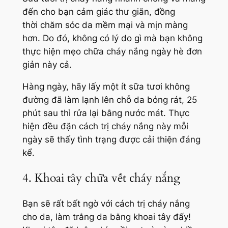
đến cho bạn cảm giác thư giãn, đồng
thời chăm sóc da mềm mại và mịn màng
hơn. Do đó, không có lý do gì mà bạn không
thực hiện mẹo chữa cháy nắng ngày hè đơn
giản này cả.
Hàng ngày, hãy lấy một ít sữa tươi không
đường đã làm lạnh lên chỗ da bỏng rát, 25
phút sau thì rửa lại bằng nước mát. Thực
hiện đều đặn cách trị cháy nắng này mỗi
ngày sẽ thấy tình trạng được cải thiện đáng
kể.
4. Khoai tây chữa vết cháy nắng
Bạn sẽ rất bất ngờ với cách trị cháy nắng
cho da, làm trắng da bằng khoai tây đấy!