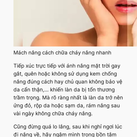
Mách nắng cách chữa cháy nắng nhanh
Tiếp xúc trực tiếp với ánh nắng mặt trời gay
gắt, quên hoặc không sử dụng kem chống
nắng đúng cách hay chủ quan không bảo vệ
da cẩn thận,… khiến làn da bị tổn thương
trầm trọng. Mà rõ ràng nhất là làn da trở nên
ửng đỏ, rộp da hoặc sạm da, rám nắng sau
vài ngày không chữa cháy nắng.
Cũng đừng quá lo lắng, sau khi nghỉ ngơi lúc
đi nắng về, hãy ngâm mình trong bồn tắm