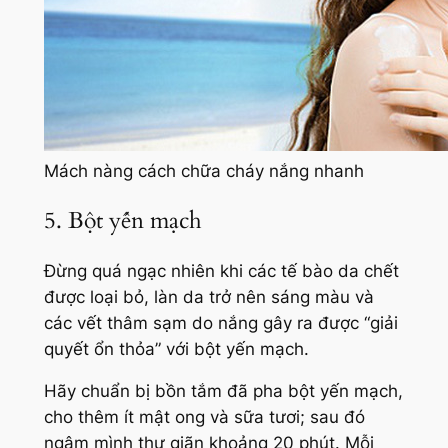
Mách nàng cách chữa cháy nắng nhanh
5. Bột yến mạch
Đừng quá ngạc nhiên khi các tế bào da chết
được loại bỏ, làn da trở nên sáng màu và
các vết thâm sạm do nắng gây ra được
“giải
quyết ổn thỏa”
với bột yến mạch.
Hãy chuẩn bị bồn tắm đã pha bột yến mạch,
cho thêm ít mật ong và sữa tươi; sau đó
ngâm mình thư giãn khoảng 20 phút. Mỗi