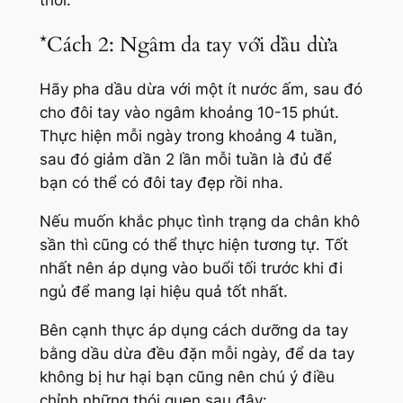
*Cách 2: Ngâm da tay với dầu dừa
Hãy pha dầu dừa với một ít nước ấm, sau đó
cho đôi tay vào ngâm khoảng 10-15 phút.
Thực hiện mỗi ngày trong khoảng 4 tuần,
sau đó giảm dần 2 lần mỗi tuần là đủ để
bạn có thể có đôi tay đẹp rồi nha.
Nếu muốn khắc phục tình trạng da chân khô
sần thì cũng có thể thực hiện tương tự. Tốt
nhất nên áp dụng vào buổi tối trước khi đi
ngủ để mang lại hiệu quả tốt nhất.
Bên cạnh thực áp dụng cách dưỡng da tay
bằng dầu dừa đều đặn mỗi ngày, để da tay
không bị hư hại bạn cũng nên chú ý điều
chỉnh những thói quen sau đây: