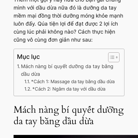
mình với dầu dừa nữa đó là dưỡng da tay
mềm mại đồng thời dưỡng móng khỏe mạnh
luôn đấy. Qúa tiện lợi để đạt được 2 lợi ích
cùng lúc phải không nào? Cách thực hiện
cũng vô cùng đơn giản như sau:
Mục lục
Mách nàng bí quyết dưỡng da tay bằng
dầu dừa
*Cách 1: Massage da tay bằng dầu dừa
*Cách 2: Ngâm da tay với dầu dừa
Mách nàng bí quyết dưỡng
da tay bằng dầu dừa