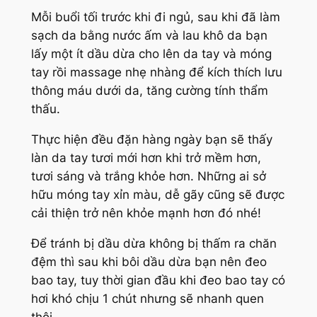
Mỗi buổi tối trước khi đi ngủ, sau khi đã làm
sạch da bằng nước ấm và lau khô da bạn
lấy một ít dầu dừa cho lên da tay và móng
tay rồi massage nhẹ nhàng để kích thích lưu
thông máu dưới da, tăng cường tính thẩm
thấu.
Thực hiện đều đặn hàng ngày bạn sẽ thấy
làn da tay tươi mới hơn khi trở mềm hơn,
tươi sáng và trắng khỏe hơn. Những ai sở
hữu móng tay xỉn màu, dễ gãy cũng sẽ được
cải thiện trở nên khỏe mạnh hơn đó nhé!
Để tránh bị dầu dừa không bị thấm ra chăn
đệm thì sau khi bôi dầu dừa bạn nên đeo
bao tay, tuy thời gian đầu khi đeo bao tay có
hơi khó chịu 1 chút nhưng sẽ nhanh quen
thôi.