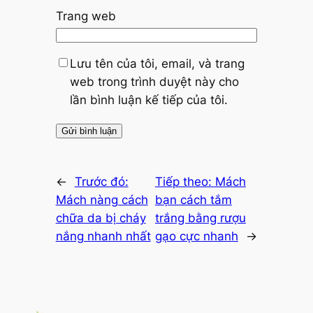
Trang web
Lưu tên của tôi, email, và trang
web trong trình duyệt này cho
lần bình luận kế tiếp của tôi.
←
Trước đó:
Tiếp theo:
Mách
Mách nàng cách
bạn cách tắm
chữa da bị cháy
trắng bằng rượu
nắng nhanh nhất
gạo cực nhanh
→