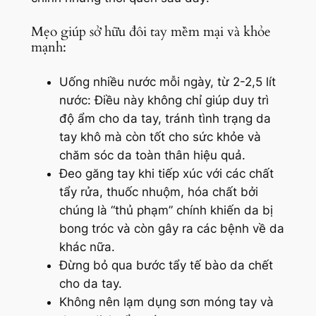
Mẹo giúp sở hữu đôi tay mềm mại và khỏe
mạnh:
Uống nhiều nước mỗi ngày, từ 2-2,5 lít
nước: Điều này không chỉ giúp duy trì
độ ẩm cho da tay, tránh tình trạng da
tay khô mà còn tốt cho sức khỏe và
chăm sóc da toàn thân hiệu quả.
Đeo găng tay khi tiếp xúc với các chất
tẩy rửa, thuốc nhuộm, hóa chất bởi
chúng là “thủ phạm” chính khiến da bị
bong tróc và còn gây ra các bệnh về da
khác nữa.
Đừng bỏ qua bước tẩy tế bào da chết
cho da tay.
Không nên lạm dụng sơn móng tay và