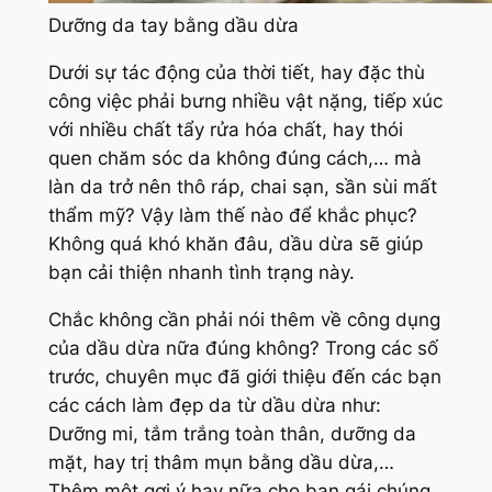
Dưỡng da tay bằng dầu dừa
Dưới sự tác động của thời tiết, hay đặc thù
công việc phải bưng nhiều vật nặng, tiếp xúc
với nhiều chất tẩy rửa hóa chất, hay thói
quen chăm sóc da không đúng cách,… mà
làn da trở nên thô ráp, chai sạn, sần sùi mất
thẩm mỹ? Vậy làm thế nào để khắc phục?
Không quá khó khăn đâu, dầu dừa sẽ giúp
bạn cải thiện nhanh tình trạng này.
Chắc không cần phải nói thêm về công dụng
của dầu dừa nữa đúng không? Trong các số
trước, chuyên mục đã giới thiệu đến các bạn
các cách làm đẹp da từ dầu dừa như:
Dưỡng mi, tắm trắng toàn thân, dưỡng da
mặt, hay trị thâm mụn bằng dầu dừa,…
Thêm một gợi ý hay nữa cho bạn gái chúng