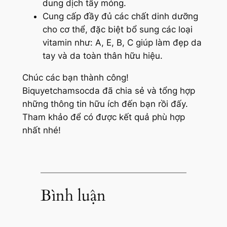
dung dịch tẩy móng.
Cung cấp đầy đủ các chất dinh dưỡng
cho cơ thể, đặc biệt bổ sung các loại
vitamin như: A, E, B, C giúp làm đẹp da
tay và da toàn thân hữu hiệu.
Chúc các bạn thành công!
Biquyetchamsocda đã chia sẻ và tổng hợp
những thông tin hữu ích đến bạn rồi đấy.
Tham khảo để có được kết quả phù hợp
nhất nhé!
Bình luận