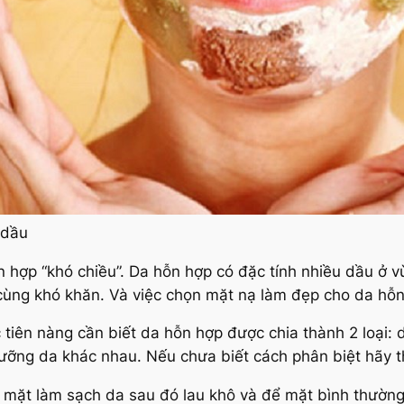
 dầu
 hợp “khó chiều”. Da hỗn hợp có đặc tính nhiều dầu ở v
cùng khó khăn. Và việc chọn mặt nạ làm đẹp cho da hỗ
 tiên nàng cần biết da hỗn hợp được chia thành 2 loại: 
dưỡng da khác nhau. Nếu chưa biết cách phân biệt hãy 
a mặt làm sạch da sau đó lau khô và để mặt bình thườn