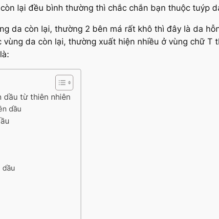
còn lại đều bình thường thì chắc chắn bạn thuộc tuýp d
ng da còn lại, thường 2 bên má rất khô thì đây là da hỗ
 vùng da còn lại, thường xuất hiện nhiều ở vùng chữ T t
là:
 dầu từ thiên nhiên
ên dầu
dầu
n dầu