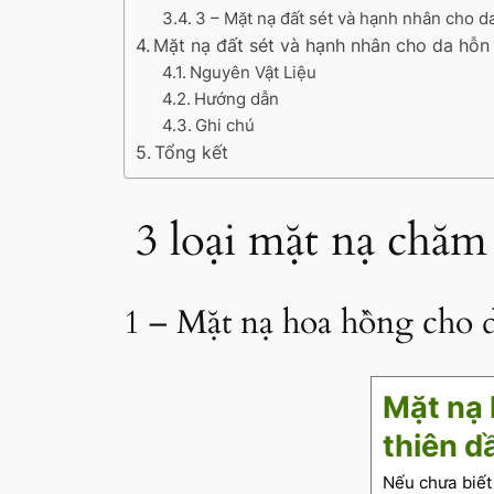
3 – Mặt nạ đất sét và hạnh nhân cho d
Mặt nạ đất sét và hạnh nhân cho da hỗn
Nguyên Vật Liệu
Hướng dẫn
Ghi chú
Tổng kết
3 loại mặt nạ chăm 
1 – Mặt nạ hoa hồng cho 
Mặt nạ 
thiên d
Nếu chưa biết