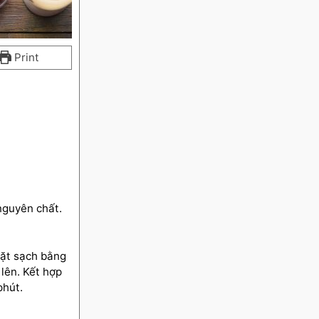
Print
nguyên chất.
mặt sạch bằng
lên. Kết hợp
phút.