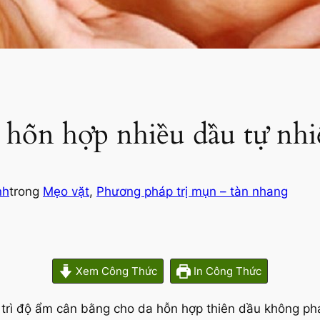
 hỗn hợp nhiều dầu tự nhi
nh
trong
Mẹo vặt
, 
Phương pháp trị mụn – tàn nhang
Xem Công Thức
In Công Thức
y trì độ ẩm cân bằng cho da hỗn hợp thiên dầu không ph