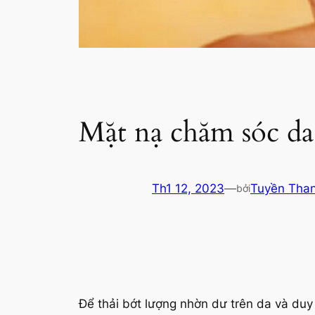
Mặt nạ chăm sóc da
Th1 12, 2023
—
Tuyền Tha
bởi
Để thải bớt lượng nhờn dư trên da và du