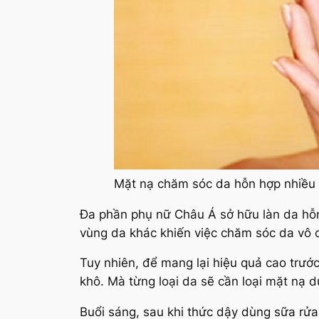
Mặt nạ chăm sóc da hỗn hợp nhiều
Đa phần phụ nữ Châu Á sở hữu làn da hỗn
vùng da khác khiến việc chăm sóc da vô 
Tuy nhiên, để mang lại hiệu quả cao trước
khô. Mà từng loại da sẽ cần loại mặt nạ 
Buổi sáng, sau khi thức dậy dùng sữa rử