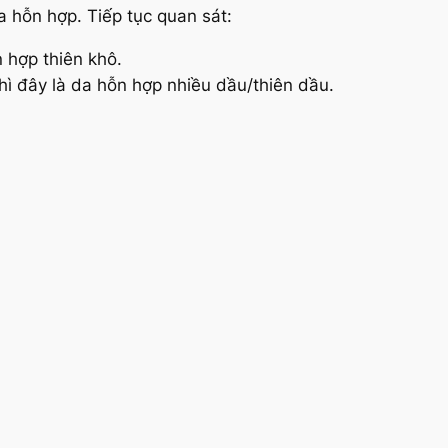
a hỗn hợp. Tiếp tục quan sát:
n hợp thiên khô.
hì đây là da hỗn hợp nhiều dầu/thiên dầu.