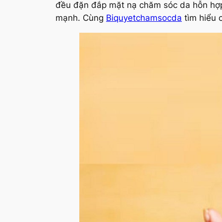
đều đặn đắp mặt nạ chăm sóc da hỗn hợp 
mạnh. Cùng
Biquyetchamsocda
tìm hiểu c