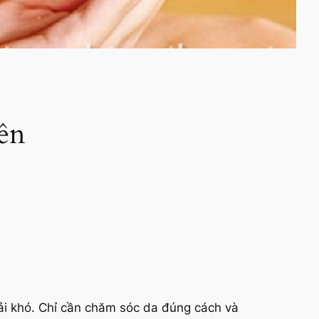
ên
ải khó. Chỉ cần chăm sóc da đúng cách và