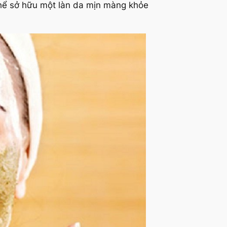
thể sở hữu một làn da mịn màng khỏe