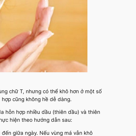
ùng chữ T, nhưng có thể khô hơn ở một số
n hợp cũng không hề dễ dàng.
da hỗn hợp nhiều dầu (thiên dầu) và thiên
thực hiện theo hướng dẫn sau:
g đến giữa ngày. Nếu vùng má vẫn khô