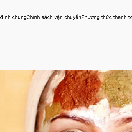
định chung
Chính sách vận chuyển
Phương thức thanh t