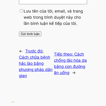
Lưu tên của tôi, email, và trang
web trong trình duyệt này cho
lần bình luận kế tiếp của tôi.
←
Trước đó:
Tiếp theo:
Cách
Cách chữa bệnh
chống lão hóa da
hắc lào bằng
bằng con đường
phương pháp dân
ăn uống
→
gian