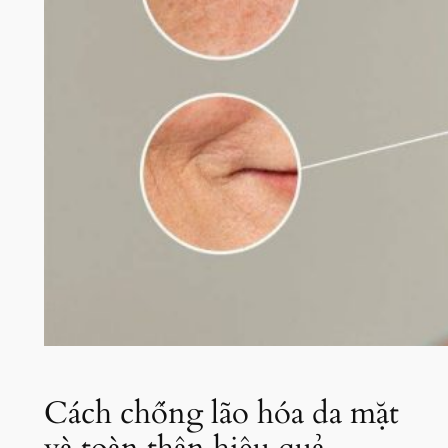
Cách chống lão hóa da mặt
và toàn thân hiệu quả