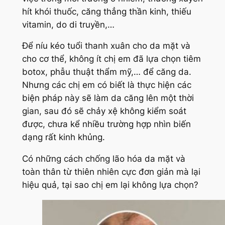
hít khói thuốc, căng thẳng thần kinh, thiếu
vitamin, do di truyền,…
Để níu kéo tuổi thanh xuân cho da mặt và
cho cơ thể, không ít chị em đã lựa chọn tiêm
botox, phẫu thuật thẩm mỹ,… để căng da.
Nhưng các chị em có biết là thực hiện các
biện pháp này sẽ làm da căng lên một thời
gian, sau đó sẽ chảy xệ không kiểm soát
được, chưa kể nhiều trường hợp nhìn biến
dạng rất kinh khủng.
Có những cách chống lão hóa da mặt và
toàn thân từ thiên nhiên cực đơn giản mà lại
hiệu quả, tại sao chị em lại không lựa chọn?