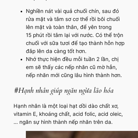
Nghiền nát vài quả chuối chín, sau đó
rửa mặt và tắm sơ cơ thể rồi bôi chuối
lên mặt và toàn thân, để yên trong
15 phút rồi tắm lại với nước. Có thể trộn
chuối với sữa tươi để tạo thành hỗn hợp
đắp lên da càng tốt hơn.
Nhớ thực hiện đều mỗi tuần 2 lần, chị
em sẽ thấy các nếp nhăn cũ mờ hẳn,
nếp nhăn mới cũng lâu hình thành hơn.
#Hạnh nhân giúp ngăn ngừa lão hóa
Hạnh nhân là một loại hạt dồi dào chất xơ,
vitamin E, khoáng chất, acid folic, acid oleic,
… ngăn sự hình thành nếp nhăn trên da.