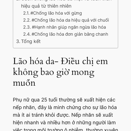
hiệu quả từ thiên nhiên
#Chống lão hóa với gừng
#Chống lão hóa da hiệu quả với chuối
#Hạnh nhân giúp ngăn ngừa lão hóa
#Chống lão hóa đơn giản bằng chanh
Tổng kết
Lão hóa da- Điều chị em
không bao giờ mong
muốn
Phụ nữ qua 25 tuổi thường sẽ xuất hiện các
nếp nhăn, đây là minh chứng cho sự lão hóa
mà ít ai tránh khỏi được. Nếp nhăn sẽ xuất
hiện nhanh và nhiều hơn ở những người làm
việc trong môi trường ô nhiễm, thường xuyên