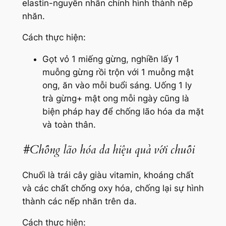
elastin-nguyên nhân chính hình thành nếp
nhăn.
Cách thực hiện:
Gọt vỏ 1 miếng gừng, nghiền lấy 1
muỗng gừng rồi trộn với 1 muỗng mật
ong, ăn vào mỗi buổi sáng. Uống 1 ly
trà gừng+ mật ong mỗi ngày cũng là
biện pháp hay để chống lão hóa da mặt
và toàn thân.
#Chống lão hóa da hiệu quả với chuối
Chuối là trái cây giàu vitamin, khoáng chất
và các chất chống oxy hóa, chống lại sự hình
thành các nếp nhăn trên da.
Cách thực hiện: