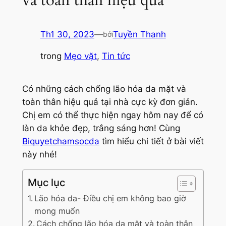
Th1 30, 2023
—
Tuyền Thanh
bởi
trong
Mẹo vặt
, 
Tin tức
Có những cách chống lão hóa da mặt và
toàn thân hiệu quả tại nhà cực kỳ đơn giản.
Chị em có thể thực hiện ngay hôm nay để có
làn da khỏe đẹp, trắng sáng hơn! Cùng
Biquyetchamsocda
tìm hiểu chi tiết ở bài viết
này nhé!
Mục lục
Lão hóa da- Điều chị em không bao giờ
mong muốn
Cách chống lão hóa da mặt và toàn thân