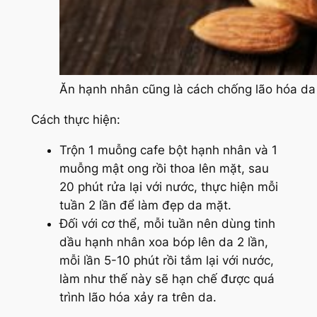
Ăn hạnh nhân cũng là cách chống lão hóa da 
Cách thực hiện:
Trộn 1 muỗng cafe bột hạnh nhân và 1
muỗng mật ong rồi thoa lên mặt, sau
20 phút rửa lại với nước, thực hiện mỗi
tuần 2 lần để làm đẹp da mặt.
Đối với cơ thể, mỗi tuần nên dùng tinh
dầu hạnh nhân xoa bóp lên da 2 lần,
mỗi lần 5-10 phút rồi tắm lại với nước,
làm như thế này sẽ hạn chế được quá
trình lão hóa xảy ra trên da.