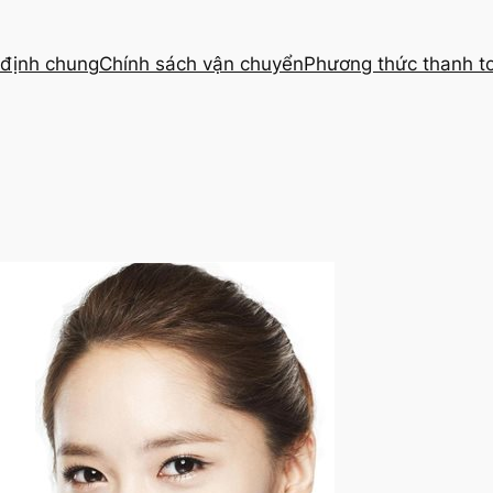
định chung
Chính sách vận chuyển
Phương thức thanh t