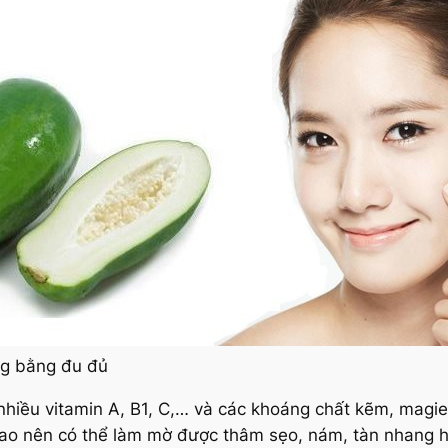
ng bằng đu đủ
 nhiều vitamin A, B1, C,… và các khoáng chất kẽm, magie
cao nên có thể làm mờ được thâm sẹo, nám, tàn nhang h