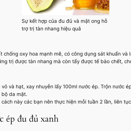
Sự kết hợp của đu đủ và mật ong hỗ
trợ trị tàn nhang hiệu quả
ất chống oxy hoa mạnh mẽ, có công dụng sát khuẩn và l
ng trị được tàn nhang mà còn tẩy được tế bào chết, ch
ỏ vỏ và hạt, xay nhuyễn lấy 100ml nước ép. Trộn nước 
 bộ da mặt.
 cách này các bạn nên thực hiện mỗi tuần 2 lần, liên tục
c ép đu đủ xanh