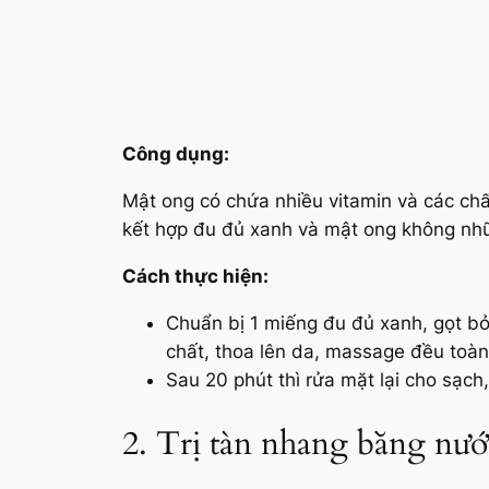
Công dụng:
Mật ong có chứa nhiều vitamin và các ch
kết hợp đu đủ xanh và mật ong không nhữ
Cách thực hiện:
Chuẩn bị 1 miếng đu đủ xanh, gọt b
chất, thoa lên da, massage đều toàn
Sau 20 phút thì rửa mặt lại cho sạch,
2. Trị tàn nhang bằng nướ