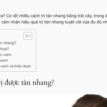
a? Có rất nhiều cách trị tàn nhang bằng trái cây, tron
 cảm nhận hiệu quả trị tàn nhang tuyệt vời của đu đủ n
àn nhang?
chưa?
đủ xanh
 xanh
 xanh và thảo dược
rị được tàn nhang?