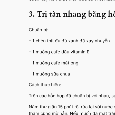
3. Trị tàn nhang bằng h
Chuẩn bị:
– 1 chén thịt đu đủ xanh đã xay nhuyễn
– 1 muỗng cafe dầu vitamin E
– 1 muỗng cafe mật ong
– 1 muỗng sữa chua
Cách thực hiện:
Trộn các hỗn hợp đã chuẩn bị với nhau, s
Nằm thư giãn 15 phút rồi rửa lại với nước
thâm cũng mờ hẳn. Nếu muốn da mặt trắn