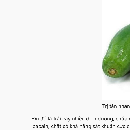
Trị tàn nha
Đu đủ là trái cây nhiều dinh dưỡng, chứa
papain, chất có khả năng sát khuẩn cực 