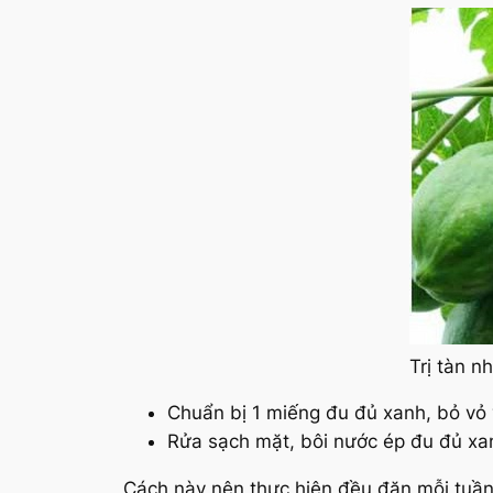
Trị tàn 
Chuẩn bị 1 miếng đu đủ xanh, bỏ vỏ 
Rửa sạch mặt, bôi nước ép đu đủ xanh
Cách này nên thực hiện đều đặn mỗi tuần