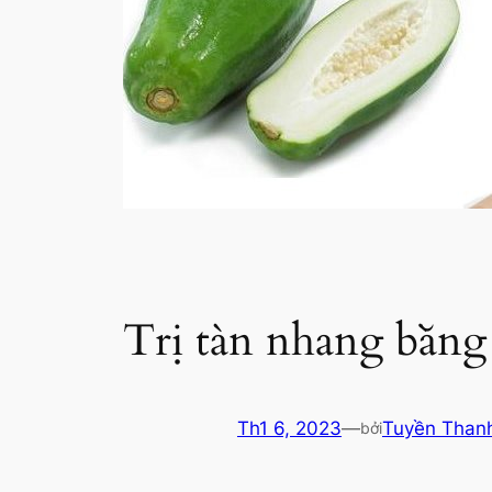
Trị tàn nhang bằng
Th1 6, 2023
—
Tuyền Than
bởi