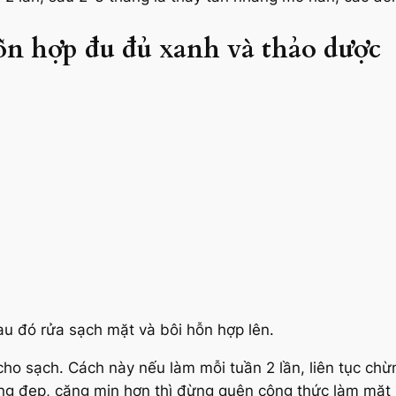
ỗn hợp đu đủ xanh và thảo dược
au đó rửa sạch mặt và bôi hỗn hợp lên.
 cho sạch. Cách này nếu làm mỗi tuần 2 lần, liên tục ch
g đẹp, căng mịn hơn thì đừng quên công thức làm mặt 