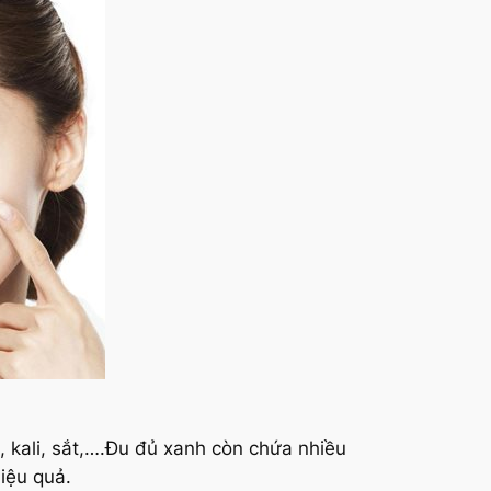
, kali, sắt,….Đu đủ xanh còn chứa nhiều
iệu quả.