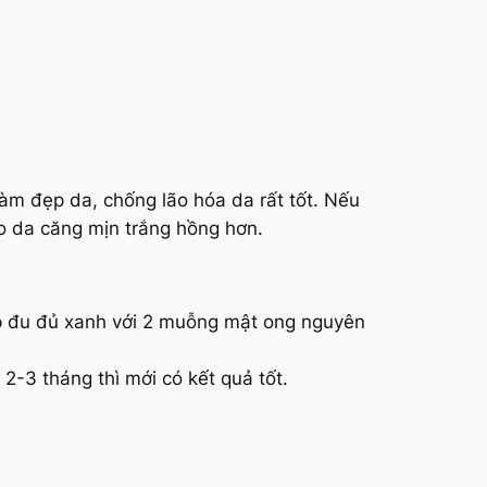
àm đẹp da, chống lão hóa da rất tốt. Nếu
o da căng mịn trắng hồng hơn.
ép đu đủ xanh với 2 muỗng mật ong nguyên
 2-3 tháng thì mới có kết quả tốt.