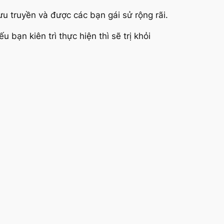
u truyền và được các bạn gái sử rộng rãi.
 bạn kiên trì thực hiện thì sẽ trị khỏi