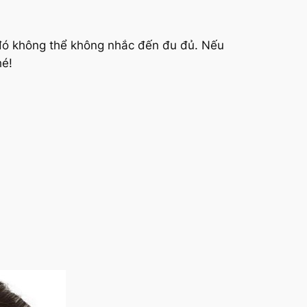
g đó không thể không nhắc đến đu đủ. Nếu
hé!