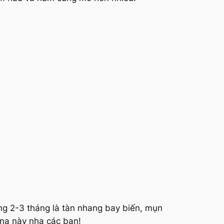
ừng 2-3 tháng là tàn nhang bay biến, mụn
nạ này nha các bạn!