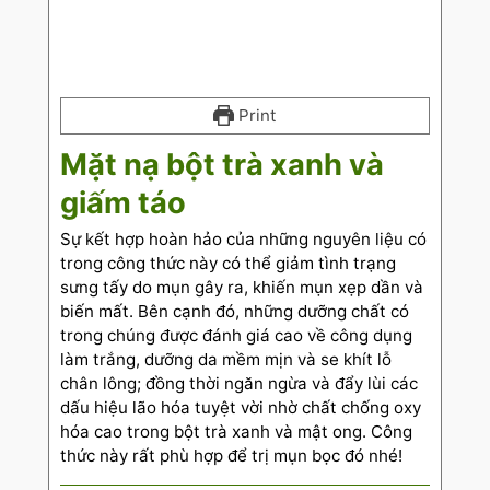
Print
Mặt nạ bột trà xanh và
giấm táo
Sự kết hợp hoàn hảo của những nguyên liệu có
trong công thức này có thể giảm tình trạng
sưng tấy do mụn gây ra, khiến mụn xẹp dần và
biến mất. Bên cạnh đó, những dưỡng chất có
trong chúng được đánh giá cao về công dụng
làm trắng, dưỡng da mềm mịn và se khít lỗ
chân lông; đồng thời ngăn ngừa và đẩy lùi các
dấu hiệu lão hóa tuyệt vời nhờ chất chống oxy
hóa cao trong bột trà xanh và mật ong. Công
thức này rất phù hợp để trị mụn bọc đó nhé!