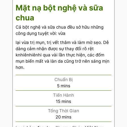
Mặt nạ bột nghệ và sữa
chua
Cả bột nghệ và sữa chua đều sở hữu những
công dụng tuyệt vời: vừa
lại vừa trị mụn, trị vết thâm và làm mờ sẹo. Dễ
dàng cảm nhận được sự thay đổi rõ rệt
knhiênhiênhi qua vài lần thực hiện, các đốm
mụn biến mất và làn da cũng trở nên sáng mịn
hơn.
Chuẩn Bị
5
mins
Tiến Hành
15
mins
Tổng Thời Gian
20
mins