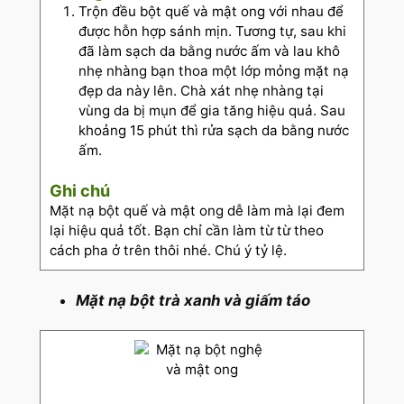
Trộn đều bột quế và mật ong với nhau để
được hỗn hợp sánh mịn. Tương tự, sau khi
đã làm sạch da bằng nước ấm và lau khô
nhẹ nhàng bạn thoa một lớp mỏng mặt nạ
đẹp da này lên. Chà xát nhẹ nhàng tại
vùng da bị mụn để gia tăng hiệu quả. Sau
khoảng 15 phút thì rửa sạch da bằng nước
ấm.
Ghi chú
Mặt nạ bột quế và mật ong dễ làm mà lại đem
lại hiệu quả tốt. Bạn chỉ cần làm từ từ theo
cách pha ở trên thôi nhé. Chú ý tỷ lệ.
Mặt nạ bột trà xanh và giấm táo