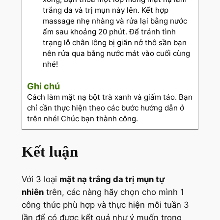
trắng da và trị mụn này lên. Kết hợp
massage nhẹ nhàng và rửa lại bằng nước
ấm sau khoảng 20 phút. Để tránh tình
trạng lỗ chân lông bị giãn nở thô sần bạn
nên rửa qua bằng nước mát vào cuối cùng
nhé!
Ghi chú
Cách làm mặt nạ bột trà xanh và giấm táo. Bạn
chỉ cần thực hiện theo các bước hướng dẫn ở
trên nhé! Chúc bạn thành công.
Kết luận
Với 3 loại
mặt nạ trắng da trị mụn tự
nhiên
trên, các nàng hãy chọn cho mình 1
công thức phù hợp và thực hiện mỗi tuần 3
lần để có được kết quả như ý muốn trong