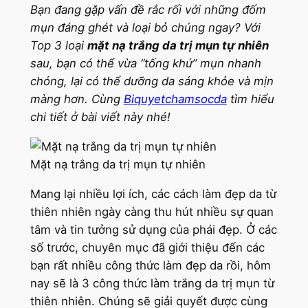
Bạn đang gặp vấn đề rắc rối với những đốm
mụn đáng ghét và loại bỏ chúng ngay? Với
Top 3 loại
mặt nạ trắng da trị mụn tự nhiên
sau, bạn có thể vừa “tống khứ” mụn nhanh
chóng, lại có thể dưỡng da sáng khỏe và mịn
màng hơn. Cùng
Biquyetchamsocda
tìm hiểu
chi tiết ở bài viết này nhé!
Mặt nạ trắng da trị mụn tự nhiên
Mang lại nhiều lợi ích, các cách làm đẹp da từ
thiên nhiên ngày càng thu hút nhiều sự quan
tâm và tin tưởng sử dụng của phái đẹp. Ở các
số trước, chuyên mục đã giới thiệu đến các
bạn rất nhiều công thức làm đẹp da rồi, hôm
nay sẽ là 3 công thức làm trắng da trị mụn từ
thiên nhiên. Chúng sẽ giải quyết được cùng