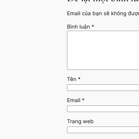
Email của bạn sẽ không được 
Bình luận
*
Tên
*
Email
*
Trang web