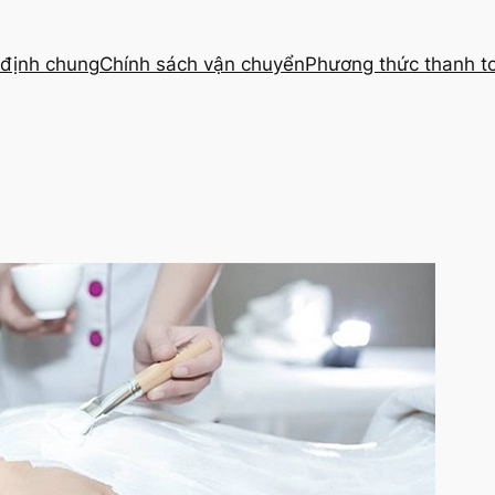
định chung
Chính sách vận chuyển
Phương thức thanh t