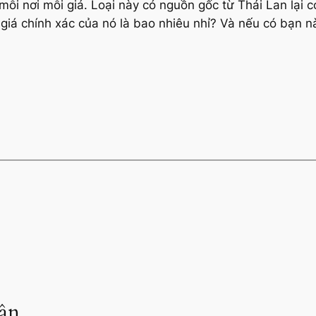
ỗi nơi mỗi giá. Loại này có nguồn gốc từ Thái Lan lại
giá chính xác của nó là bao nhiêu nhỉ? Và nếu có bạn n
uận