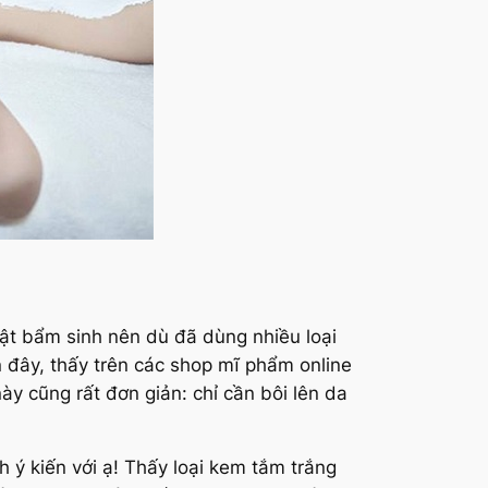
ật bẩm sinh nên dù đã dùng nhiều loại
 đây, thấy trên các shop mĩ phẩm online
ày cũng rất đơn giản: chỉ cần bôi lên da
 ý kiến với ạ! Thấy loại kem tắm trắng