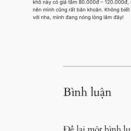
khô này có giá tầm 80.000đ – 120.000đ, m
nên mình cũng rất băn khoăn. Không biết 
với nha, mình đang nóng lòng lắm đây!
Bình luận
Để lại một bình l