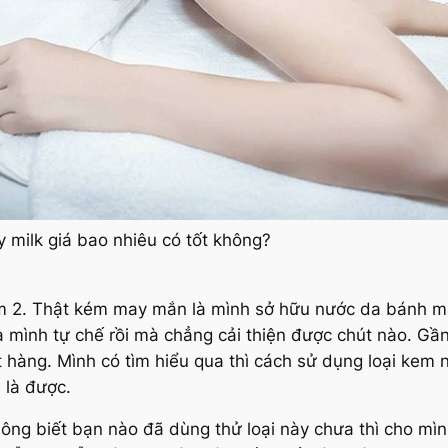
 milk giá bao nhiêu có tốt không?
 năm 2. Thật kém may mắn là mình sở hữu nước da bánh m
 mình tự chế rồi mà chẳng cải thiện được chút nào. Gần
 hàng. Mình có tìm hiểu qua thì cách sử dụng loại kem n
 là được.
ông biết bạn nào đã dùng thử loại này chưa thì cho mình