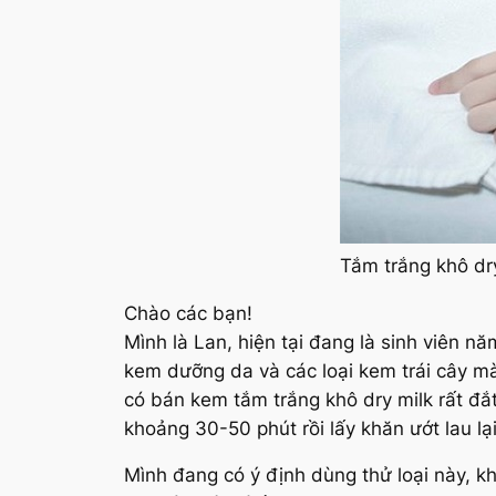
Tắm trắng khô dry
Chào các bạn!
Mình là Lan, hiện tại đang là sinh viên
kem dưỡng da và các loại kem trái cây mà
có bán kem tắm trắng khô dry milk rất đắt
khoảng 30-50 phút rồi lấy khăn ướt lau lại
Mình đang có ý định dùng thử loại này, kh