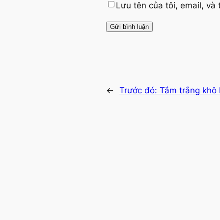
Lưu tên của tôi, email, và 
←
Trước đó:
Tắm trắng khô 