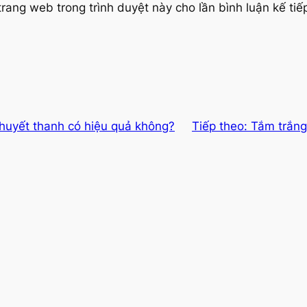
trang web trong trình duyệt này cho lần bình luận kế tiếp
huyết thanh có hiệu quả không?
Tiếp theo:
Tắm trắng