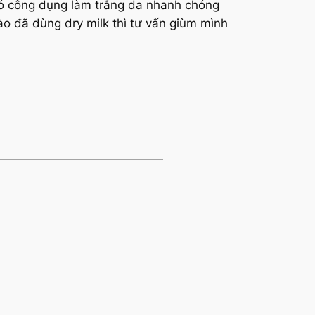
 có công dụng làm trắng da nhanh chóng
ào đã dùng dry milk thì tư vấn giùm mình