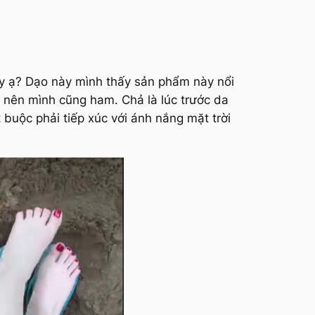
ậy ạ? Dạo này mình thấy sản phẩm này nổi
ộ nên mình cũng ham. Chả là lúc trước da
 buộc phải tiếp xúc với ánh nắng mặt trời