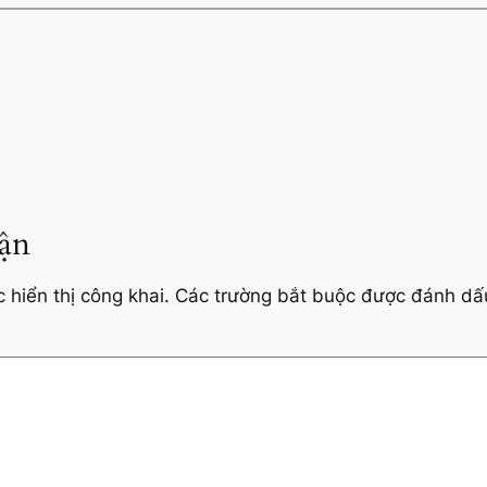
uận
hiển thị công khai.
Các trường bắt buộc được đánh d