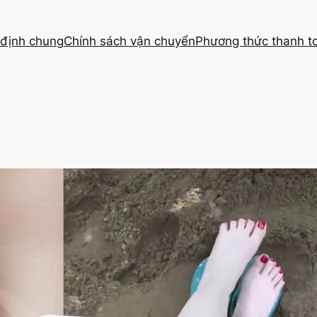
định chung
Chính sách vận chuyển
Phương thức thanh t