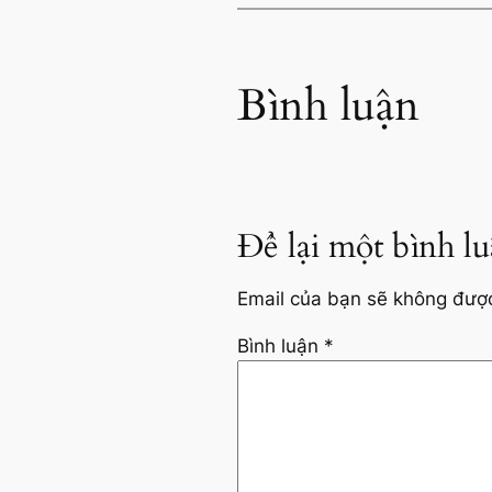
Bình luận
Để lại một bình l
Email của bạn sẽ không được 
Bình luận
*