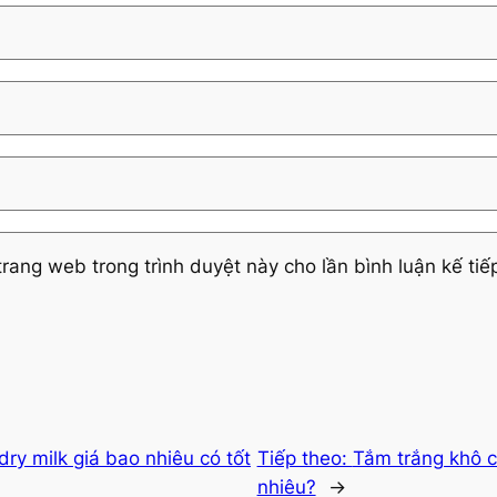
trang web trong trình duyệt này cho lần bình luận kế tiếp
ry milk giá bao nhiêu có tốt
Tiếp theo:
Tắm trắng khô c
nhiêu?
→