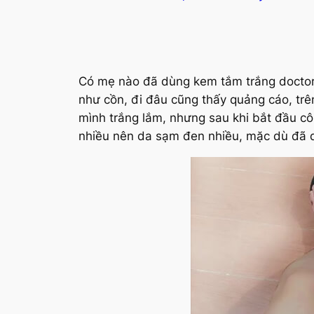
Có mẹ nào đã dùng kem tắm trắng doctor 
như cồn, đi đâu cũng thấy quảng cáo, trê
mình trắng lắm, nhưng sau khi bắt đầu côn
nhiều nên da sạm đen nhiều, mặc dù đã 