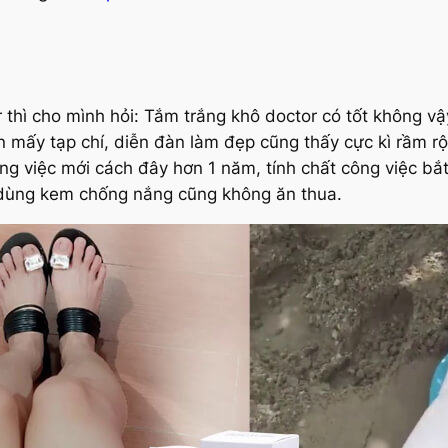
thì cho mình hỏi: Tắm trắng khô doctor có tốt không v
n mấy tạp chí, diễn đàn làm đẹp cũng thấy cực kì rầm r
g việc mới cách đây hơn 1 năm, tính chất công việc bắt
dùng kem chống nắng cũng không ăn thua.