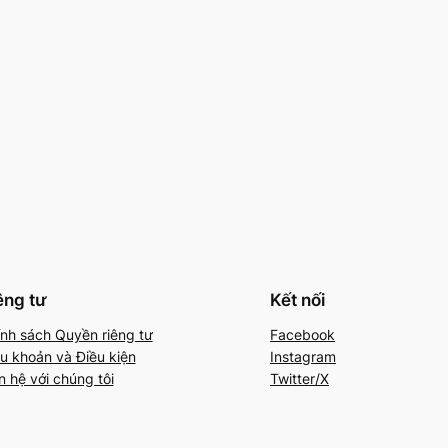
êng tư
Kết nối
nh sách Quyền riêng tư
Facebook
u khoản và Điều kiện
Instagram
n hệ với chúng tôi
Twitter/X