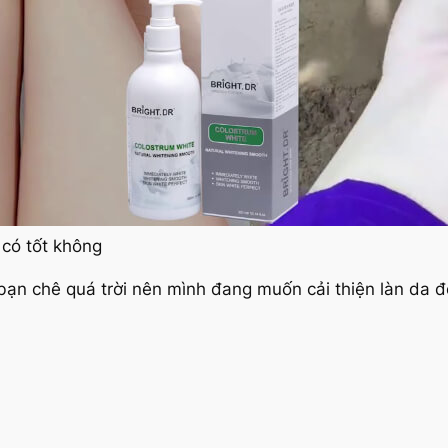
 có tốt không
bạn chê quá trời nên mình đang muốn cải thiện làn da để