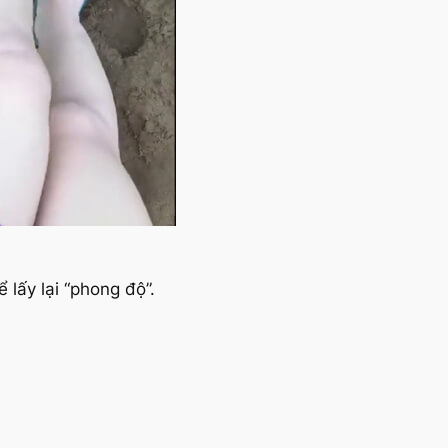
 lấy lại
“phong độ”.