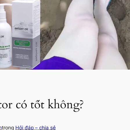
or có tốt không?
h
trong
Hỏi đáp – chia sẻ