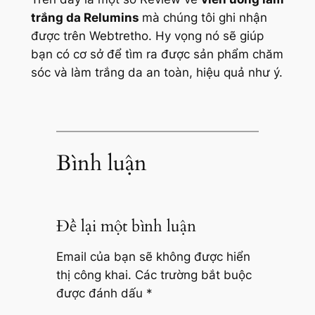
trắng da Relumins
mà chúng tôi ghi nhận
được trên Webtretho. Hy vọng nó sẽ giúp
bạn có cơ sở để tìm ra được sản phẩm chăm
sóc và làm trắng da an toàn, hiệu quả như ý.
Bình luận
Để lại một bình luận
Email của bạn sẽ không được hiển
thị công khai.
Các trường bắt buộc
được đánh dấu
*