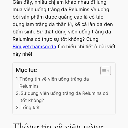
Gần đây, nhiều chị em kháo nhau đi lùng
mua viên uống trắng da Relumins về uống
bởi sản phẩm được quảng cáo là có tác
dụng làm trắng da thần kì, kể cả làn da đen
bẩm sinh. Sự thật dùng viên uống trắng da
Relumins có thực sự tốt không? Cùng
Biquyetchamsocda
tìm hiểu chi tiết ở bài viết
này nhé!
Mục lục
Thông tin về viên uống trắng da
Relumins
Sử dụng viên uống trắng da Relumins có
tốt không?
Tổng kết
Thông tin về viên uống