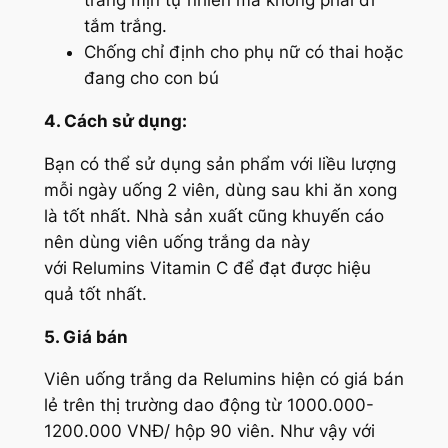
trắng mịn tự nhiên mà không phải đi
tắm trắng.
Chống chỉ định cho phụ nữ có thai hoặc
đang cho con bú
4. Cách sử dụng:
Bạn có thể sử dụng sản phẩm với liều lượng
mỗi ngày uống 2 viên, dùng sau khi ăn xong
là tốt nhất. Nhà sản xuất cũng khuyến cáo
nên dùng viên uống trắng da này
với Relumins Vitamin C để đạt được hiệu
quả tốt nhất.
5. Giá bán
Viên uống trắng da Relumins hiện có giá bán
lẻ trên thị trường dao động từ 1000.000-
1200.000 VNĐ/ hộp 90 viên. Như vậy với