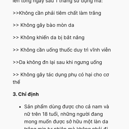
lên tông ngay sau 1 tháng sử dụng mà:
>>Không cần phải tiêm chất làm trắng
>> Không gây bào mòn da
>> Không khiến da bị bắt nắng
>> Không cần uống thuốc duy trì vĩnh viễn
>>Da không đn lại sau khi ngưng uống
>> Không gây tác dụng phụ có hại cho cơ
thể
3. Chỉ định
Sản phẩm dùng được cho cả nam và
nữ trên 18 tuổi, những người đang
mong muốn được sở hữu một làn da