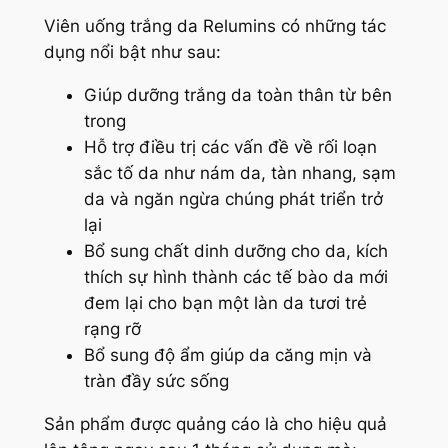
Viên uống trắng da Relumins có những tác
dụng nổi bật như sau:
Giúp dưỡng trắng da toàn thân từ bên
trong
Hỗ trợ điều trị các vấn đề về rối loạn
sắc tố da như nám da, tàn nhang, sạm
da và ngăn ngừa chúng phát triển trở
lại
Bổ sung chất dinh dưỡng cho da, kích
thích sự hình thành các tế bào da mới
đem lại cho bạn một làn da tươi trẻ
rạng rỡ
Bổ sung độ ẩm giúp da căng mịn và
tràn đầy sức sống
Sản phẩm được quảng cáo là cho hiệu quả