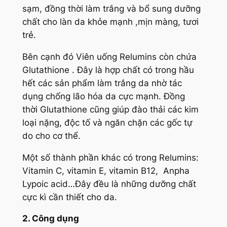
sạm, đồng thời làm trắng và bổ sung dưỡng
chất cho làn da khỏe mạnh ,mịn màng, tươi
trẻ.
Bên cạnh đó Viên uống Relumins còn chứa
Glutathione . Đây là hợp chất có trong hầu
hết các sản phẩm làm trắng da nhờ tác
dụng chống lão hóa da cực mạnh. Đồng
thời Glutathione cũng giúp đào thải các kim
loại nặng, độc tố và ngăn chặn các gốc tự
do cho cơ thể.
Một số thành phần khác có trong Relumins:
Vitamin C, vitamin E, vitamin B12, Anpha
Lypoic acid…Đây đều là những dưỡng chất
cực kì cần thiết cho da.
2. Công dụng