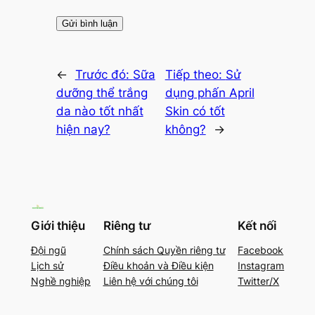
←
Trước đó:
Sữa
Tiếp theo:
Sử
dưỡng thể trắng
dụng phấn April
da nào tốt nhất
Skin có tốt
hiện nay?
không?
→
Giới thiệu
Riêng tư
Kết nối
Đội ngũ
Chính sách Quyền riêng tư
Facebook
Lịch sử
Điều khoản và Điều kiện
Instagram
Nghề nghiệp
Liên hệ với chúng tôi
Twitter/X