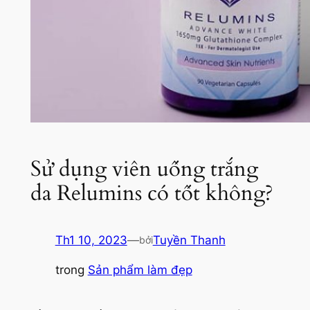
Sử dụng viên uống trắng
da Relumins có tốt không?
Th1 10, 2023
—
Tuyền Thanh
bởi
trong
Sản phẩm làm đẹp