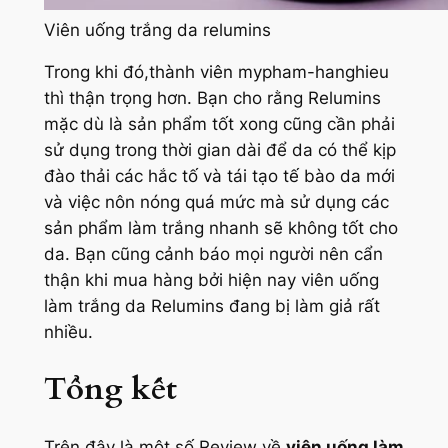
Viên uống trắng da relumins
Trong khi đó,thành viên mypham-hanghieu
thì thận trọng hơn. Bạn cho rằng Relumins
mặc dù là sản phẩm tốt xong cũng cần phải
sử dụng trong thời gian dài để da có thể kịp
đào thải các hắc tố và tái tạo tế bào da mới
và việc nôn nóng quá mức mà sử dụng các
sản phẩm làm trắng nhanh sẽ không tốt cho
da. Bạn cũng cảnh báo mọi người nên cẩn
thận khi mua hàng bởi hiện nay viên uống
làm trắng da Relumins đang bị làm giả rất
nhiều.
Tổng kết
Trên đây là một số Review về
viên uống làm