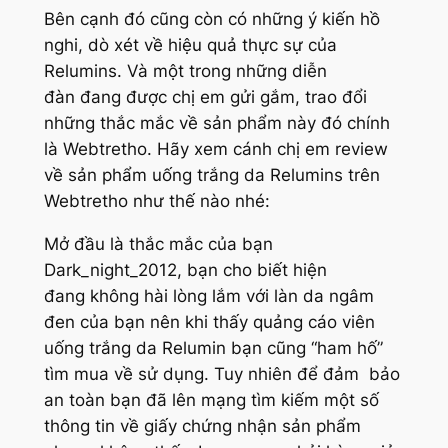
Bên cạnh đó cũng còn có những ý kiến hồ
nghi, dò xét về hiệu quả thực sự của
Relumins. Và một trong những diễn
đàn đang được chị em gửi gắm, trao đổi
những thắc mắc về sản phẩm này đó chính
là Webtretho. Hãy xem cánh chị em review
về sản phẩm uống trắng da Relumins trên
Webtretho như thế nào nhé:
Mở đầu là thắc mắc của bạn
Dark_night_2012, bạn cho biết hiện
đang không hài lòng lắm với làn da ngâm
đen của bạn nên khi thấy quảng cáo viên
uống trắng da Relumin bạn cũng “ham hố”
tìm mua về sử dụng. Tuy nhiên để đảm bảo
an toàn bạn đã lên mạng tìm kiếm một số
thông tin về giấy chứng nhận sản phẩm