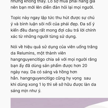
nhưng không thấy. Lo sợ mua phải hàng giả
nên bạn mới lên diễn đàn hỏi lại mọi người.
Topic này ngay lập tức thu hút được sự chú
ý và bình luận sôi nổi của phái đẹp. Đa số ý
kiến đều đang rất mong đợi câu trả lời chính
xác từ những người từng sử dụng.
Nói về hiệu quả sử dụng của viên uống trắng
da Relumins, một thành viên
hangnguyencitigo chia sẻ với mọi người rằng
bạn ấy đã dùng sản phẩm được hơn 20
ngày nay. Da có sáng và hồng hơn
hẳn. hangnguyencitigo cũng hy vọng sau
khi dùng xong 1 lọ thì sẽ sở hữu được làn da
sáng mịn như ý.