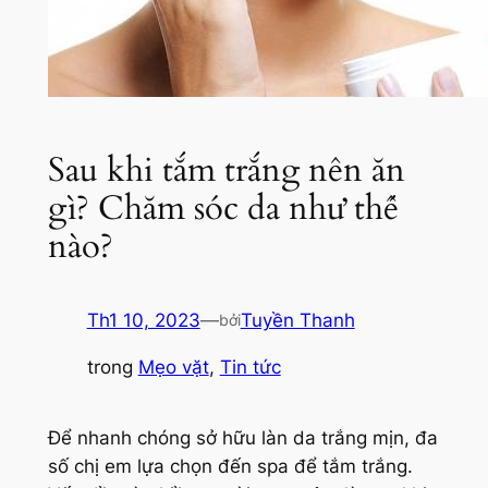
Sau khi tắm trắng nên ăn
gì? Chăm sóc da như thế
nào?
Th1 10, 2023
—
Tuyền Thanh
bởi
trong
Mẹo vặt
, 
Tin tức
Để nhanh chóng sở hữu làn da trắng mịn, đa
số chị em lựa chọn đến spa để tắm trắng.