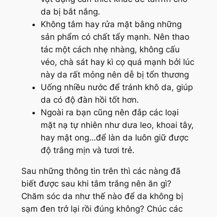
da bị bắt nắng.
Không tắm hay rửa mặt bằng những
sản phẩm có chất tẩy mạnh. Nên thao
tác một cách nhẹ nhàng, không cấu
véo, chà sát hay kì cọ quá mạnh bởi lúc
này da rất mỏng nên dễ bị tổn thương
Uống nhiều nước để tránh khô da, giúp
da có độ đàn hồi tốt hơn.
Ngoài ra bạn cũng nên đắp các loại
mặt nạ tự nhiên như dưa leo, khoai tây,
hay mật ong…để làn da luôn giữ được
độ trắng mịn và tươi trẻ.
Sau những thông tin trên thì các nàng đã
biết được sau khi tắm trắng nên ăn gì?
Chăm sóc da như thế nào để da không bị
sạm đen trở lại rồi đúng không? Chúc các