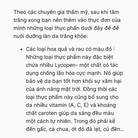
Theo các chuyên gia thẩm mỹ, sau khi tắm
trắng xong bạn nên thêm vào thực đơn của
mình những loại thực phẩn dưới đây để để
nuôi dưỡng làn da trắng khỏe:
Các loại hoa quả và rau có màu đỏ :
Những loại thực phẩm này đặc biệt
chứa nhiều Lycopen- một chất có tác
dụng chống lão hóa cực mạnh. Nó giúp
bảo vệ da bạn tốt hơn khỏi sự xâm hại
của ánh nắng mặt trời. Đồng thời các
loại thực phẩm này cũng bổ sung cho
da nhiều vitamin (A, C, E) và khoáng
chất caroten giúp da sáng đều màu
một cách tự nhiên. Trong đó phải kể
đến gấc, cà chua, ớt đỏ đà lạt, củ đền…