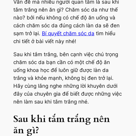
Vấn đề mà nhiều người quan tâm là sau khi
tắm trắng nên ăn gì? Chăm sóc da như thế
nào? bởi nếu không có chế độ ăn uống và
cách chăm sóc da đúng cách làn da sẽ đen
sạm trở lại.
Bí quyết chăm sóc da
tìm hiểu
chi tiết ở bài viết này nhé!
Sau khi tắm trắng, bên cạnh việc chú trọng
chăm sóc da bạn cần có một chế độ ăn
uống khoa học để luôn giữ được làn da
trắng và khỏe mạnh, không bị đen trở lại.
Hãy cùng lắng nghe những lời khuyên dưới
đây của chuyên gia để biết được những việc
nên làm sau khi tắm trắng nhé.
Sau khi tắm trắng nên
ăn gì?