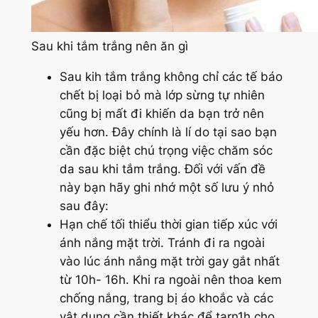
Sau khi tắm trắng nên ăn gì
Sau kih tắm trắng không chỉ các tế báo
chết bị loại bỏ mà lớp sừng tự nhiên
cũng bị mất đi khiến da bạn trở nên
yếu hơn. Đây chính là lí do tại sao bạn
cần đặc biệt chú trọng việc chăm sóc
da sau khi tắm trắng. Đối với vấn đề
này bạn hãy ghi nhớ một số lưu ý nhỏ
sau đây:
Hạn chế tối thiểu thời gian tiếp xúc với
ánh nắng mặt trời. Tránh đi ra ngoài
vào lúc ánh nắng mặt trời gay gắt nhất
từ 10h- 16h. Khi ra ngoài nên thoa kem
chống nắng, trang bị áo khoắc và các
vật dụng cần thiết khác để tarn1h cho