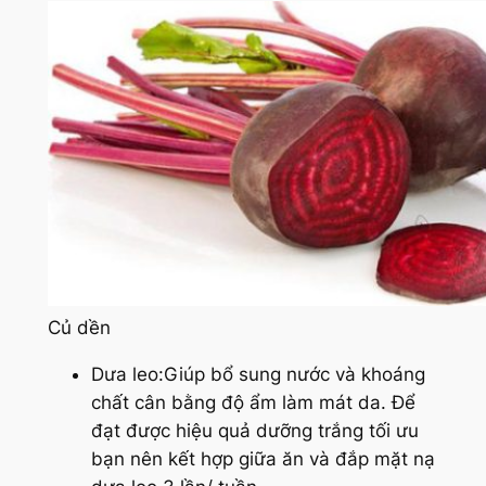
Củ dền
Dưa leo:Giúp bổ sung nước và khoáng
chất cân bằng độ ẩm làm mát da. Để
đạt được hiệu quả dưỡng trắng tối ưu
bạn nên kết hợp giữa ăn và đắp mặt nạ