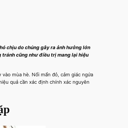
hó chịu do chúng gây ra ảnh hưởng lớn
tránh cũng như điều trị mang lại hiệu
ay vào mùa hè. Nổi mẩn đỏ, cảm giác ngứa
iệu quả cần xác định chính xác nguyên
ặp