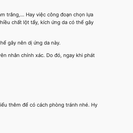
ắm trắng,… Hay việc công đoạn chọn lựa
u chất lột tẩy, kích ứng da có thể gây
hể gây nên dị ứng da này.
yên nhân chính xác. Do đó, ngay khi phát
iểu thêm để có cách phòng tránh nhé. Hy