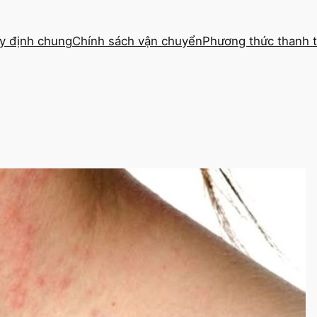
y định chung
Chính sách vận chuyển
Phương thức thanh 