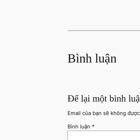
Bình luận
Để lại một bình lu
Email của bạn sẽ không được 
Bình luận
*