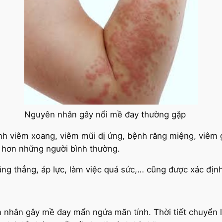
Nguyên nhân gây nổi mề đay thường gặp
h viêm xoang, viêm mũi dị ứng, bệnh răng miệng, viêm 
hơn những người bình thường.
ăng thẳng, áp lực, làm việc quá sức,… cũng được xác địn
ên nhân gây mề đay mẩn ngứa mãn tính. Thời tiết chuyển