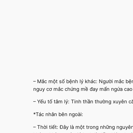
– Mắc một số bệnh lý khác: Người mắc bện
nguy cơ mắc chứng mề đay mẩn ngứa cao 
– Yếu tố tâm lý: Tinh thần thường xuyên c
*Tác nhân bên ngoài:
– Thời tiết: Đây là một trong những nguy