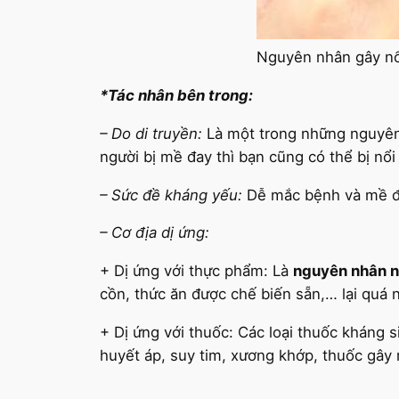
Nguyên nhân gây nổ
*Tác nhân bên trong:
– Do di truyền:
Là một trong những nguyên n
người bị mề đay thì bạn cũng có thể bị nổi
– Sức đề kháng yếu:
Dễ mắc bệnh và mề đa
– Cơ địa dị ứng:
+ Dị ứng với thực phẩm: Là
nguyên nhân n
cồn, thức ăn được chế biến sẵn,… lại quá
+ Dị ứng với thuốc: Các loại thuốc kháng si
huyết áp, suy tim, xương khớp, thuốc gây 