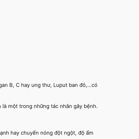
gan B, C hay ung thư, Luput ban đỏ,…có
h là một trong những tác nhân gây bệnh.
 lạnh hay chuyển nóng đột ngột, độ ẩm