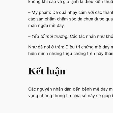
không khí cao và gió lạnh là điều kiện thu
– Mỹ phẩm: Da quá nhạy cảm với các thàn
các sản phẩm chăm sóc da chưa được quan 
mẩn ngứa mề đay.
– Yếu tố môi trường:
Các tác nhân như khói
Như đã nói ở trên: Điều trị chứng mề đay 
hiện mình những triệu chứng trên hãy thă
Kết luận
Các nguyên nhân dẫn đến bệnh mề đay mà 
vọng những thông tin chia sẻ này sẽ giúp 