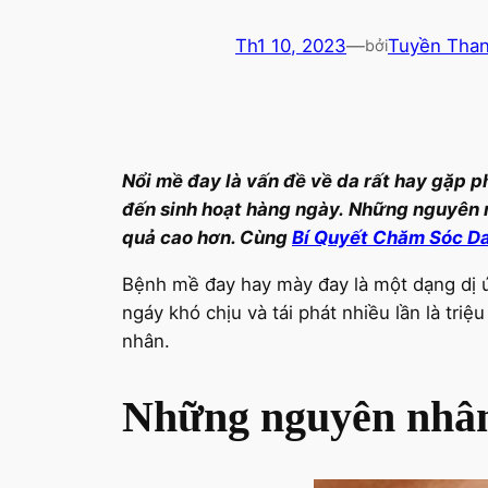
Th1 10, 2023
—
Tuyền Tha
bởi
Nổi mề đay là vấn đề về da rất hay gặp 
đến sinh hoạt hàng ngày. Những nguyên n
quả cao hơn. Cùng
Bí Quyết Chăm Sóc D
Bệnh mề đay hay mày đay là một dạng dị ứ
ngáy khó chịu và tái phát nhiều lần là tri
nhân.
Những nguyên nhân