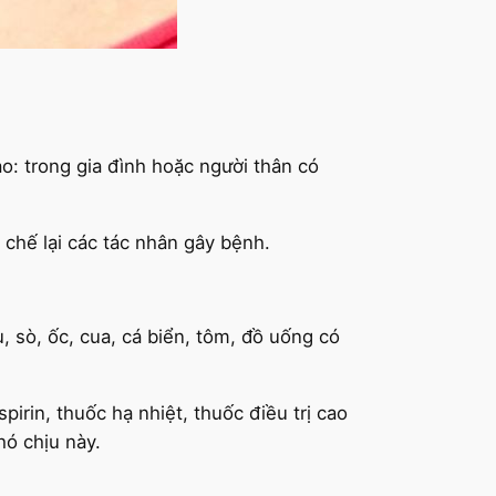
o: trong gia đình hoặc người thân có
hế lại các tác nhân gây bệnh.
 sò, ốc, cua, cá biển, tôm, đồ uống có
pirin, thuốc hạ nhiệt, thuốc điều trị cao
hó chịu này.