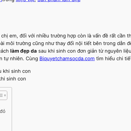
chị em, đối với nhiều trường hợp còn là vấn đề rất cần thi
ài môi trường cũng như thay đổi nội tiết bên trong dẫn 
 cách
làm đẹp da
sau khi sinh con đơn giản từ nguyên liệ
mịn tự nhiên. Cùng
Biquyetchamsocda.com
tìm hiểu chi tiế
hi sinh con
 đỏ