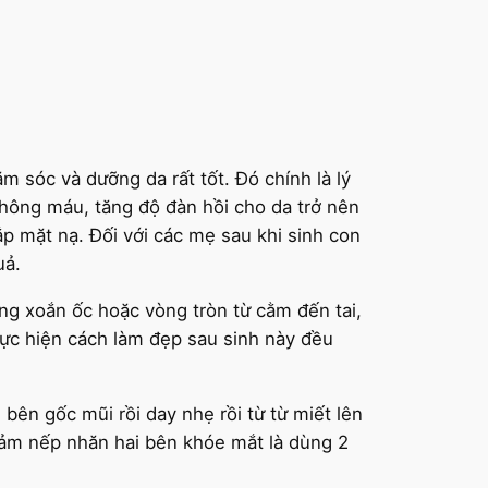
m sóc và dưỡng da rất tốt. Đó chính là lý
hông máu, tăng độ đàn hồi cho da trở nên
p mặt nạ. Đối với các mẹ sau khi sinh con
uả.
g xoắn ốc hoặc vòng tròn từ cằm đến tai,
thực hiện cách làm đẹp sau sinh này đều
bên gốc mũi rồi day nhẹ rồi từ từ miết lên
iảm nếp nhăn hai bên khóe mắt là dùng 2