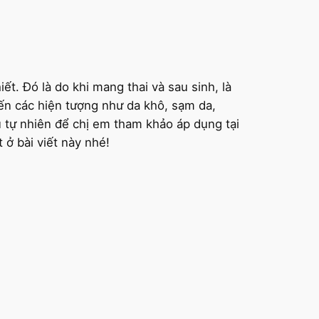
ết. Đó là do khi mang thai và sau sinh, là
đến các hiện tượng như da khô, sạm da,
u tự nhiên để chị em tham khảo áp dụng tại
t ở bài viết này nhé!