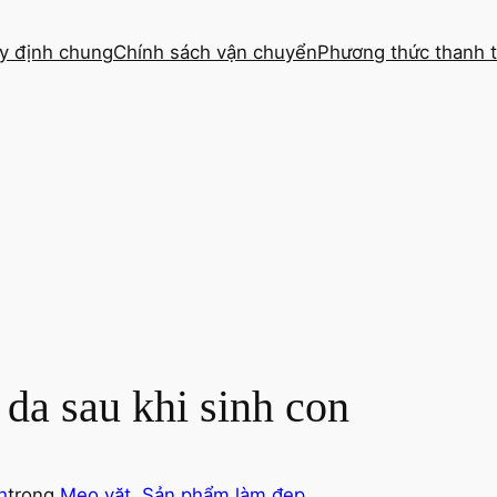
y định chung
Chính sách vận chuyển
Phương thức thanh 
da sau khi sinh con
h
trong
Mẹo vặt
, 
Sản phẩm làm đẹp