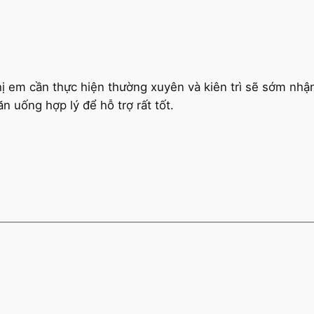
 chị em cần thực hiện thường xuyên và kiên trì sẽ sớm n
n uống hợp lý để hỗ trợ rất tốt.