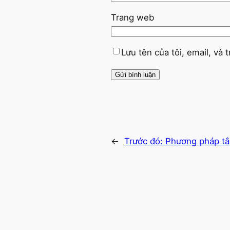
Trang web
Lưu tên của tôi, email, và 
←
Trước đó:
Phương pháp tắ