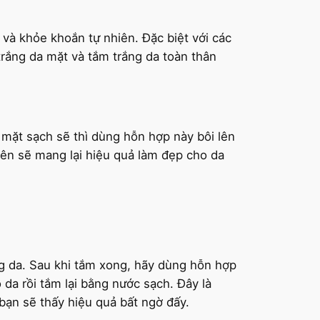
và khỏe khoắn tự nhiên. Đặc biệt với các
rắng da mặt và tắm trắng da toàn thân
a mặt sạch sẽ thì dùng hỗn hợp này bôi lên
yên sẽ mang lại hiệu quả làm đẹp cho da
g da. Sau khi tắm xong, hãy dùng hỗn hợp
a rồi tắm lại bằng nước sạch. Đây là
 bạn sẽ thấy hiệu quả bất ngờ đấy.