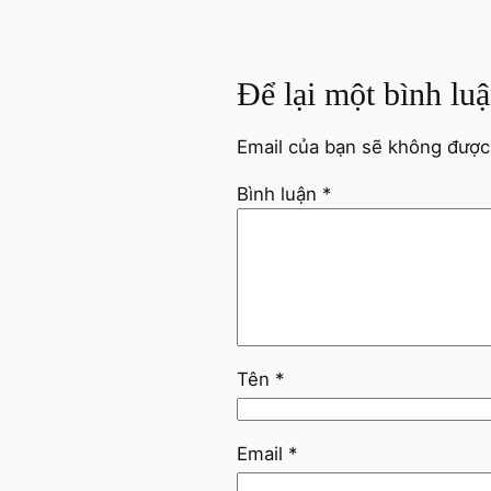
Để lại một bình lu
Email của bạn sẽ không được 
Bình luận
*
Tên
*
Email
*