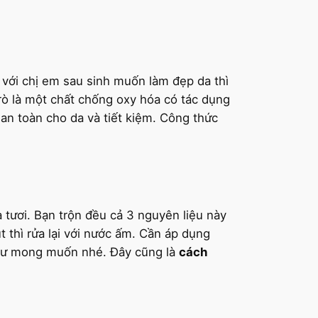
 với chị em sau sinh muốn làm đẹp da thì
trò là một chất chống oxy hóa có tác dụng
 an toàn cho da và tiết kiệm. Công thức
ươi. Bạn trộn đều cả 3 nguyên liệu này
 thì rửa lại với nước ấm. Cần áp dụng
như mong muốn nhé. Đây cũng là
cách