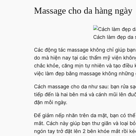
Massage cho da hàng ngày
Cách làm đẹp da s
Các động tác massage không chỉ giúp bạn t
do mà hiện nay tại các thẩm mỹ viện khôn
chắc khỏe, căng mịn tự nhiên và tạo điều 
việc làm đẹp bằng massage không những g
Cách massage cho da như sau: bạn rửa sạc
tiếp đến là hai bên má và cánh mũi lên đuô
đặn mỗi ngày.
Để giảm nếp nhăn trên da mặt, bạn có thể 
mắt. Cách này giúp bạn thư giãn và loại 
ngón tay trở đặt lên 2 bên khóe mắt rồi ké