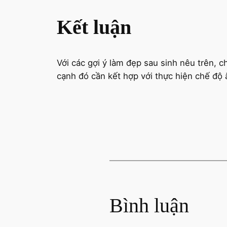
Kết luận
Với các gợi ý làm đẹp sau sinh nêu trên,
cạnh đó cần kết hợp với thực hiện chế độ ă
Bình luận