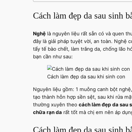
Cách làm đẹp da sau sinh b
Nghệ
là nguyên liệu rất sẵn có và quen th
đây là giải pháp tuyệt vời, an toàn. Nghệ 
tẩy tế bào chết, làm trắng da, chống lão h
bạn cần như sau:
Cách làm đẹp da sau khi sinh con
Nguyên liệu gồm: 1 muỗng canh bột nghệ,
tạo thành hỗn hợp sền sệt, sau khi rửa mặ
thường xuyên theo
cách làm đẹp da sau s
chữa rạn da
rất tốt mà chị em nên áp dụn
Cách làm đẹp da sau sinh b