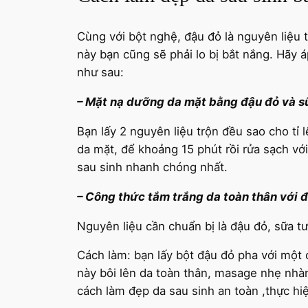
Cùng với bột nghệ, đậu đỏ là nguyên liệu 
này bạn cũng sẽ phải lo bị bắt nắng. Hãy
như sau:
– Mặt nạ dưỡng da mặt bằng đậu đỏ và s
Bạn lấy 2 nguyên liệu trộn đều sao cho tỉ
da mặt, để khoảng 15 phút rồi rửa sạch vớ
sau sinh nhanh chóng nhất.
– Công thức tắm trắng da toàn thân với đ
Nguyên liệu cần chuẩn bị là đậu đỏ, sữa t
Cách làm: bạn lấy bột đậu đỏ pha với một
này bôi lên da toàn thân, masage nhẹ nhà
cách làm đẹp da sau sinh an toàn ,thực hiệ