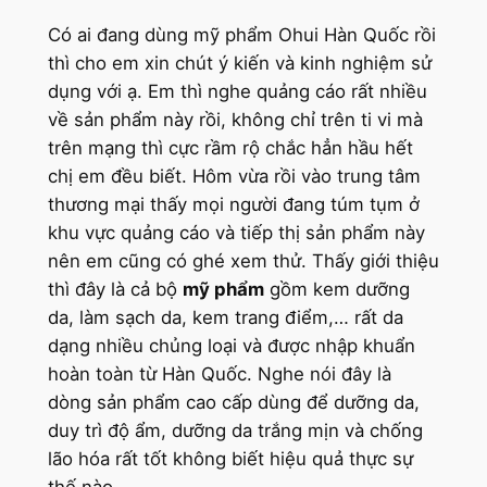
Có ai đang dùng mỹ phẩm Ohui Hàn Quốc rồi
thì cho em xin chút ý kiến và kinh nghiệm sử
dụng với ạ. Em thì nghe quảng cáo rất nhiều
về sản phẩm này rồi, không chỉ trên ti vi mà
trên mạng thì cực rầm rộ chắc hẳn hầu hết
chị em đều biết. Hôm vừa rồi vào trung tâm
thương mại thấy mọi người đang túm tụm ở
khu vực quảng cáo và tiếp thị sản phẩm này
nên em cũng có ghé xem thử. Thấy giới thiệu
thì đây là cả bộ
mỹ phẩm
gồm kem dưỡng
da, làm sạch da, kem trang điểm,… rất da
dạng nhiều chủng loại và được nhập khuẩn
hoàn toàn từ Hàn Quốc. Nghe nói đây là
dòng sản phẩm cao cấp dùng để dưỡng da,
duy trì độ ẩm, dưỡng da trắng mịn và chống
lão hóa rất tốt không biết hiệu quả thực sự