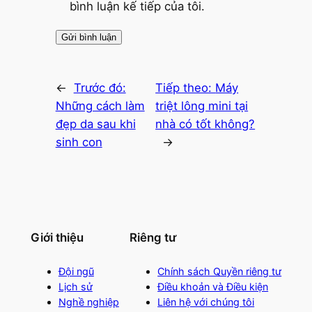
bình luận kế tiếp của tôi.
←
Trước đó:
Tiếp theo:
Máy
Những cách làm
triệt lông mini tại
đẹp da sau khi
nhà có tốt không?
sinh con
→
Giới thiệu
Riêng tư
Đội ngũ
Chính sách Quyền riêng tư
Lịch sử
Điều khoản và Điều kiện
Nghề nghiệp
Liên hệ với chúng tôi