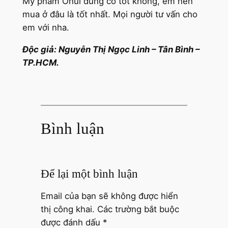
Mỹ phẩm Ohui dùng có tốt không, em nên
mua ở đâu là tốt nhất. Mọi người tư vấn cho
em với nha.
Độc giả: Nguyễn Thị Ngọc Linh – Tân Bình –
TP.HCM.
Bình luận
Để lại một bình luận
Email của bạn sẽ không được hiển
thị công khai.
Các trường bắt buộc
được đánh dấu
*