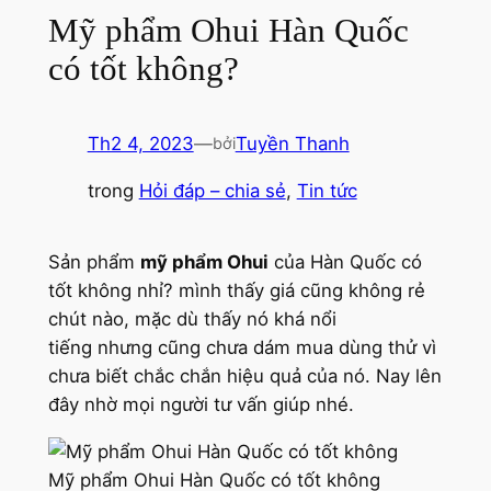
Mỹ phẩm Ohui Hàn Quốc
có tốt không?
Th2 4, 2023
—
Tuyền Thanh
bởi
trong
Hỏi đáp – chia sẻ
, 
Tin tức
Sản phẩm
mỹ phẩm Ohui
của Hàn Quốc có
tốt không nhỉ? mình thấy giá cũng không rẻ
chút nào, mặc dù thấy nó khá nổi
tiếng nhưng cũng chưa dám mua dùng thử vì
chưa biết chắc chắn hiệu quả của nó. Nay lên
đây nhờ mọi người tư vấn giúp nhé.
Mỹ phẩm Ohui Hàn Quốc có tốt không