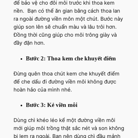
để bảo vệ cho đôi môi trước khi thoa kem
nền. Bạn có thể ăn gian bằng cách thoa lan
ra ngoài đường viền môn một chút. Bước này
giúp son lên sẽ chuẩn màu và lâu trôi hơn.
Đồng thời cũng giúp cho môi trông giày và
đầy đặn hơn.
Bước 2: Thoa kem che khuyết điểm
Đừng quên thoa chút kem che khuyết điểm
để che dấu đi đường viền môi không được
hoàn hảo của mình nhé.
Bước 3: Kẻ viền môi
Dùng chì khéo léo kể một đường viền môi
mới giúp môi trồng thật sắc nét và son không
bị lem ra ngoài. Bạn nên dùng chì đầu mảnh