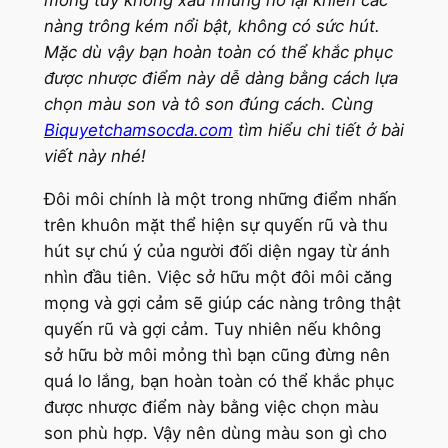
mỏng tuy không xấu nhưng nó lại khiến các
nàng trông kém nổi bật, không có sức hút.
Mặc dù vậy bạn hoàn toàn có thể khắc phục
được nhược điểm này dễ dàng bằng cách lựa
chọn màu son và tô son đúng cách. Cùng
Biquyetchamsocda.com
tìm hiểu chi tiết ở bài
viết này nhé!
Đôi môi chính là một trong những điểm nhấn
trên khuôn mặt thể hiện sự quyến rũ và thu
hút sự chú ý của người đối diện ngay từ ánh
nhìn đầu tiên. Việc sở hữu một đôi môi căng
mọng và gợi cảm sẽ giúp các nàng trông thật
quyến rũ và gợi cảm. Tuy nhiên nếu không
sở hữu bờ môi mỏng thì bạn cũng đừng nên
quá lo lắng, bạn hoàn toàn có thể khắc phục
được nhược điểm này bằng việc chọn màu
son phù hợp. Vậy nên dùng màu son gì cho