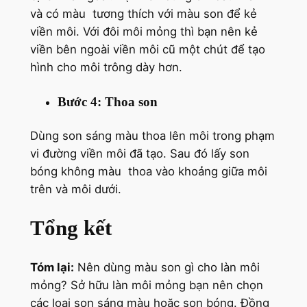
và có màu tương thích với màu son để kẻ
viền môi. Với đôi môi mỏng thì bạn nên kẻ
viền bên ngoài viền môi cũ một chút để tạo
hình cho môi trông dày hơn.
Bước 4: Thoa son
Dùng son sáng màu thoa lên môi trong phạm
vi đường viền môi đã tạo. Sau đó lấy son
bóng không màu thoa vào khoảng giữa môi
trên và môi dưới.
Tổng kết
Tóm lại:
Nên dùng màu son gì cho làn môi
mỏng? Sở hữu làn môi mỏng bạn nên chọn
các loại son sáng màu hoặc son bóng. Đồng