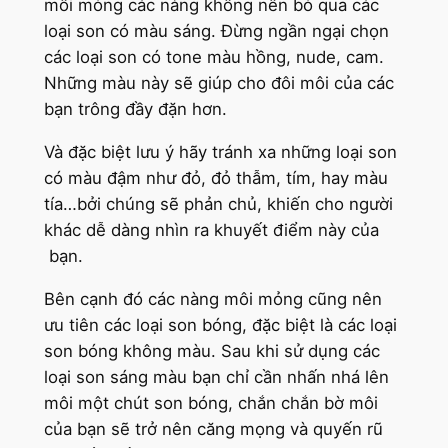
môi mỏng các nàng không nên bỏ qua các
loại son có màu sáng. Đừng ngần ngại chọn
các loại son có tone màu hồng, nude, cam.
Những màu này sẽ giúp cho đôi môi của các
bạn trông đầy đặn hơn.
Và đặc biệt lưu ý hãy tránh xa những loại son
có màu đậm như đỏ, đỏ thẫm, tím, hay màu
tía…bởi chúng sẽ phản chủ, khiến cho người
khác dễ dàng nhìn ra khuyết điểm này của
bạn.
Bên cạnh đó các nàng môi mỏng cũng nên
ưu tiên các loại son bóng, đặc biệt là các loại
son bóng không màu. Sau khi sử dụng các
loại son sáng màu bạn chỉ cần nhấn nhá lên
môi một chút son bóng, chắn chắn bờ môi
của bạn sẽ trở nên căng mọng và quyến rũ