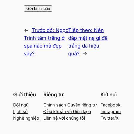
←
Trước đó:
Ngọc
Tiếp theo:
Nên
Trinh tắm trắng ở
đắp mặt nạ gì để
spa nào mà đẹp
trắng da hiệu
vậy?
quả?
→
Giới thiệu
Riêng tư
Kết nối
Đội ngũ
Chính sách Quyền riêng tư
Facebook
Lịch sử
Điều khoản và Điều kiện
Instagram
Nghề nghiệp
Liên hệ với chúng tôi
Twitter/X