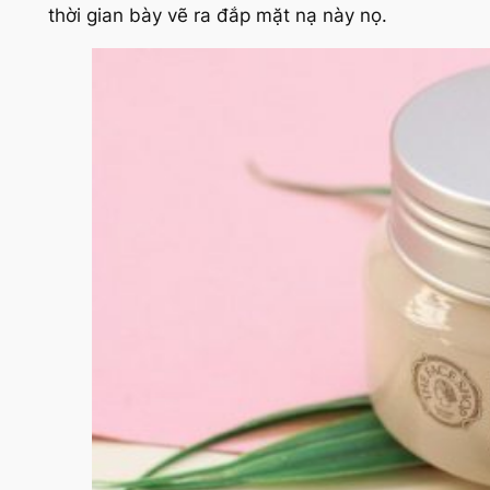
thời gian bày vẽ ra đắp mặt nạ này nọ.