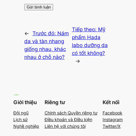
Tiếp theo:
Mỹ
←
Trước đó:
Nám
phẩm Hada
da và tàn nhang
labo dưỡng da
giống nhau, khác
có tốt không?
nhau ở chỗ nào?
→
Giới thiệu
Riêng tư
Kết nối
Đội ngũ
Chính sách Quyền riêng tư
Facebook
Lịch sử
Điều khoản và Điều kiện
Instagram
Nghề nghiệp
Liên hệ với chúng tôi
Twitter/X