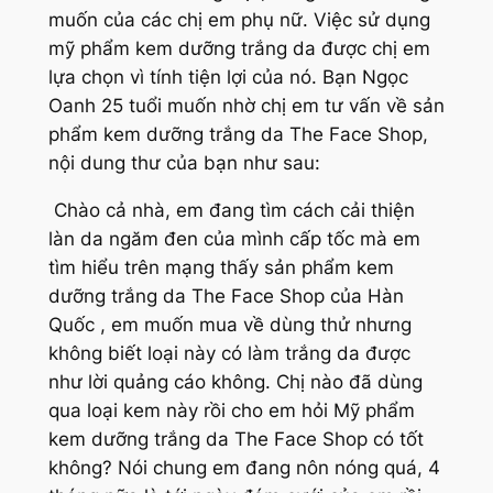
muốn của các chị em phụ nữ. Việc sử dụng
mỹ phẩm kem dưỡng trắng da được chị em
lựa chọn vì tính tiện lợi của nó. Bạn Ngọc
Oanh 25 tuổi muốn nhờ chị em tư vấn về sản
phẩm kem dưỡng trắng da The Face Shop,
nội dung thư của bạn như sau:
Chào cả nhà, em đang tìm cách cải thiện
làn da ngăm đen của mình cấp tốc mà em
tìm hiểu trên mạng thấy sản phẩm kem
dưỡng trắng da The Face Shop của Hàn
Quốc , em muốn mua về dùng thử nhưng
không biết loại này có làm trắng da được
như lời quảng cáo không. Chị nào đã dùng
qua loại kem này rồi cho em hỏi Mỹ phẩm
kem dưỡng trắng da The Face Shop có tốt
không? Nói chung em đang nôn nóng quá, 4