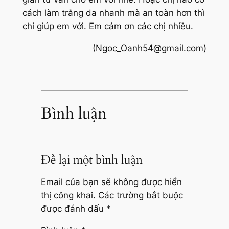
cách làm trắng da nhanh mà an toàn hơn thì
chỉ giúp em với. Em cảm ơn các chị nhiều.
(Ngoc_Oanh54@gmail.com)
Bình luận
Để lại một bình luận
Email của bạn sẽ không được hiển
thị công khai.
Các trường bắt buộc
được đánh dấu
*