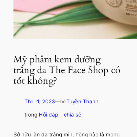
Mỹ phẩm kem dưỡng
trắng da The Face Shop có
tốt không?
Th1 11, 2023
—
Tuyền Thanh
bởi
trong
Hỏi đáp – chia sẻ
Sở hữu làn da trắng mịn, hồng hào là mong