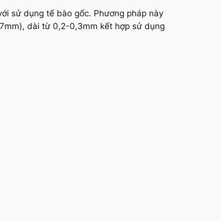
 với sử dụng tế bào gốc. Phương pháp này
07mm), dài từ 0,2-0,3mm kết hợp sử dụng