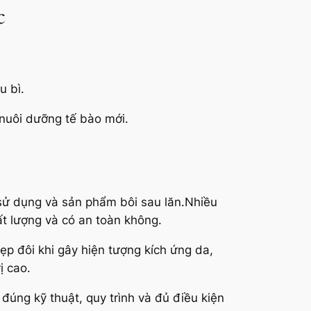
c
u bì.
 nuôi dưỡng tế bào mới.
 sử dụng và sản phẩm bôi sau lăn.Nhiều
ất lượng và có an toàn không.
p đôi khi gây hiện tượng kích ứng da,
ị cao.
đúng kỹ thuật, quy trình và đủ điều kiện