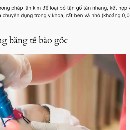
ơng pháp lăn kim để loại bỏ tận gố tàn nhang, kết hợp
 chuyên dụng trong y khoa, rất bén và nhỏ (khoảng 0,
ang bằng tế bào gốc