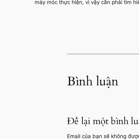
máy móc thực hiện, vì vậy cần phải tìm hiể
Bình luận
Để lại một bình l
Email của bạn sẽ không được 