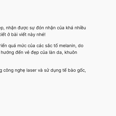
ẹp, nhận được sự đón nhận của khá nhiều
tiết ở bài viết này nhé!
riển quá mức của các sắc tố melanin, do
h hướng đến vẻ đẹp của làn da, khuôn
g công nghẹ laser và sử dụng tế bào gốc,