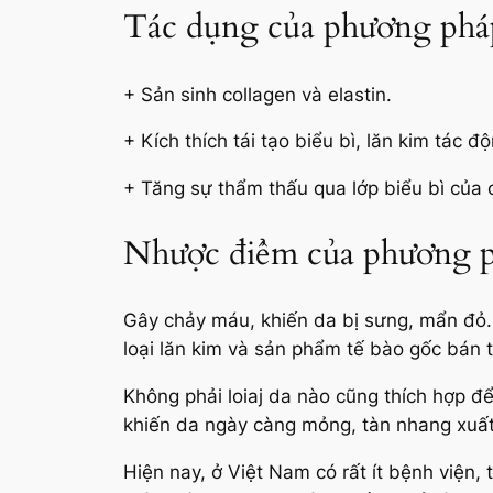
Tác dụng của phương pháp 
+ Sản sinh collagen và elastin.
+ Kích thích tái tạo biểu bì, lăn kim tác đ
+ Tăng sự thẩm thấu qua lớp biểu bì của c
Nhược điểm của phương 
Gây chảy máu, khiến da bị sưng, mẩn đỏ. 
loại lăn kim và sản phẩm tế bào gốc bán t
Không phải loiaj da nào cũng thích hợp đ
khiến da ngày càng mỏng, tàn nhang xuất hi
Hiện nay, ở Việt Nam có rất ít bệnh viện,