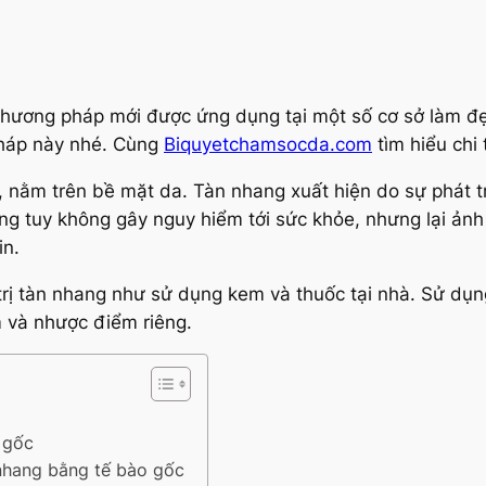
 phương pháp mới được ứng dụng tại một số cơ sở làm đ
háp này nhé. Cùng
Biquyetchamsocda.com
tìm hiểu chi 
 nằm trên bề mặt da. Tàn nhang xuất hiện do sự phát t
ang tuy không gây nguy hiểm tới sức khỏe, nhưng lại ản
in.
trị tàn nhang như sử dụng kem và thuốc tại nhà. Sử dụn
m và nhược điểm riêng.
o gốc
 nhang bằng tế bào gốc