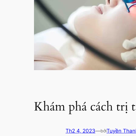
Khám phá cách trị 
Th2 4, 2023
—
Tuyền Than
bởi