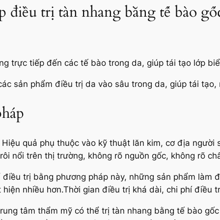
điều trị tàn nhang bằng tế bào gố
ộng trực tiếp đến các tế bào trong da, giúp tái tạo lớp biể
ác sản phẩm điều trị da vào sâu trong da, giúp tái tạo,
pháp
Hiệu quả phụ thuộc vào kỹ thuật lăn kim, cơ địa người
rôi nổi trên thị trường, không rõ nguồn gốc, không rõ ch
ể điều trị bằng phương pháp này, những sản phẩm làm đẹ
ện nhiều hơn.Thời gian điều trị khá dài, chi phí điều tr
 trung tâm thẩm mỹ có thể trị tàn nhang bằng tế bào gốc 