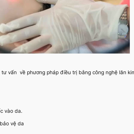
tư vấn về phương pháp điều trị bằng công nghệ lăn kim
c vào da.
 bảo vệ da