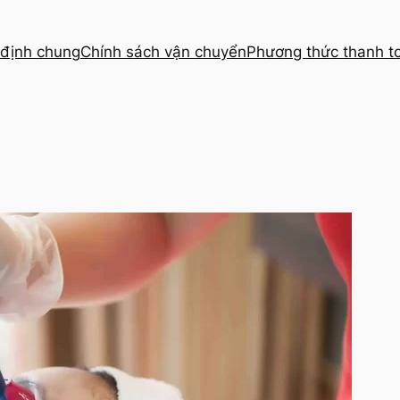
định chung
Chính sách vận chuyển
Phương thức thanh t