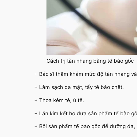
Cách trị tàn nhang bằng tế bào gốc
+ Bác sĩ thăm khám mức độ tàn nhang và 
+ Làm sạch da mặt, tẩy tế bảo chết.
+ Thoa kêm tê, ủ tê.
+ Lăn kim kết hợ đưa sản phẩm tế bào gố
+ Bôi sản phẩm tế bào gốc để dưỡng da,