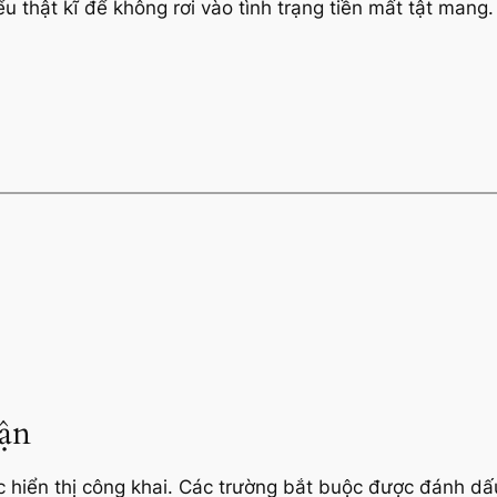
u thật kĩ để không rơi vào tình trạng tiền mất tật mang.
uận
hiển thị công khai.
Các trường bắt buộc được đánh d