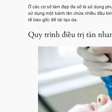
Ở các cơ sở làm đẹp đa số là sử dụng phư
sử dụng một bánh lăn chứa nhiều đầu kim
tế bào gốc để tái tạo da.
Quy trình điều trị tàn nh