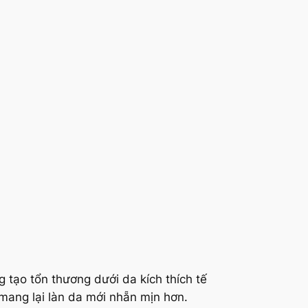
g tạo tổn thương dưới da kích thích tế
mang lại làn da mới nhẵn mịn hơn.