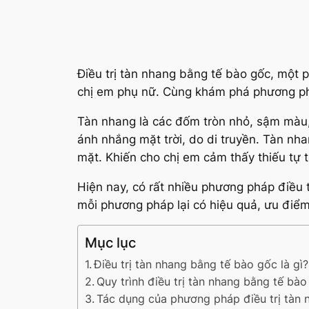
Điều trị tàn nhang bằng tế bào gốc, một
chị em phụ nữ. Cùng khám phá phương p
Tàn nhang là các đốm tròn nhỏ, sậm màu,
ánh nhắng mặt trời, do di truyền. Tàn nh
mặt. Khiến cho chị em cảm thấy thiếu tự t
Hiện nay, có rất nhiều phương pháp điều 
mỗi phương pháp lại có hiệu quả, ưu điể
Mục lục
Điều trị tàn nhang bằng tế bào gốc là gì?
Quy trình điều trị tàn nhang bằng tế bà
Tác dụng của phương pháp điều trị tàn