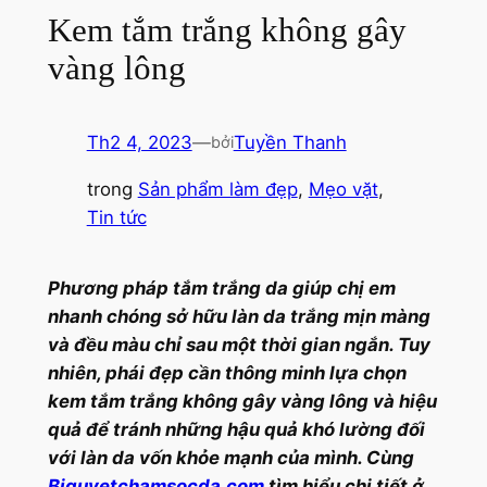
Kem tắm trắng không gây
vàng lông
Th2 4, 2023
—
Tuyền Thanh
bởi
trong
Sản phẩm làm đẹp
, 
Mẹo vặt
, 
Tin tức
Phương pháp tắm trắng da giúp chị em
nhanh chóng sở hữu làn da trắng mịn màng
và đều màu chỉ sau một thời gian ngắn. Tuy
nhiên, phái đẹp cần thông minh lựa chọn
kem tắm trắng không gây vàng lông và hiệu
quả để tránh những hậu quả khó lường đối
với làn da vốn khỏe mạnh của mình. Cùng
Biquyetchamsocda.com
tìm hiểu chi tiết ở