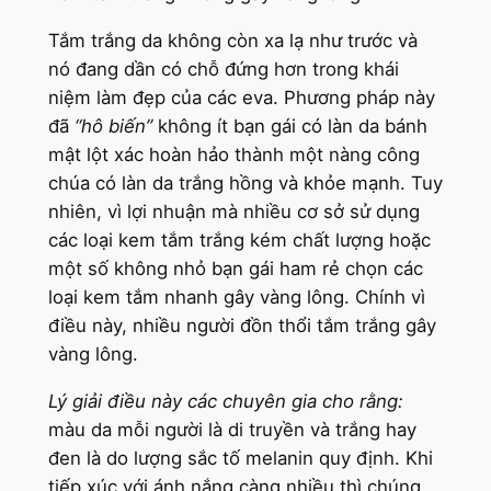
Tắm trắng da không còn xa lạ như trước và
nó đang dần có chỗ đứng hơn trong khái
niệm làm đẹp của các eva. Phương pháp này
đã
“hô biến”
không ít bạn gái có làn da bánh
mật lột xác hoàn hảo thành một nàng công
chúa có làn da trắng hồng và khỏe mạnh. Tuy
nhiên, vì lợi nhuận mà nhiều cơ sở sử dụng
các loại kem tắm trắng kém chất lượng hoặc
một số không nhỏ bạn gái ham rẻ chọn các
loại kem tắm nhanh gây vàng lông. Chính vì
điều này, nhiều người đồn thổi tắm trắng gây
vàng lông.
Lý giải điều này các chuyên gia cho rằng:
màu da mỗi người là di truyền và trắng hay
đen là do lượng sắc tố melanin quy định. Khi
tiếp xúc với ánh nắng càng nhiều thì chúng