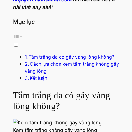
bài viết này nhé!
Mục lục
Tắm trắng da có gây vàng lông không?
Cách lựa chọn kem tắm trắng không gây
vàng lông
Kết luận
Tắm trắng da có gây vàng
lông không?
Kem tắm trắng không gây vàng lông