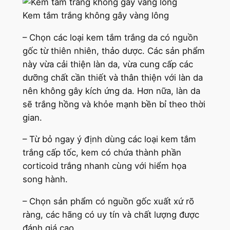
Kem tắm trắng không gây vàng lông
– Chọn các loại kem tắm trắng da có nguồn
gốc từ thiên nhiên, thảo dược. Các sản phẩm
này vừa cải thiện làn da, vừa cung cấp các
dưỡng chất cần thiết và thân thiện với làn da
nên không gây kích ứng da. Hơn nữa, làn da
sẽ trắng hồng và khỏe mạnh bền bỉ theo thời
gian.
– Từ bỏ ngay ý định dùng các loại kem tắm
trắng cấp tốc, kem có chứa thành phần
corticoid trắng nhanh cùng với hiểm họa
song hành.
– Chọn sản phẩm có nguồn gốc xuất xứ rõ
ràng, các hãng có uy tín và chất lượng được
đánh giá cao.