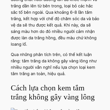
trắng dần lên từ bên trong, loại bỏ các hắc
sắc tố bên ngoài. Qua khoảng 6-8 lần tắm
trắng, kết hợp với chế độ chăm sóc da và bảo
vệ da sẽ thu được kết quả. Khi này, da sẽ
sáng màu hơn do đó nhiều người cảm nhận
được làn da trắng hồng, đều màu chứ không
loang lổ.
Qua những phân tích trên, có thể kết luận
rằng: tắm trắng da không gây vàng lông như
nhiều người vẫn nghĩ nếu lựa chọn loại kem
tắm trắng an toàn, hiệu quả.
Cách lựa chọn kem tắm
trắng không gây vàng lông