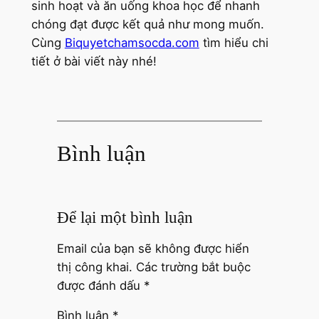
sinh hoạt và ăn uống khoa học để nhanh
chóng đạt được kết quả như mong muốn.
Cùng
Biquyetchamsocda.com
tìm hiểu chi
tiết ở bài viết này nhé!
Bình luận
Để lại một bình luận
Email của bạn sẽ không được hiển
thị công khai.
Các trường bắt buộc
được đánh dấu
*
Bình luận
*