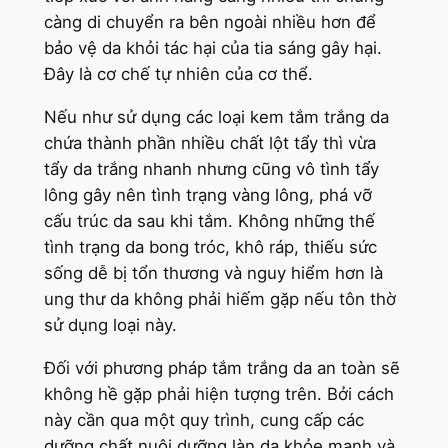
càng di chuyển ra bên ngoài nhiều hơn để
bảo vệ da khỏi tác hại của tia sáng gây hại.
Đây là cơ chế tự nhiên của cơ thể.
Nếu như sử dụng các loại kem tắm trắng da
chứa thành phần nhiều chất lột tẩy thì vừa
tẩy da trắng nhanh nhưng cũng vô tình tẩy
lông gây nên tình trạng vàng lông, phá vỡ
cấu trúc da sau khi tắm. Không những thế
tình trạng da bong tróc, khô ráp, thiếu sức
sống dễ bị tổn thương và nguy hiểm hơn là
ung thư da không phải hiếm gặp nếu tôn thờ
sử dụng loại này.
Đối với phương pháp tắm trắng da an toàn sẽ
không hề gặp phải hiện tượng trên. Bởi cách
này cần qua một quy trình, cung cấp các
dưỡng chất nuôi dưỡng làn da khỏe mạnh và