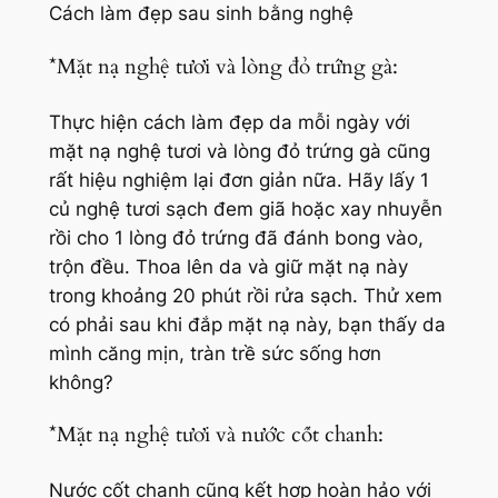
Cách làm đẹp sau sinh bằng nghệ
*Mặt nạ nghệ tươi và lòng đỏ trứng gà:
Thực hiện cách làm đẹp da mỗi ngày với
mặt nạ nghệ tươi và lòng đỏ trứng gà cũng
rất hiệu nghiệm lại đơn giản nữa. Hãy lấy 1
củ nghệ tươi sạch đem giã hoặc xay nhuyễn
rồi cho 1 lòng đỏ trứng đã đánh bong vào,
trộn đều. Thoa lên da và giữ mặt nạ này
trong khoảng 20 phút rồi rửa sạch. Thử xem
có phải sau khi đắp mặt nạ này, bạn thấy da
mình căng mịn, tràn trề sức sống hơn
không?
*Mặt nạ nghệ tươi và nước cốt chanh:
Nước cốt chanh cũng kết hợp hoàn hảo với