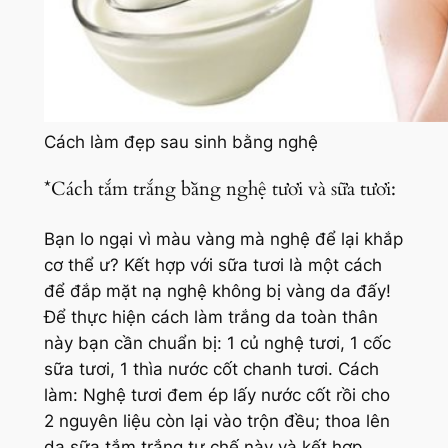
Cách làm đẹp sau sinh bằng nghệ
*Cách tắm trắng bằng nghệ tươi và sữa tươi:
Bạn lo ngại vì màu vàng mà nghệ để lại khắp
cơ thể ư? Kết hợp với sữa tươi là một cách
để đắp mặt nạ nghệ không bị vàng da đấy!
Để thực hiện cách làm trắng da toàn thân
này bạn cần chuẩn bị: 1 củ nghệ tươi, 1 cốc
sữa tươi, 1 thìa nước cốt chanh tươi. Cách
làm: Nghệ tươi đem ép lấy nước cốt rồi cho
2 nguyên liệu còn lại vào trộn đều; thoa lên
da sữa tắm trắng tự chế này và kết hợp