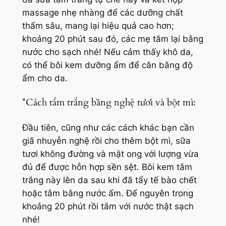
massage nhẹ nhàng để các dưỡng chất
thấm sâu, mang lại hiệu quả cao hơn;
khoảng 20 phút sau đó, các mẹ tắm lại bằng
nước cho sạch nhé! Nếu cảm thấy khô da,
có thể bôi kem dưỡng ẩm để cân bằng độ
ẩm cho da.
*Cách tắm trắng bằng nghệ tươi và bột mì:
Đầu tiên, cũng như các cách khác bạn cần
giã nhuyễn nghệ rồi cho thêm bột mì, sữa
tươi không đường và mật ong với lượng vừa
đủ để được hỗn hợp sền sệt. Bôi kem tắm
trắng này lên da sau khi đã tẩy tế bào chết
hoặc tắm bằng nước ấm. Để nguyên trong
khoảng 20 phút rồi tắm với nước thật sạch
nhé!