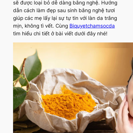
sẽ được loại bỏ dễ dàng bằng nghệ. Hướng
dẫn cách làm đẹp sau sinh bằng nghệ tươi
giúp các mẹ lấy lại sự tự tin với làn da trắng
mịn, không tì vết. Cùng
Biquyetchamsocda
tìm hiểu chi tiết ở bài viết dưới đây nhé!