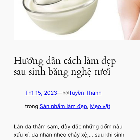
Hướng dẫn cách làm đẹp
sau sinh bằng nghệ tươi
Th1 15, 2023
—
Tuyền Thanh
bởi
trong
Sản phẩm làm đẹp
, 
Mẹo vặt
Làn da thâm sạm, dày đặc những đốm nâu
xấu xí, da nhăn nheo chảy xệ,… sau khi sinh