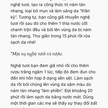
nghệ tươi, tạo ra công thức trị nám tàn
nhang, loại bỏ mụn và làm sáng da “thần
kỳ”. Tương tự, bạn cũng giã nhuyễn nghệ
tươi rồi sau đó cho thêm 1 thìa nước cốt
chanh trộn đều và bôi lên vùng da bị nám
tàn nhang. Thư giãn trong 15 phút rồi rửa
sạch da nhé!
*Mặt nạ nghệ tươi và rượu:
Nghệ tươi bạn đem giã nhỏ rồi cho thêm
rượu trắng ngâm 1 lúc, tiếp đó đem đun cho
đến khi hỗn hợp ở dạng sền sệt. Làm sạch
da rồi bôi chúng lên vùng da sậm màu do
nám tàn nhang “làm phiền”. Đợi khoảng 20
phút rồi làm sạch da bằng nước mát. Dùng
một thời gian các mẹ sẽ thấy sự thay đổi bất