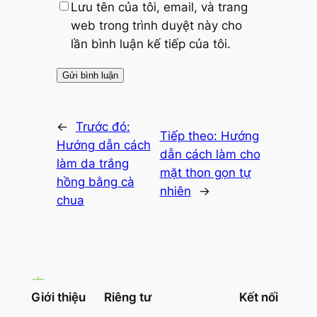
Lưu tên của tôi, email, và trang
web trong trình duyệt này cho
lần bình luận kế tiếp của tôi.
←
Trước đó:
Tiếp theo:
Hướng
Hướng dẫn cách
dẫn cách làm cho
làm da trắng
mặt thon gọn tự
hồng bằng cà
nhiên
→
chua
Giới thiệu
Riêng tư
Kết nối