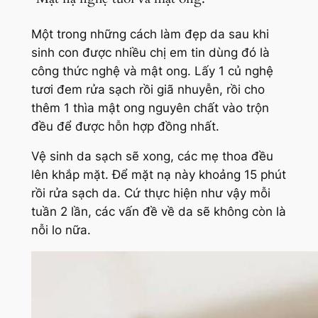
Một trong những cách làm đẹp da sau khi
sinh con được nhiều chị em tin dùng đó là
công thức nghệ và mật ong. Lấy 1 củ nghệ
tươi đem rửa sạch rồi giã nhuyễn, rồi cho
thêm 1 thìa mật ong nguyên chất vào trộn
đều để được hỗn hợp đồng nhất.
Vệ sinh da sạch sẽ xong, các mẹ thoa đều
lên khắp mặt. Để mặt nạ này khoảng 15 phút
rồi rửa sạch da. Cứ thực hiện như vậy mỗi
tuần 2 lần, các vấn đề về da sẽ không còn là
nỗi lo nữa.