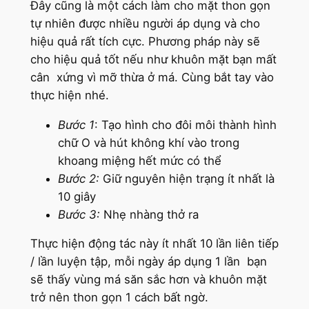
Đây cũng là một cách làm cho mặt thon gọn
tự nhiên được nhiều người áp dụng và cho
hiệu quả rất tích cực. Phương pháp này sẽ
cho hiệu quả tốt nếu như khuôn mặt bạn mất
cân xứng vì mỡ thừa ở má. Cùng bắt tay vào
thực hiện nhé.
Bước 1
: Tạo hình cho đôi môi thành hình
chữ O và hút không khí vào trong
khoang miệng hết mức có thể
Bước 2:
Giữ nguyên hiện trạng ít nhất là
10 giây
Bước 3:
Nhẹ nhàng thở ra
Thực hiện động tác này ít nhất 10 lần liên tiếp
/ lần luyện tập, mỗi ngày áp dụng 1 lần bạn
sẽ thấy vùng má săn sắc hơn và khuôn mặt
trở nên thon gọn 1 cách bất ngờ.