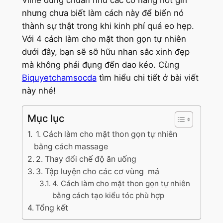
Vline đúng chuẩn như các cô nàng hot girl
nhưng chưa biết làm cách này để biến nó
thành sự thật trong khi kinh phí quá eo hẹp.
Với 4 cách làm cho mặt thon gọn tự nhiên
dưới đây, bạn sẽ sỡ hữu nhan sắc xinh đẹp
mà không phải đụng đến dao kéo. Cùng
Biquyetchamsocda
tìm hiểu chi tiết ở bài viết
này nhé!
Mục lục
1. Cách làm cho mặt thon gọn tự nhiên
bằng cách massage
2. Thay đổi chế độ ăn uống
3. Tập luyện cho các cơ vùng má
4. Cách làm cho mặt thon gọn tự nhiên
bằng cách tạo kiểu tóc phù hợp
Tổng kết