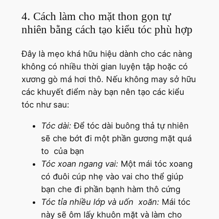
4. Cách làm cho mặt thon gọn tự
nhiên bằng cách tạo kiểu tóc phù hợp
Đây là mẹo khá hữu hiệu dành cho các nàng
không có nhiều thời gian luyện tập hoặc có
xương gò má hơi thô. Nếu không may sở hữu
các khuyết điểm này bạn nên tạo các kiểu
tóc như sau:
Tóc dài:
Để tóc dài buông thả tự nhiên
sẽ che bớt đi một phần gương mặt quá
to của bạn
Tóc xoan ngang vai:
Một mái tóc xoang
có đuôi cúp nhẹ vào vai cho thể giúp
bạn che đi phần bạnh hàm thô cứng
Tóc tỉa nhiều lớp và uốn xoăn:
Mái tóc
này sẽ ôm lấy khuôn mặt và làm cho