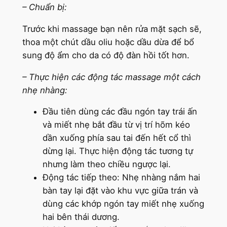
– Chuẩn bị:
Trước khi massage bạn nên rửa mặt sạch sẽ,
thoa một chút dầu oliu hoặc dầu dừa để bổ
sung độ ẩm cho da có độ đàn hồi tốt hơn.
– Thực hiện các động tác massage một cách
nhẹ nhàng:
Đầu tiên dùng các đầu ngón tay trái ấn
và miết nhẹ bắt đầu từ vị trí hõm kéo
dần xuống phía sau tai đến hết cổ thì
dừng lại. Thực hiện động tác tương tự
nhưng làm theo chiều ngược lại.
Động tác tiếp theo: Nhẹ nhàng nắm hai
bàn tay lại đặt vào khu vực giữa trán và
dùng các khớp ngón tay miết nhẹ xuống
hai bên thái dương.