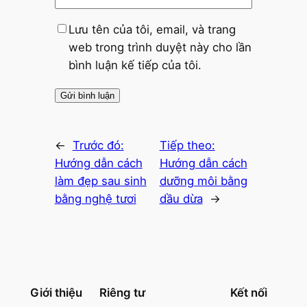
Lưu tên của tôi, email, và trang
web trong trình duyệt này cho lần
bình luận kế tiếp của tôi.
←
Trước đó:
Tiếp theo:
Hướng dẫn cách
Hướng dẫn cách
làm đẹp sau sinh
dưỡng môi bằng
bằng nghệ tươi
dầu dừa
→
Giới thiệu
Riêng tư
Kết nối