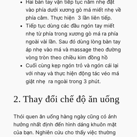
Hai bàn tay vận tiếp tục nắm nhẹ đặt
vào phía dưới xương gò má miết nhẹ về
phía cằm. Thực hiện 3 lần liên tiếp.
Tiếp tục dùng các đầu ngón tay miết
nhẹ từ phía trong xương gò má ra phía
ngoài vài lần. Sau đó dùng lòng bàn tay
áp nhẹ vào má và massage theo đường
vòng tròn theo chiều kim đồng hồ
Cuối cùng kẹp ngón trỏ và ngón cái lại
với nhay và thực hiện động tác véo má
giật nhẹ ra ngoài trong 3 phút.
2. Thay đổi chế độ ăn uống
Thói quen ăn uống hàng ngày cũng có ảnh
hưởng nhất định đến hình dáng khuôn mặt
của bạn. Nghiên cứu cho thấy việc thường