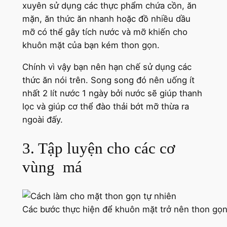
xuyên sử dụng các thực phẩm chứa cồn, ăn
mặn, ăn thức ăn nhanh hoặc đồ nhiều dầu
mỡ có thể gây tích nước và mỡ khiến cho
khuôn mặt của bạn kém thon gọn.
Chính vì vậy bạn nên hạn chế sử dụng các
thức ăn nói trên. Song song đó nên uống ít
nhất 2 lít nước 1 ngày bởi nước sẽ giúp thanh
lọc và giúp cơ thể đào thải bớt mỡ thừa ra
ngoài đấy.
3. Tập luyện cho các cơ
vùng má
Các bước thực hiện để khuôn mặt trở nên thon gọ