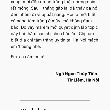
xong, mới đầu da nó trắng thật nhưng nhìn
rất mỏng. Sau 1 tháng gặp lại đã thấy da nó
đen nhẻm đi vì bị bắt nắng. Hỏi ra mới biết
cô nàng tắm trắng ở mấy chỗ không đảm
bảo. Do vậy mà em mới quyết định lập topic
này hỏi thăm các chị cho chắc ăn. Chị nào
biết địa chỉ tắm trắng uy tín tại Hà Nội mách
em 1 tiếng nhé.
Em xin cảm ơn ạ!
Ngô Ngọc Thủy Tiên-
Từ Liêm, Hà Nội