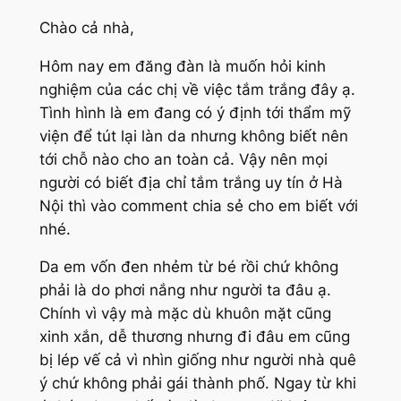
Chào cả nhà,
Hôm nay em đăng đàn là muốn hỏi kinh
nghiệm của các chị về việc tắm trắng đây ạ.
Tình hình là em đang có ý định tới thẩm mỹ
viện để tút lại làn da nhưng không biết nên
tới chỗ nào cho an toàn cả. Vậy nên mọi
người có biết địa chỉ tắm trắng uy tín ở Hà
Nội thì vào comment chia sẻ cho em biết với
nhé.
Da em vốn đen nhẻm từ bé rồi chứ không
phải là do phơi nắng như người ta đâu ạ.
Chính vì vậy mà mặc dù khuôn mặt cũng
xinh xắn, dễ thương nhưng đi đâu em cũng
bị lép vế cả vì nhìn giống như người nhà quê
ý chứ không phải gái thành phố. Ngay từ khi