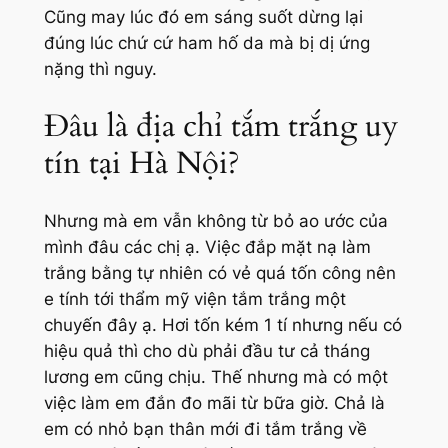
Cũng may lúc đó em sáng suốt dừng lại
đúng lúc chứ cứ ham hố da mà bị dị ứng
nặng thì nguy.
Đâu là địa chỉ tắm trắng uy
tín tại Hà Nội?
Nhưng mà em vẫn không từ bỏ ao ước của
mình đâu các chị ạ. Việc đắp mặt nạ làm
trắng bằng tự nhiên có vẻ quá tốn công nên
e tính tới thẩm mỹ viện tắm trắng một
chuyến đây ạ. Hơi tốn kém 1 tí nhưng nếu có
hiệu quả thì cho dù phải đầu tư cả tháng
lương em cũng chịu. Thế nhưng mà có một
việc làm em đắn đo mãi từ bữa giờ. Chả là
em có nhỏ bạn thân mới đi tắm trắng về