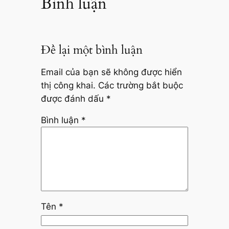
Bình luận
Để lại một bình luận
Email của bạn sẽ không được hiển
thị công khai.
Các trường bắt buộc
được đánh dấu
*
Bình luận
*
Tên
*