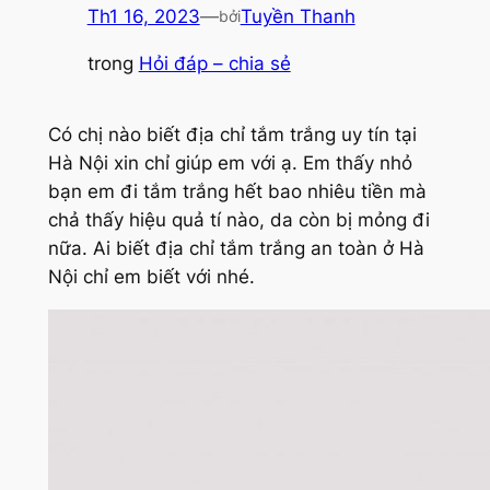
Th1 16, 2023
—
Tuyền Thanh
bởi
trong
Hỏi đáp – chia sẻ
Có chị nào biết địa chỉ tắm trắng uy tín tại
Hà Nội xin chỉ giúp em với ạ. Em thấy nhỏ
bạn em đi tắm trắng hết bao nhiêu tiền mà
chả thấy hiệu quả tí nào, da còn bị mỏng đi
nữa. Ai biết địa chỉ tắm trắng an toàn ở Hà
Nội chỉ em biết với nhé.