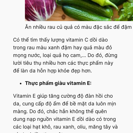
Ăn nhiều rau củ quả có màu đặc sắc để đậ
Có thể tìm thấy lượng vitamin C dồi dào
trong rau màu xanh đậm hay quả màu đỏ
mọng nước, loại quả họ cam,… Do đó, đừng
lười tiêu thụ nhiều hơn các thực phẩm này
để làn da hỗn hợp khỏe đẹp hơn.
Thực phẩm giàu vitamin E:
Vitamin E giúp tăng cường độ đàn hồi cho
da, cung cấp độ ẩm để bề mặt da luôn mịn
màng. Do đó, chắc hẳn không thể quên
dung nạp nguồn vitamin E dồi dào có trong
các loại hạt khô, rau xanh, oliu, măng tây và