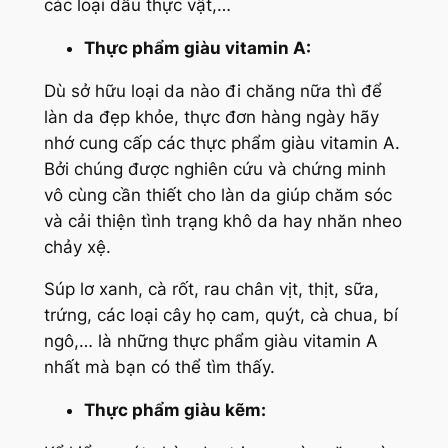
các loại dầu thực vật,…
Thực phẩm giàu vitamin A:
Dù sở hữu loại da nào đi chăng nữa thì để
làn da đẹp khỏe, thực đơn hàng ngày hãy
nhớ cung cấp các thực phẩm giàu vitamin A.
Bởi chúng được nghiên cứu và chứng minh
vô cùng cần thiết cho làn da giúp chăm sóc
và cải thiện tình trạng khô da hay nhăn nheo
chảy xệ.
Súp lơ xanh, cà rốt, rau chân vịt, thịt, sữa,
trứng, các loại cây họ cam, quýt, cà chua, bí
ngô,… là những thực phẩm giàu vitamin A
nhất mà bạn có thể tìm thấy.
Thực phẩm giàu kẽm: