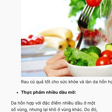
Rau củ quả tốt cho sức khỏe và làn da hỗn h
Thực phẩm nhiều dầu mỡ:
Da hỗn hợp với đặc điểm nhiều dầu ở một
số vùng, nhưng lại khô ở vùng khác. Do đó,