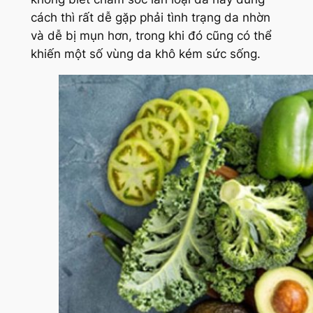
cách thì rất dễ gặp phải tình trạng da nhờn
và dễ bị mụn hơn, trong khi đó cũng có thể
khiến một số vùng da khô kém sức sống.