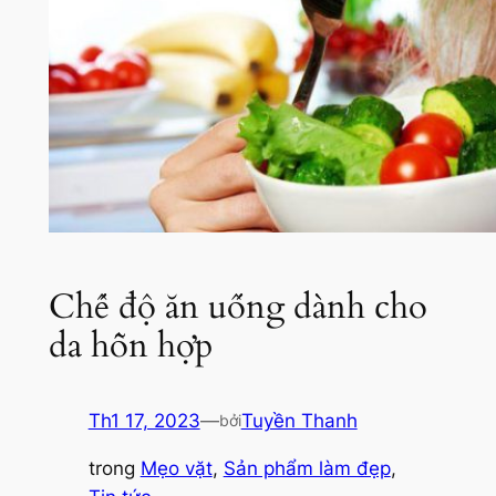
Chế độ ăn uống dành cho
da hỗn hợp
Th1 17, 2023
—
Tuyền Thanh
bởi
trong
Mẹo vặt
, 
Sản phẩm làm đẹp
, 