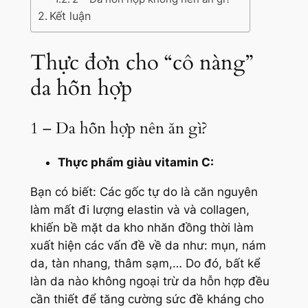
Kết luận
Thực đơn cho “cô nàng”
da hỗn hợp
1 – Da hỗn hợp nên ăn gì?
Thực phẩm giàu vitamin C:
Bạn có biết: Các gốc tự do là căn nguyên
làm mất đi lượng elastin và và collagen,
khiến bề mặt da kho nhăn đồng thời làm
xuất hiện các vấn đề về da như: mụn, nám
da, tàn nhang, thâm sạm,… Do đó, bất kể
làn da nào không ngoại trừ da hỗn hợp đều
cần thiết để tăng cường sức đề kháng cho