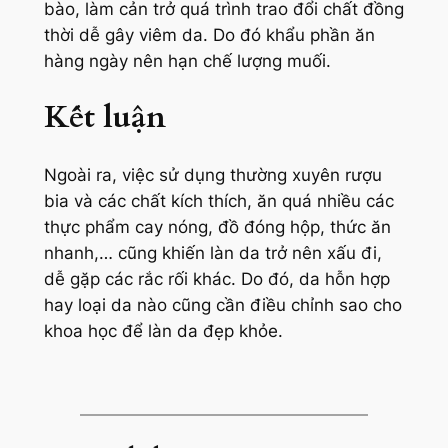
bào, làm cản trở quá trình trao đổi chất đồng
thời dễ gây viêm da. Do đó khẩu phần ăn
hàng ngày nên hạn chế lượng muối.
Kết luận
Ngoài ra, việc sử dụng thường xuyên rượu
bia và các chất kích thích, ăn quá nhiều các
thực phẩm cay nóng, đồ đóng hộp, thức ăn
nhanh,… cũng khiến làn da trở nên xấu đi,
dễ gặp các rắc rối khác. Do đó, da hỗn hợp
hay loại da nào cũng cần điều chỉnh sao cho
khoa học để làn da đẹp khỏe.