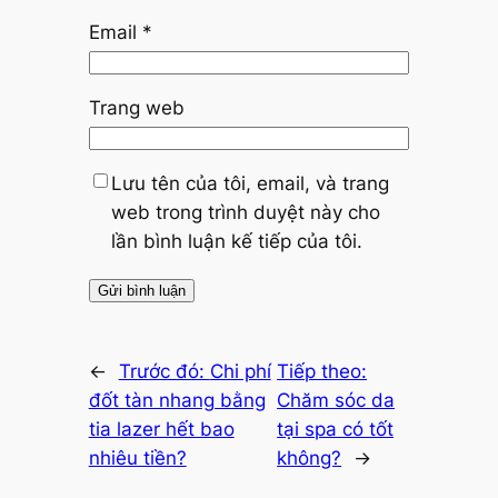
Email
*
Trang web
Lưu tên của tôi, email, và trang
web trong trình duyệt này cho
lần bình luận kế tiếp của tôi.
←
Trước đó:
Chi phí
Tiếp theo:
đốt tàn nhang bằng
Chăm sóc da
tia lazer hết bao
tại spa có tốt
nhiêu tiền?
không?
→