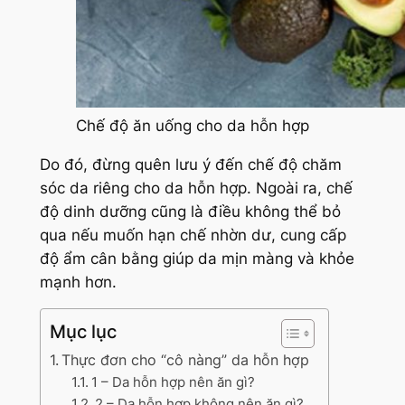
Chế độ ăn uống cho da hỗn hợp
Do đó, đừng quên lưu ý đến chế độ chăm
sóc da riêng cho da hỗn hợp. Ngoài ra, chế
độ dinh dưỡng cũng là điều không thể bỏ
qua nếu muốn hạn chế nhờn dư, cung cấp
độ ẩm cân bằng giúp da mịn màng và khỏe
mạnh hơn.
Mục lục
Thực đơn cho “cô nàng” da hỗn hợp
1 – Da hỗn hợp nên ăn gì?
2 – Da hỗn hợp không nên ăn gì?