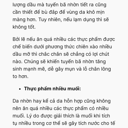
lượng dầu mà tuyến bã nhờn tiết ra cũng
cần thiết để bù đắp để vùng da khô mịn
màng hơn. Tuy nhiên, nếu lạm dụng thì sẽ
không tốt.
Bởi lẽ nếu ăn quá nhiều các thực phẩm được
chế biến dưới phương thức chiên xào nhiều
dầu mỡ thì chắc chắn sẽ chẳng có lợi chút
nào. Chúng sẽ khiến tuyến bã nhờn tăng
sinh mạnh mẽ, dễ gây mụn và lỗ chân lông
to hơn.
Thực phẩm nhiều muối:
Da nhờn hay kể cả da hỗn hợp cũng không
nên ăn quá nhiều các thực phẩm có nhiều
muối. Lý do được giải thích là muối khi tích
tụ nhiều trong cơ thể sẽ gây tích nước cho tế