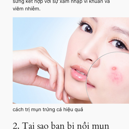
sừng kết hợp với sự xâm nhập vi khuẩn và
viêm nhiễm.
cách trị mụn trứng cá hiệu quả
2. Tại sao bạn bị nổi mụn