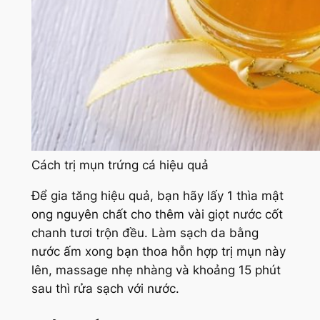
Cách trị mụn trứng cá hiệu quả
Để gia tăng hiệu quả, bạn hãy lấy 1 thìa mật
ong nguyên chất cho thêm vài giọt nước cốt
chanh tươi trộn đều. Làm sạch da bằng
nước ấm xong bạn thoa hỗn hợp trị mụn này
lên, massage nhẹ nhàng và khoảng 15 phút
sau thì rửa sạch với nước.