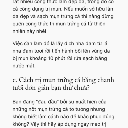
rất nhiều công thức làm đẹp da, trong đó có
cả công dụng trị mụn. Nếu muốn sở hữu làn
da đẹp và sạch mụn trứng cá thì nàng đừng
quên công thức trị mụn trứng cá từ thiên
nhiên này nhé!
Việc cần làm đó là lấy dịch nha đam từ lá
nha đam tươi rồi tiến hành bôi lên vùng da
bị mụn khoảng 10 phút rồi rửa sạch bằng
nước mát.
c. Cách trị mụn trứng cá bằng chanh
tươi đơn giản bạn thử chưa?
Bạn đang “đau đầu” bởi sự xuất hiện của
những nốt mụn trứng cá to tướng nhưng
không biết làm cách nào để khắc phục đúng
không? Vậy thì hãy áp dụng ngay mẹo trị