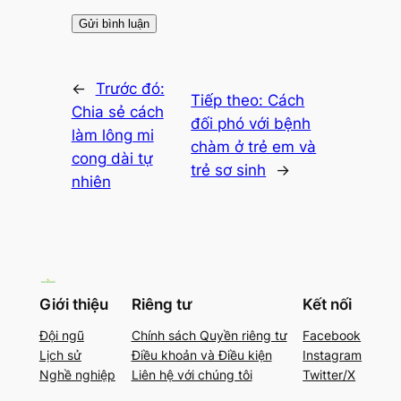
←
Trước đó:
Tiếp theo:
Cách
Chia sẻ cách
đối phó với bệnh
làm lông mi
chàm ở trẻ em và
cong dài tự
trẻ sơ sinh
→
nhiên
Giới thiệu
Riêng tư
Kết nối
Đội ngũ
Chính sách Quyền riêng tư
Facebook
Lịch sử
Điều khoản và Điều kiện
Instagram
Nghề nghiệp
Liên hệ với chúng tôi
Twitter/X