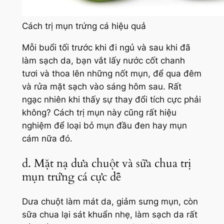
Cách trị mụn trứng cá hiệu quả
Mỗi buổi tối trước khi đi ngủ và sau khi đã
làm sạch da, bạn vắt lấy nước cốt chanh
tươi và thoa lên những nốt mụn, để qua đêm
và rửa mặt sạch vào sáng hôm sau. Rất
ngạc nhiên khi thấy sự thay đổi tích cực phải
không? Cách trị mụn này cũng rất hiệu
nghiệm để loại bỏ mụn đầu đen hay mụn
cám nữa đó.
d. Mặt nạ dưa chuột và sữa chua trị
mụn trứng cá cực dễ
Dưa chuột làm mát da, giảm sưng mụn, còn
sữa chua lại sát khuẩn nhẹ, làm sạch da rất