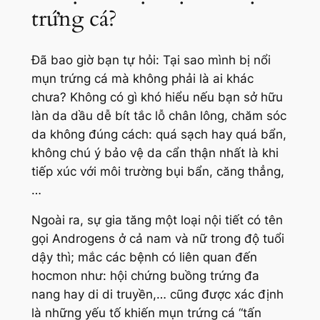
trứng cá?
Đã bao giờ bạn tự hỏi: Tại sao mình bị nổi
mụn trứng cá mà không phải là ai khác
chưa? Không có gì khó hiểu nếu bạn sở hữu
làn da dầu dễ bít tắc lỗ chân lông, chăm sóc
da không đúng cách: quá sạch hay quá bẩn,
không chú ý bảo vệ da cẩn thận nhất là khi
tiếp xúc với môi trường bụi bẩn, căng thẳng,
…
Ngoài ra, sự gia tăng một loại nội tiết có tên
gọi Androgens ở cả nam và nữ trong độ tuổi
dậy thì; mắc các bệnh có liên quan đến
hocmon như: hội chứng buồng trứng đa
nang hay di di truyền,… cũng được xác định
là những yếu tố khiến mụn trứng cá “tấn