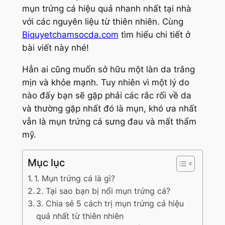
mụn trứng cá hiệu quả nhanh nhất tại nhà
với các nguyên liệu từ thiên nhiên. Cùng
Biquyetchamsocda.com
tìm hiểu chi tiết ở
bài viết này nhé!
Hẳn ai cũng muốn sở hữu một làn da trắng
mịn và khỏe mạnh. Tuy nhiên vì một lý do
nào đấy bạn sẽ gặp phải các rắc rối về da
và thường gặp nhất đó là mụn, khó ưa nhất
vẫn là mụn trứng cá sưng đau và mất thẩm
mỹ.
Mục lục
1. Mụn trứng cá là gì?
2. Tại sao bạn bị nổi mụn trứng cá?
3. Chia sẻ 5 cách trị mụn trứng cá hiệu
quả nhất từ thiên nhiên