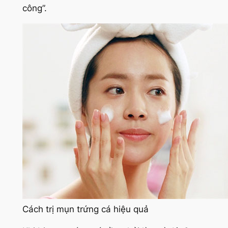
công”.
Cách trị mụn trứng cá hiệu quả