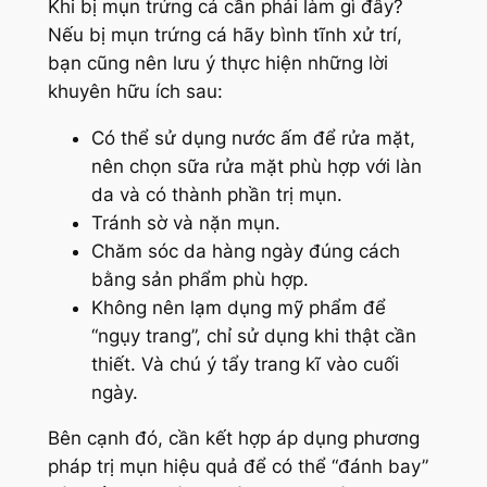
Khi bị mụn trứng cá cần phải làm gì đây?
Nếu bị mụn trứng cá hãy bình tĩnh xử trí,
bạn cũng nên lưu ý thực hiện những lời
khuyên hữu ích sau:
Có thể sử dụng nước ấm để rửa mặt,
nên chọn sữa rửa mặt phù hợp với làn
da và có thành phần trị mụn.
Tránh sờ và nặn mụn.
Chăm sóc da hàng ngày đúng cách
bằng sản phẩm phù hợp.
Không nên lạm dụng mỹ phẩm để
“ngụy trang”, chỉ sử dụng khi thật cần
thiết. Và chú ý tẩy trang kĩ vào cuối
ngày.
Bên cạnh đó, cần kết hợp áp dụng phương
pháp trị mụn hiệu quả để có thể “đánh bay”