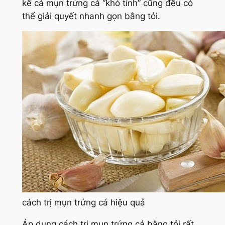
kể cả mụn trứng cá “khó tính” cũng đều có
thể giải quyết nhanh gọn bằng tỏi.
cách trị mụn trứng cá hiệu quả
Áp dụng cách trị mụn trứng cá bằng tỏi rất