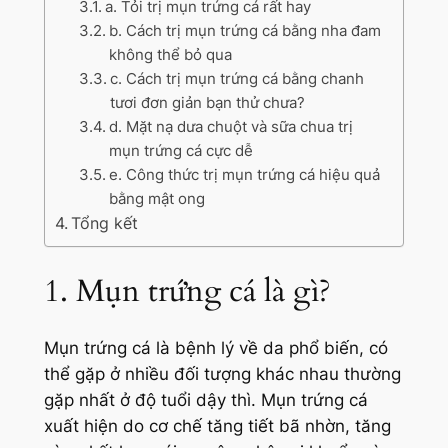
a. Tỏi trị mụn trứng cá rất hay
b. Cách trị mụn trứng cá bằng nha đam
không thể bỏ qua
c. Cách trị mụn trứng cá bằng chanh
tươi đơn giản bạn thử chưa?
d. Mặt nạ dưa chuột và sữa chua trị
mụn trứng cá cực dễ
e. Công thức trị mụn trứng cá hiệu quả
bằng mật ong
Tổng kết
1. Mụn trứng cá là gì?
Mụn trứng cá là bệnh lý về da phổ biến, có
thể gặp ở nhiều đối tượng khác nhau thường
gặp nhất ở độ tuổi dậy thì. Mụn trứng cá
xuất hiện do cơ chế tăng tiết bã nhờn, tăng