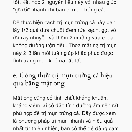
tốt. Kết hợp 2 nguyên liệu này với nhau giúp
“gỡ rối” nhanh khi bạn bị mụn trứng cá.
Để thực hiện cách trị mụn trứng cá này bạn
lấy 1/2 quả dưa chuột đem rửa sạch, gọt vỏ
rồi xay nhuyễn và thêm 2 muỗng sữa chua
không đường trộn đều. Thoa mặt nạ trị mụn
này 2-3 lần mỗi tuần giúp khắc phục được
tình trạng mụn khó ưa rất tốt.
e. Công thức trị mụn trứng cá hiệu
quả bằng mật ong
Mật ong cũng có tính chất kháng khuẩn,
kháng viêm lại có đặc tính dưỡng ẩm nên rất
phù hợp để trị mụn trứng cá. Đây được xem
là phương pháp trị mụn nhanh và hiệu quả
nhất từ thiên nhiên, bạn có thể dễ dàng cảm