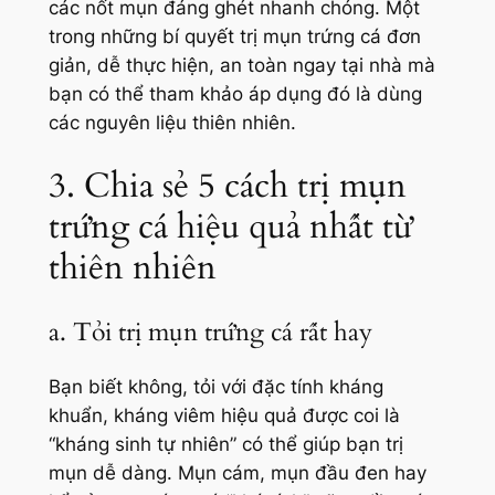
các nốt mụn đáng ghét nhanh chóng. Một
trong những bí quyết trị mụn trứng cá đơn
giản, dễ thực hiện, an toàn ngay tại nhà mà
bạn có thể tham khảo áp dụng đó là dùng
các nguyên liệu thiên nhiên.
3. Chia sẻ 5 cách trị mụn
trứng cá hiệu quả nhất từ
thiên nhiên
a. Tỏi trị mụn trứng cá rất hay
Bạn biết không, tỏi với đặc tính kháng
khuẩn, kháng viêm hiệu quả được coi là
“kháng sinh tự nhiên” có thể giúp bạn trị
mụn dễ dàng. Mụn cám, mụn đầu đen hay