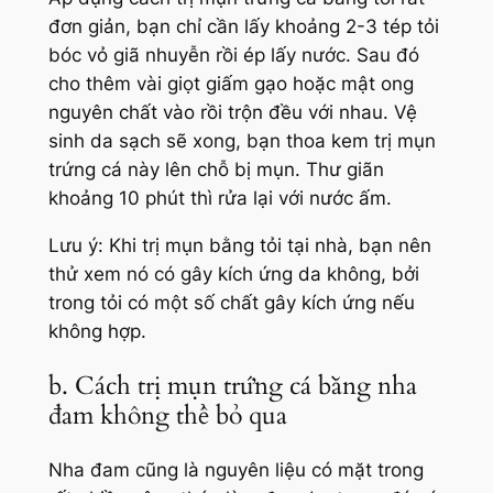
đơn giản, bạn chỉ cần lấy khoảng 2-3 tép tỏi
bóc vỏ giã nhuyễn rồi ép lấy nước. Sau đó
cho thêm vài giọt giấm gạo hoặc mật ong
nguyên chất vào rồi trộn đều với nhau. Vệ
sinh da sạch sẽ xong, bạn thoa kem trị mụn
trứng cá này lên chỗ bị mụn. Thư giãn
khoảng 10 phút thì rửa lại với nước ấm.
Lưu ý:
Khi trị mụn bằng tỏi tại nhà, bạn nên
thử xem nó có gây kích ứng da không, bởi
trong tỏi có một số chất gây kích ứng nếu
không hợp.
b. Cách trị mụn trứng cá bằng nha
đam không thể bỏ qua
Nha đam cũng là nguyên liệu có mặt trong