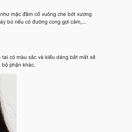
dụ như mặc đầm cổ vuông che bớt xương
váy bó nếu có đường cong gợi cảm,…
 tai có màu sắc và kiểu dáng bắt mắt sẽ
c bộ phận khác.