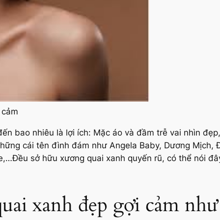
i cảm
n bao nhiêu là lợi ích: Mặc áo và đầm trễ vai nhìn đẹ
…Những cái tên đình đám như Angela Baby, Dương Mịch, 
,…Đều sở hữu xương quai xanh quyến rũ, có thể nói đâ
uai xanh đẹp gợi cảm như