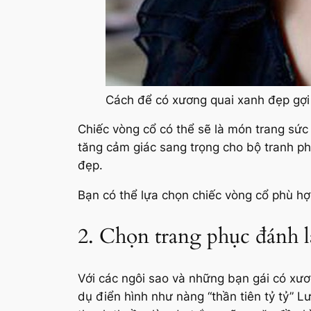
Cách để có xương quai xanh đẹp gợ
Chiếc vòng cổ có thể sẽ là món trang sứ
tăng cảm giác sang trọng cho bộ tranh ph
đẹp.
Bạn có thể lựa chọn chiếc vòng cổ phù hợ
2. Chọn trang phục đánh 
Với các ngôi sao và những bạn gái có xư
dụ điển hình như nàng “thần tiên tỷ tỷ” L