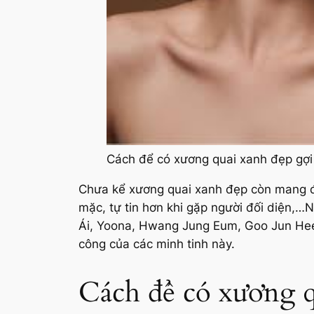
Cách để có xương quai xanh đẹp gợ
Chưa kể xương quai xanh đẹp còn mang đế
mặc, tự tin hơn khi gặp người đối diện,
Ái, Yoona, Hwang Jung Eum, Goo Jun Hee
công của các minh tinh này.
Cách để có xương q