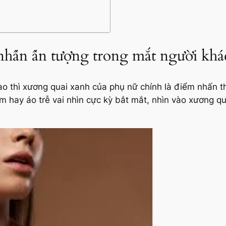
nhấn ấn tượng trong mắt người khá
ào thì xương quai xanh của phụ nữ chính là điểm nhấn 
m hay áo trễ vai nhìn cực kỳ bắt mắt, nhìn vào xương qu