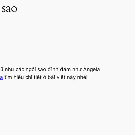
 sao
rũ như các ngôi sao đình đám như Angela
da
tìm hiểu chi tiết ở bài viết này nhé!