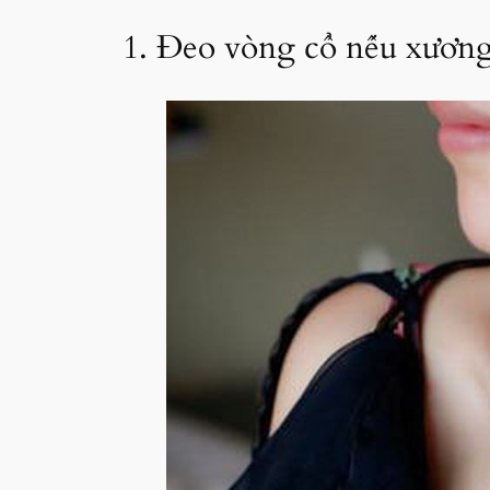
1. Đeo vòng cổ nếu xương