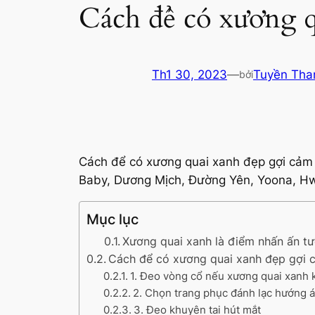
Cách để có xương q
Th1 30, 2023
—
Tuyền Tha
bởi
Cách để có xương quai xanh đẹp gợi cảm
Baby, Dương Mịch, Đường Yên, Yoona, 
Mục lục
Xương quai xanh là điểm nhấn ấn t
Cách để có xương quai xanh đẹp gợi 
1. Đeo vòng cổ nếu xương quai xanh
2. Chọn trang phục đánh lạc hướng á
3. Đeo khuyên tai hút mắt