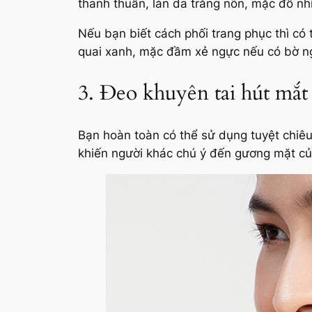
thanh thuần, làn da trắng nõn, mặc đồ nh
Nếu bạn biết cách phối trang phục thì c
quai xanh, mặc đầm xẻ ngực nếu có bờ ng
3. Đeo khuyên tai hút mắt
Bạn hoàn toàn có thể sử dụng tuyệt chiêu
khiến người khác chú ý đến gương mặt củ