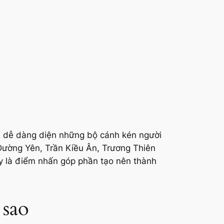
p, dễ dàng diện những bộ cánh kén người
Đường Yên, Trần Kiều Ân, Trương Thiên
y là điểm nhấn góp phần tạo nên thành
 sao