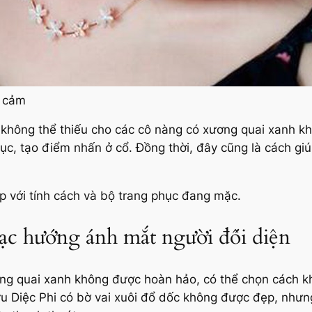
i cảm
c không thể thiếu cho các cô nàng có xương quai xanh 
ục, tạo điểm nhấn ở cổ. Đồng thời, đây cũng là cách gi
p với tính cách và bộ trang phục đang mặc.
lạc hướng ánh mắt người đối diện
ơng quai xanh không được hoàn hảo, có thể chọn cách kh
ưu Diệc Phi có bờ vai xuôi đổ dốc không được đẹp, nhưng