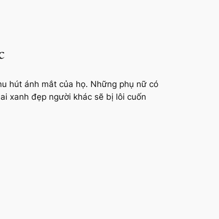
c
thu hút ánh mắt của họ. Những phụ nữ có
ai xanh đẹp người khác sẽ bị lôi cuốn