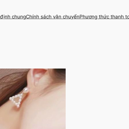
định chung
Chính sách vận chuyển
Phương thức thanh t