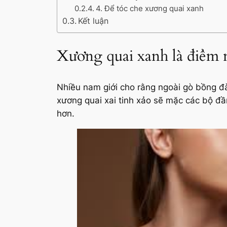
4. Để tóc che xương quai xanh
Kết luận
Xương quai xanh là điểm 
Nhiều nam giới cho rằng ngoài gò bồng đ
xương quai xai tinh xảo sẽ mặc các bộ đầ
hơn.