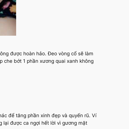
không được hoàn hảo. Đeo vòng cổ sẽ làm
úp che bớt 1 phần xương quai xanh không
ác để tăng phần xinh đẹp và quyến rũ. Ví
 lại được ca ngợi hết lời vì gương mặt