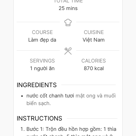
TOTAL TIME
25
mins
COURSE
CUISINE
Làm đẹp da
Việt Nam
SERVINGS
CALORIES
1
người ăn
870
kcal
INGREDIENTS
nước cốt chanh tươi
mật ong và muối
biển sạch.
INSTRUCTIONS
Bước 1: Trộn đều hồn hợp gồm: 1 thìa