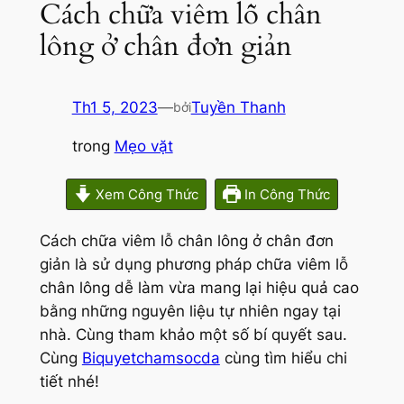
Cách chữa viêm lỗ chân
lông ở chân đơn giản
Th1 5, 2023
—
Tuyền Thanh
bởi
trong
Mẹo vặt
Xem Công Thức
In Công Thức
Cách chữa viêm lỗ chân lông ở chân đơn
giản là sử dụng phương pháp chữa viêm lỗ
chân lông dễ làm vừa mang lại hiệu quả cao
bằng những nguyên liệu tự nhiên ngay tại
nhà. Cùng tham khảo một số bí quyết sau.
Cùng
Biquyetchamsocda
cùng tìm hiểu chi
tiết nhé!