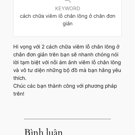
KEYWORD
cách chữa viêm lỗ chân lông ở chân đơn
giản
Hi vọng với 2 cách chữa viêm lỗ chân lông ở
chân đơn giản trên bạn sẽ nhanh chóng nói
lời tạm biệt với nỗi ám ảnh viêm lỗ chân lông
và vô tư diện những bộ đồ mà bạn hằng yêu
thích.
Chúc các bạn thành công với phương pháp
trên!
Bình luận