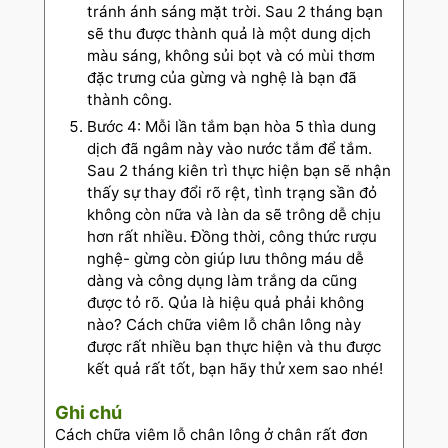
tránh ánh sáng mặt trời. Sau 2 tháng bạn
sẽ thu được thành quả là một dung dịch
màu sáng, không sủi bọt và có mùi thơm
đặc trưng của gừng và nghệ là bạn đã
thành công.
Bước 4: Mỗi lần tắm bạn hòa 5 thìa dung
dịch đã ngâm này vào nước tắm để tắm.
Sau 2 tháng kiên trì thực hiện bạn sẽ nhận
thấy sự thay đổi rõ rệt, tình trạng sần đỏ
không còn nữa và làn da sẽ trông dễ chịu
hơn rất nhiều. Đồng thời, công thức rượu
nghệ- gừng còn giúp lưu thông máu dễ
dàng và công dụng làm trắng da cũng
được tỏ rõ. Qủa là hiệu quả phải không
nào? Cách chữa viêm lỗ chân lông này
được rất nhiều bạn thực hiện và thu được
kết quả rất tốt, bạn hãy thử xem sao nhé!
Ghi chú
Cách chữa viêm lỗ chân lông ở chân rất đơn