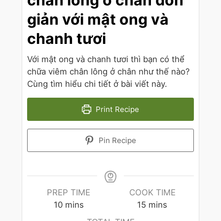
giản với mật ong và
chanh tươi
Với mật ong và chanh tươi thì bạn có thể
chữa viêm chân lông ở chân như thế nào?
Cùng tìm hiểu chi tiết ở bài viết này.
Print Recipe
Pin Recipe
PREP TIME
COOK TIME
10
mins
15
mins