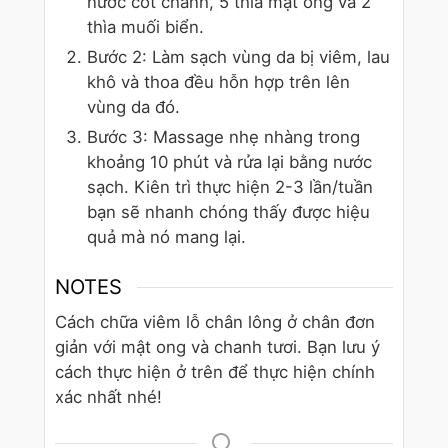
nước cốt chanh, 5 thìa mật ong và 2
thìa muối biển.
Bước 2: Làm sạch vùng da bị viêm, lau
khô và thoa đều hỗn hợp trên lên
vùng da đó.
Bước 3: Massage nhẹ nhàng trong
khoảng 10 phút và rửa lại bằng nước
sạch. Kiên trì thực hiện 2-3 lần/tuần
bạn sẽ nhanh chóng thấy được hiệu
quả mà nó mang lại.
NOTES
Cách chữa viêm lỗ chân lông ở chân đơn
giản với mật ong và chanh tươi. Bạn lưu ý
cách thực hiện ở trên để thực hiện chính
xác nhất nhé!