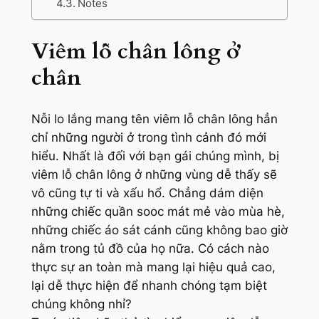
Notes
Viêm lỗ chân lông ở
chân
Nỗi lo lắng mang tên viêm lỗ chân lông hẳn
chỉ những người ở trong tình cảnh đó mới
hiểu. Nhất là đối với bạn gái chúng mình, bị
viêm lỗ chân lông ở những vùng dễ thấy sẽ
vô cũng tự ti và xấu hổ. Chẳng dám diện
những chiếc quần sooc mát mẻ vào mùa hè,
những chiếc áo sát cánh cũng không bao giờ
nằm trong tủ đồ của họ nữa. Có cách nào
thực sự an toàn mà mang lại hiệu quả cao,
lại dễ thực hiện để nhanh chóng tạm biệt
chúng không nhỉ?