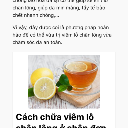
chống lão hóa da lại có thể giúp se khít lỗ
chân lông, giúp da mịn màng, tẩy tế bào
chết nhanh chóng,…
Vì vậy, đây được coi là phương pháp hoàn
hảo để có thể vừa trị viêm lỗ chân lông vừa
chăm sóc da an toàn.
Cách chữa viêm lỗ
chân lông ở chân đơn