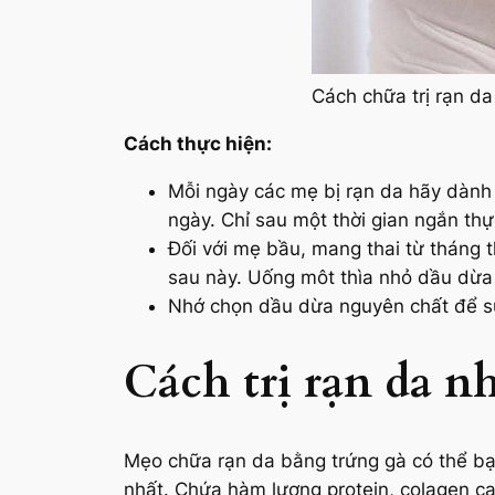
Cách chữa trị rạn da
Cách thực hiện:
Mỗi ngày các mẹ bị rạn da hãy dành
ngày. Chỉ sau một thời gian ngắn thự
Đối với mẹ bầu, mang thai từ tháng t
sau này. Uống môt thìa nhỏ dầu dừa
Nhớ chọn dầu dừa nguyên chất để sử 
Cách trị rạn da n
Mẹo chữa rạn da bằng trứng gà có thể bạn
nhất. Chứa hàm lượng protein, colagen ca