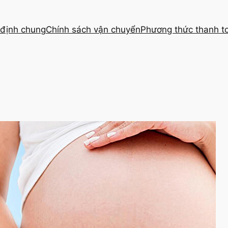
định chung
Chính sách vận chuyển
Phương thức thanh t