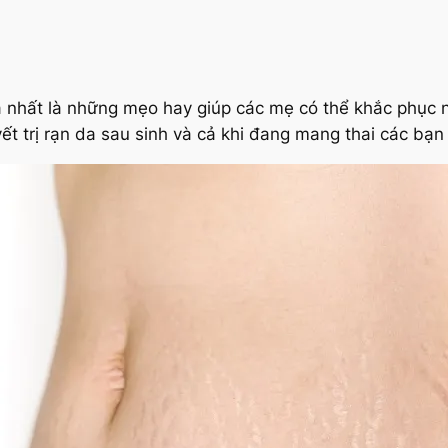
uả nhất là những mẹo hay giúp các mẹ có thể khắc phục 
t trị rạn da sau sinh và cả khi đang mang thai các bạn 