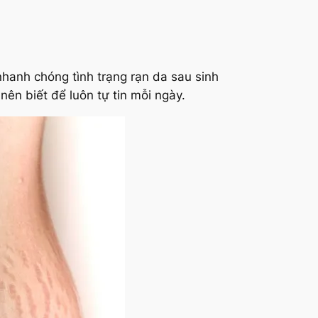
nhanh chóng tình trạng rạn da sau sinh
nên biết để luôn tự tin mỗi ngày.