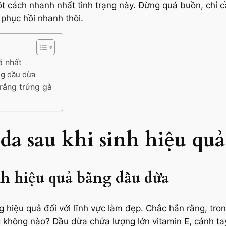
t cách nhanh nhất tình trạng này. Đừng quá buồn, chỉ
 phục hồi nhanh thôi.
ả nhất
ng dầu dừa
trắng trứng gà
 da sau khi sinh hiệu qu
nh hiệu quả bằng dầu dừa
g hiệu quả đối với lĩnh vực làm đẹp. Chắc hẳn rằng, t
không nào? Dầu dừa chứa lượng lớn vitamin E, cánh tay