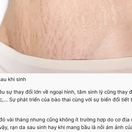
au khi sinh
u sự thay đổi lớn về ngoại hình, tâm sinh lý cũng thay đ
,… Sự phát triển của bào thai cùng với sự biến đổi tiết 
đó vài tháng nhưng cũng không ít trường hợp do cơ địa
 vậy, rạn da sau sinh hay khi mang bầu là nỗi ám ảnh củ