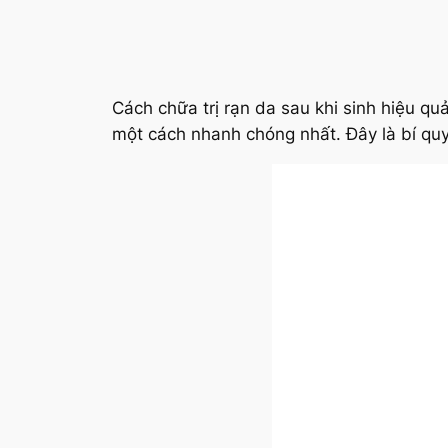
Cách chữa trị rạn da sau khi sinh hiệu q
một cách nhanh chóng nhất. Đây là bí quyế