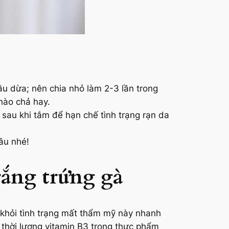
u dừa; nên chia nhỏ làm 2-3 lần trong
nào chả hay.
 sau khi tắm để hạn chế tình trạng rạn da
âu nhé!
rắng trứng gà
 khỏi tình trạng mất thẩm mỹ này nhanh
 thời lượng vitamin B3 trong thực phẩm