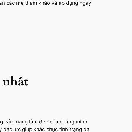
 cần các mẹ tham khảo và áp dụng ngay
ả nhất
rong cẩm nang làm đẹp của chúng mình
 đắc lực giúp khắc phục tình trạng da