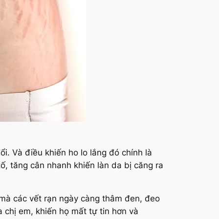
ổi. Và điều khiến ho lo lắng đó chính là
tố, tăng cân nhanh khiến làn da bị căng ra
 mà các vết rạn ngày càng thâm đen, đeo
a chị em, khiến họ mất tự tin hơn và