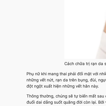
Cách chữa trị rạn da s
Phụ nữ khi mang thai phải đối mặt với nhiề
những vết nứt, rạn da trên bụng, đùi, ngực
đột ngột xuất hiện những vết hằn này.
Thông thường, chúng sẽ tự biến mất sau 
đuổi dai dẳng suốt quãng đời còn lại. Bởi