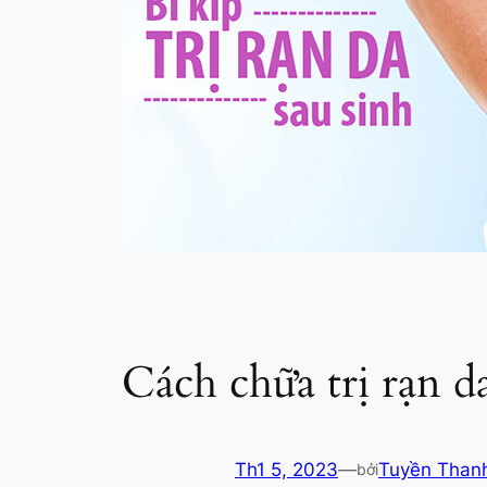
Cách chữa trị rạn d
Th1 5, 2023
—
Tuyền Than
bởi