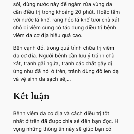
sôi, dùng nước này để ngâm rửa vùng da
cần điều trị trong khoảng 20 phút. Hoặc tắm
với nước lá khế, rang héo lá khế tươi chà xát
chỗ bị viêm cũng có tác dụng điều trị bệnh
viêm da cơ địa hiệu quả cao.
Bên cạnh đó, trong quá trình chữa trị viêm
da cơ địa. Người bệnh cần lưu ý tránh chà
xát, tránh gãi ngứa, tránh các chất gây dị
ứng như đã nói ở trên, tránh dùng đồ len dạ
và vệ sinh da sạch sẽ,…
Kết luận
Bệnh viêm da cơ địa và cách điều trị tốt
nhất ở trên đã được chia sẻ đến bạn đọc. Hi
vọng những thông tin này sẽ giúp bạn có