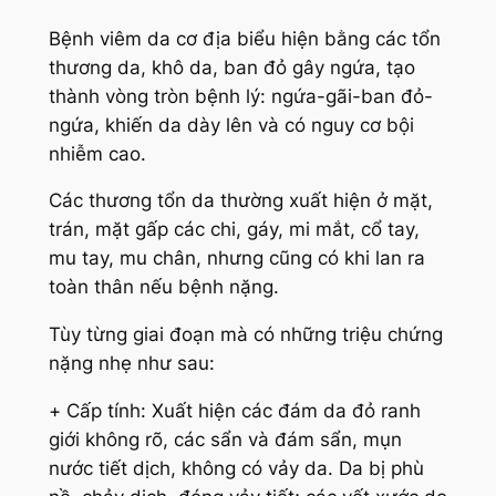
Bệnh viêm da cơ địa biểu hiện bằng các tổn
thương da, khô da, ban đỏ gây ngứa, tạo
thành vòng tròn bệnh lý: ngứa-gãi-ban đỏ-
ngứa, khiến da dày lên và có nguy cơ bội
nhiễm cao.
Các thương tổn da thường xuất hiện ở mặt,
trán, mặt gấp các chi, gáy, mi mắt, cổ tay,
mu tay, mu chân, nhưng cũng có khi lan ra
toàn thân nếu bệnh nặng.
Tùy từng giai đoạn mà có những triệu chứng
nặng nhẹ như sau:
+
Cấp tính:
Xuất hiện các đám da đỏ ranh
giới không rõ, các sẩn và đám sẩn, mụn
nước tiết dịch, không có vảy da. Da bị phù