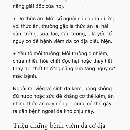
năng giải độc của nó).
+
Do thức ăn:
Một số người có cơ địa dị ứng
với thức ăn, thường gặp là thức ăn lạ, hải
sản, trứng, sữa, lạc, đậu tương,… là yếu tố
nguy cơ để bệnh viêm da cơ địa biểu hiện.
+
Yếu tố môi trường:
Môi trường ô nhiễm,
chứa nhiều hóa chất độc hại hoặc thay tiết
thay đổi thất thường cũng làm tăng nguy cơ
mắc bệnh.
Ngoài ra, việc vệ sinh da kém, uống không
đủ nước hoặc sức đề kháng cơ thể kém, ăn
nhiều thức ăn cay nóng,… cũng có thể gây
ra căn bệnh ngoài da khó chịu này.
Triệu chứng bệnh viêm da cơ địa