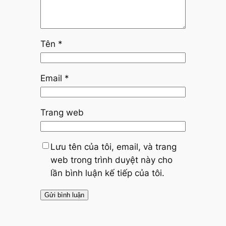
Tên
*
Email
*
Trang web
Lưu tên của tôi, email, và trang
web trong trình duyệt này cho
lần bình luận kế tiếp của tôi.