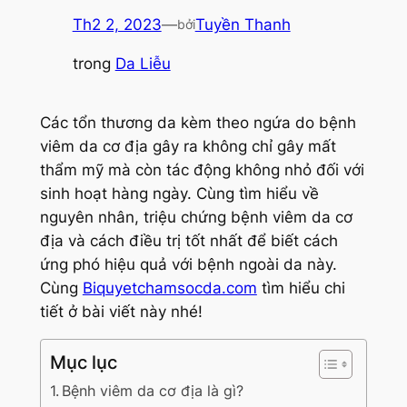
Th2 2, 2023
—
Tuyền Thanh
bởi
trong
Da Liễu
Các tổn thương da kèm theo ngứa do bệnh
viêm da cơ địa gây ra không chỉ gây mất
thẩm mỹ mà còn tác động không nhỏ đối với
sinh hoạt hàng ngày. Cùng tìm hiểu về
nguyên nhân, triệu chứng bệnh viêm da cơ
địa và cách điều trị tốt nhất để biết cách
ứng phó hiệu quả với bệnh ngoài da này.
Cùng
Biquyetchamsocda.com
tìm hiểu chi
tiết ở bài viết này nhé!
Mục lục
Bệnh viêm da cơ địa là gì?