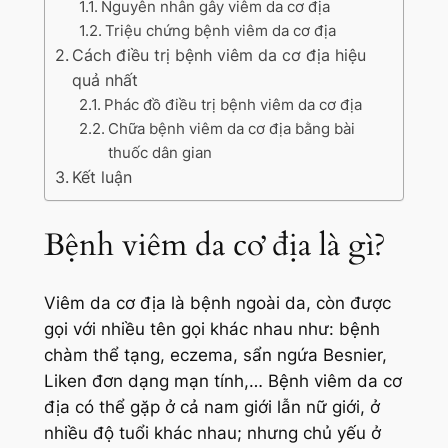
Nguyên nhân gây viêm da cơ địa
Triệu chứng bệnh viêm da cơ địa
Cách điều trị bệnh viêm da cơ địa hiệu
quả nhất
Phác đồ điều trị bệnh viêm da cơ địa
Chữa bệnh viêm da cơ địa bằng bài
thuốc dân gian
Kết luận
Bệnh viêm da cơ địa là gì?
Viêm da cơ địa là bệnh ngoài da, còn được
gọi với nhiều tên gọi khác nhau như: bệnh
chàm thể tạng, eczema, sẩn ngứa Besnier,
Liken đơn dạng mạn tính,… Bệnh viêm da cơ
địa có thể gặp ở cả nam giới lẫn nữ giới, ở
nhiều độ tuổi khác nhau; nhưng chủ yếu ở