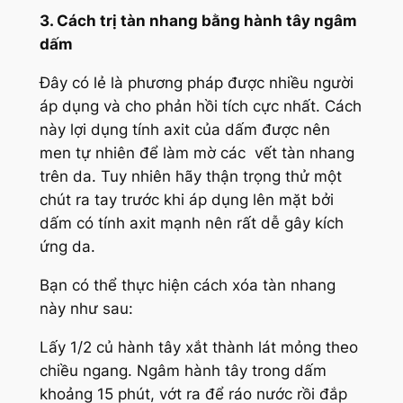
3. Cách trị tàn nhang bằng hành tây ngâm
dấm
Đây có lẻ là phương pháp được nhiều người
áp dụng và cho phản hồi tích cực nhất. Cách
này lợi dụng tính axit của dấm được nên
men tự nhiên để làm mờ các vết tàn nhang
trên da. Tuy nhiên hãy thận trọng thử một
chút ra tay trước khi áp dụng lên mặt bởi
dấm có tính axit mạnh nên rất dễ gây kích
ứng da.
Bạn có thể thực hiện cách xóa tàn nhang
này như sau:
Lấy 1/2 củ hành tây xắt thành lát mỏng theo
chiều ngang. Ngâm hành tây trong dấm
khoảng 15 phút, vớt ra để ráo nước rồi đắp