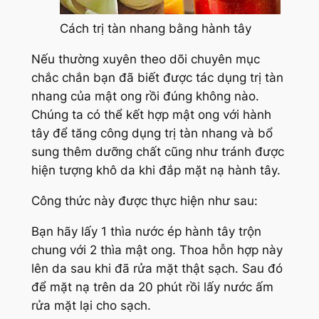
Cách trị tàn nhang bằng hành tây
Nếu thường xuyên theo dõi chuyên mục
chắc chắn bạn đã biết được tác dụng trị tàn
nhang của mật ong rồi đúng không nào.
Chúng ta có thể kết hợp mật ong với hành
tây để tăng công dụng trị tàn nhang và bổ
sung thêm dưỡng chất cũng như tránh được
hiện tượng khô da khi đắp mặt nạ hành tây.
Công thức này được thực hiện như sau:
Bạn hãy lấy 1 thìa nước ép hành tây trộn
chung với 2 thìa mật ong. Thoa hỗn hợp này
lên da sau khi đã rửa mặt thật sạch. Sau đó
để mặt nạ trên da 20 phút rồi lấy nước ấm
rửa mặt lại cho sạch.