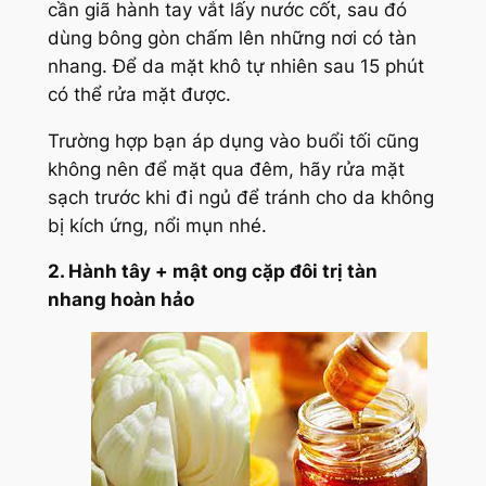
cần giã hành tay vắt lấy nước cốt, sau đó
dùng bông gòn chấm lên những nơi có tàn
nhang. Để da mặt khô tự nhiên sau 15 phút
có thể rửa mặt được.
Trường hợp bạn áp dụng vào buổi tối cũng
không nên để mặt qua đêm, hãy rửa mặt
sạch trước khi đi ngủ để tránh cho da không
bị kích ứng, nổi mụn nhé.
2. Hành tây + mật ong cặp đôi trị tàn
nhang hoàn hảo