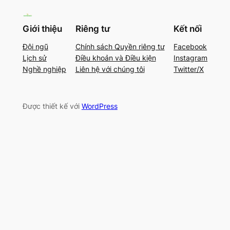
Giới thiệu
Riêng tư
Kết nối
Đội ngũ
Chính sách Quyền riêng tư
Facebook
Lịch sử
Điều khoản và Điều kiện
Instagram
Nghề nghiệp
Liên hệ với chúng tôi
Twitter/X
Được thiết kế với
WordPress