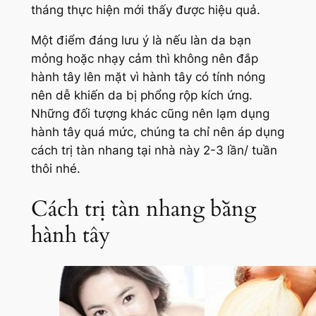
tháng thực hiện mới thấy được hiệu quả.
Một điểm đáng lưu ý là nếu làn da bạn
mỏng hoặc nhạy cảm thì không nên đắp
hành tây lên mặt vì hành tây có tính nóng
nên dễ khiến da bị phổng rộp kích ứng.
Những đối tượng khác cũng nên lạm dụng
hành tây quá mức, chúng ta chỉ nên áp dụng
cách trị tàn nhang tại nhà này 2-3 lần/ tuần
thôi nhé.
Cách trị tàn nhang bằng
hành tây