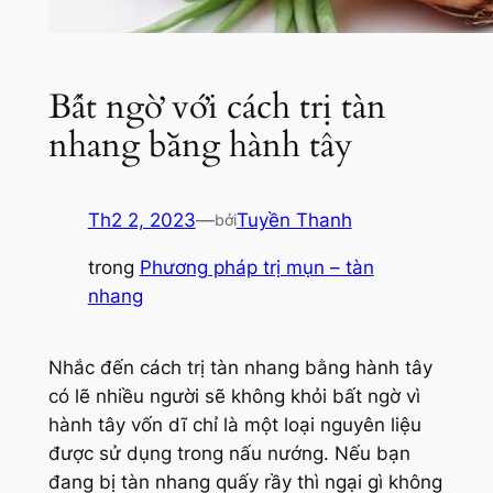
Bất ngờ với cách trị tàn
nhang bằng hành tây
Th2 2, 2023
—
Tuyền Thanh
bởi
trong
Phương pháp trị mụn – tàn
nhang
Nhắc đến cách trị tàn nhang bằng hành tây
có lẽ nhiều người sẽ không khỏi bất ngờ vì
hành tây vốn dĩ chỉ là một loại nguyên liệu
được sử dụng trong nấu nướng. Nếu bạn
đang bị tàn nhang quấy rầy thì ngại gì không