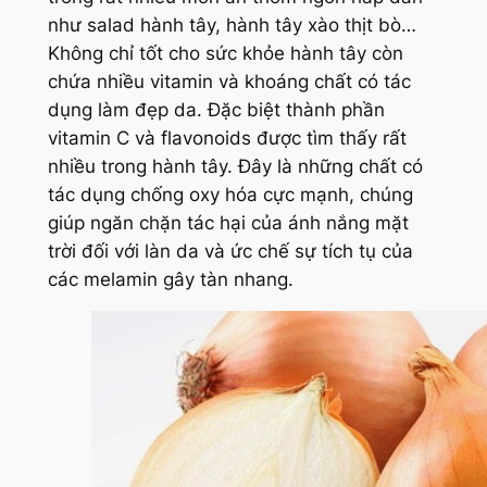
như salad hành tây, hành tây xào thịt bò…
Không chỉ tốt cho sức khỏe hành tây còn
chứa nhiều vitamin và khoáng chất có tác
dụng làm đẹp da. Đặc biệt thành phần
vitamin C và flavonoids được tìm thấy rất
nhiều trong hành tây. Đây là những chất có
tác dụng chống oxy hóa cực mạnh, chúng
giúp ngăn chặn tác hại của ánh nắng mặt
trời đối với làn da và ức chế sự tích tụ của
các melamin gây tàn nhang.