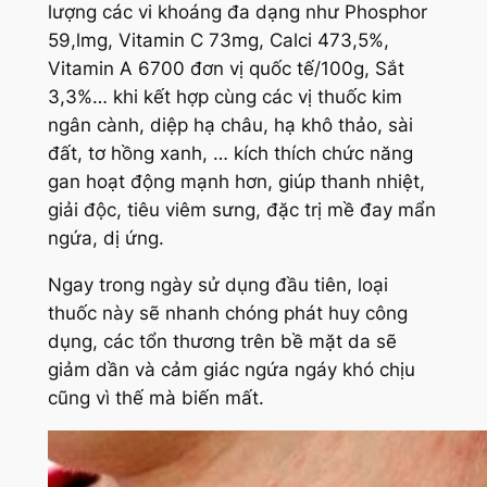
lượng các vi khoáng đa dạng như Phosphor
59,lmg, Vitamin C 73mg, Calci 473,5%,
Vitamin A 6700 đơn vị quốc tế/100g, Sắt
3,3%… khi kết hợp cùng các vị thuốc kim
ngân cành, diệp hạ châu, hạ khô thảo, sài
đất, tơ hồng xanh, … kích thích chức năng
gan hoạt động mạnh hơn, giúp thanh nhiệt,
giải độc, tiêu viêm sưng, đặc trị mề đay mẩn
ngứa, dị ứng.
Ngay trong ngày sử dụng đầu tiên, loại
thuốc này sẽ nhanh chóng phát huy công
dụng, các tổn thương trên bề mặt da sẽ
giảm dần và cảm giác ngứa ngáy khó chịu
cũng vì thế mà biến mất.