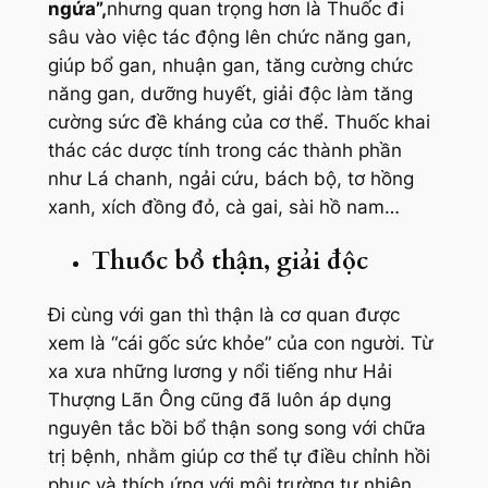
ngứa”,
nhưng quan trọng hơn là Thuốc đi
sâu vào việc tác động lên chức năng gan,
giúp bổ gan, nhuận gan, tăng cường chức
năng gan, dưỡng huyết, giải độc làm tăng
cường sức đề kháng của cơ thể. Thuốc khai
thác các dược tính trong các thành phần
như Lá chanh, ngải cứu, bách bộ, tơ hồng
xanh, xích đồng đỏ, cà gai, sài hồ nam…
Thuốc bổ thận, giải độc
Đi cùng với gan thì thận là cơ quan được
xem là “cái gốc sức khỏe” của con người. Từ
xa xưa những lương y nổi tiếng như Hải
Thượng Lãn Ông cũng đã luôn áp dụng
nguyên tắc bồi bổ thận song song với chữa
trị bệnh, nhằm giúp cơ thể tự điều chỉnh hồi
phục và thích ứng với môi trường tự nhiên.