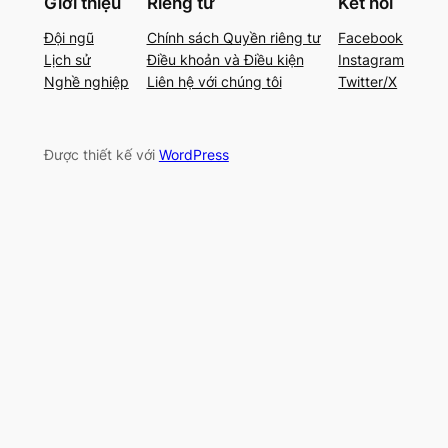
Giới thiệu
Riêng tư
Kết nối
Đội ngũ
Chính sách Quyền riêng tư
Facebook
Lịch sử
Điều khoản và Điều kiện
Instagram
Nghề nghiệp
Liên hệ với chúng tôi
Twitter/X
Được thiết kế với
WordPress