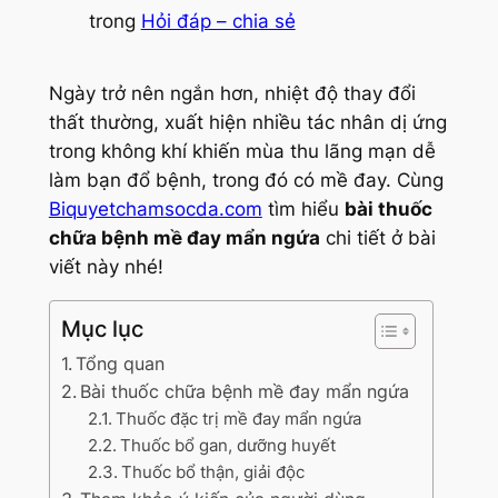
trong
Hỏi đáp – chia sẻ
Ngày trở nên ngắn hơn, nhiệt độ thay đổi
thất thường, xuất hiện nhiều tác nhân dị ứng
trong không khí khiến mùa thu lãng mạn dễ
làm bạn đổ bệnh, trong đó có mề đay. Cùng
Biquyetchamsocda.com
tìm hiểu
bài thuốc
chữa bệnh mề đay mẩn ngứa
chi tiết ở bài
viết này nhé!
Mục lục
Tổng quan
Bài thuốc chữa bệnh mề đay mẩn ngứa
Thuốc đặc trị mề đay mẩn ngứa
Thuốc bổ gan, dưỡng huyết
Thuốc bổ thận, giải độc