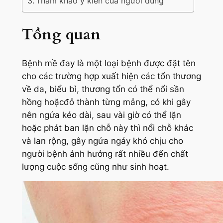
Tham khảo ý kiến của người dùng
Tổng quan
Bệnh mề đay là một loại bệnh được đặt tên
cho các trường hợp xuất hiện các tổn thương
về da, biểu bì, thương tổn có thể nổi sần
hồng hoặcđỏ thành từng mảng, có khi gây
nên ngứa kéo dài, sau vài giờ có thể lặn
hoặc phát ban lặn chỗ này thì nổi chỗ khác
và lan rộng, gây ngứa ngáy khó chịu cho
người bệnh ảnh hưởng rất nhiều đến chất
lượng cuộc sống cũng như sinh hoạt.