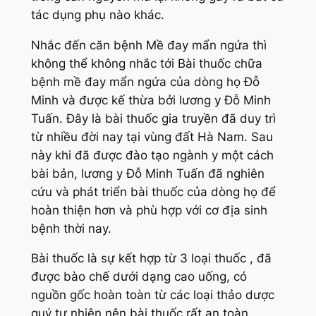
tác dụng phụ nào khác.
Nhắc đến căn bệnh Mề đay mẩn ngứa thì
không thể không nhắc tới Bài thuốc chữa
bệnh mề đay mẩn ngứa của dòng họ Đỗ
Minh và được kế thừa bởi lương y Đỗ Minh
Tuấn. Đây là bài thuốc gia truyền đã duy trì
từ nhiều đời nay tại vùng đất Hà Nam. Sau
này khi đã được đào tạo ngành y một cách
bài bản, lương y Đỗ Minh Tuấn đã nghiên
cứu và phát triển bài thuốc của dòng họ để
hoàn thiện hơn và phù hợp với cơ địa sinh
bệnh thời nay.
Bài thuốc là sự kết hợp từ 3 loại thuốc , đã
được bào chế dưới dạng cao uống, có
nguồn gốc hoàn toàn từ các loại thảo dược
quý tự nhiên nên bài thuốc rất an toàn,