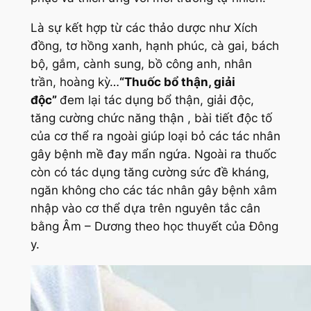
Là sự kết hợp từ các thảo dược như Xích
đồng, tơ hồng xanh, hạnh phúc, cà gai, bách
bộ, gắm, cành sung, bồ công anh, nhân
trần, hoàng kỳ…
“Thuốc bổ thận, giải
độc”
đem lại tác dụng bổ thận, giải độc,
tăng cường chức năng thận , bài tiết độc tố
của cơ thể ra ngoài giúp loại bỏ các tác nhân
gây bệnh mề đay mẩn ngứa. Ngoài ra thuốc
còn có tác dụng tăng cường sức đề kháng,
ngăn không cho các tác nhân gây bệnh xâm
nhập vào cơ thể dựa trên nguyên tắc cân
bằng Âm – Dương theo học thuyết của Đông
y.