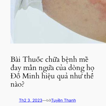
Bài Thuốc chữa bệnh mề
đay mẩn ngứa của dòng họ
Đỗ Minh hiệu quả như thế
nào?
Th2 3, 2023
—
Tuyền Thanh
bởi