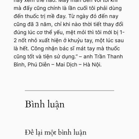
mà đấy cũng chính là lần cuối tôi phải dùng
đến thuốc trị mề đay. Từ ngày đó đến nay
cũng đã 3 năm, chỉ khi nào thời tiết thay đổi
đúng lúc cơ thể yếu, mệt mỏi thì tôi mới bị 1-
2 nốt nhỏ xuất hiện ở khuỷu tay, một lúc sau
là hết. Công nhận bác sĩ mát tay mà thuốc
cũng tốt và tiện sử dụng.”
– anh Trần Thanh
Bình, Phú Diễn – Mai Dịch – Hà Nội.
Bình luận
Để lại một bình luận