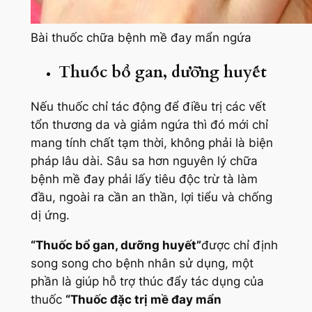
Bài thuốc chữa bệnh mề đay mẩn ngứa
Thuốc bổ gan, dưỡng huyết
Nếu thuốc chỉ tác động để điều trị các vết
tổn thương da và giảm ngứa thì đó mới chỉ
mang tính chất tạm thời, không phải là biện
pháp lâu dài. Sâu sa hơn nguyên lý chữa
bệnh mề đay phải lấy tiêu độc trừ tà làm
đầu, ngoài ra cần an thần, lợi tiểu và chống
dị ứng.
“Thuốc bổ gan, dưỡng huyết”
được chỉ định
song song cho bệnh nhân sử dụng, một
phần là giúp hỗ trợ thúc đẩy tác dụng của
thuốc
“Thuốc đặc trị mề đay mẩn