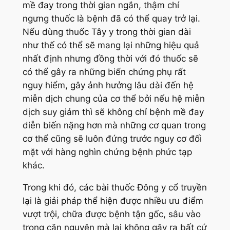
mề đay trong thời gian ngắn, thậm chí
ngưng thuốc là bệnh đã có thể quay trở lại.
Nếu dùng thuốc Tây y trong thời gian dài
như thế có thể sẽ mang lại những hiệu quả
nhất định nhưng đồng thời với đó thuốc sẽ
có thể gây ra những biến chứng phụ rất
nguy hiểm, gây ảnh hưởng lâu dài đến hệ
miễn dịch chung của cơ thể bởi nếu hệ miễn
dịch suy giảm thì sẽ không chỉ bệnh mề đay
diễn biến nặng hơn mà những cơ quan trong
cơ thể cũng sẽ luôn đứng trước nguy cơ đối
mặt với hàng nghìn chứng bệnh phức tạp
khác.
Trong khi đó, các bài thuốc Đông y cổ truyền
lại là giải pháp thể hiện được nhiều ưu điểm
vượt trội, chữa được bệnh tận gốc, sâu vào
trong căn nguyên mà lại không gây ra bất cứ