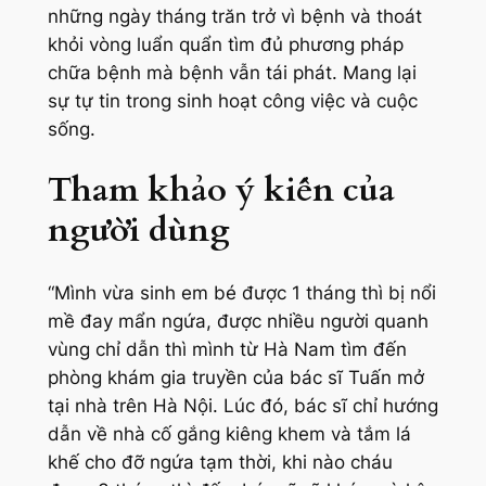
những ngày tháng trăn trở vì bệnh và thoát
khỏi vòng luẩn quẩn tìm đủ phương pháp
chữa bệnh mà bệnh vẫn tái phát. Mang lại
sự tự tin trong sinh hoạt công việc và cuộc
sống.
Tham khảo ý kiến của
người dùng
“Mình vừa sinh em bé được 1 tháng thì bị nổi
mề đay mẩn ngứa, được nhiều người quanh
vùng chỉ dẫn thì mình từ Hà Nam tìm đến
phòng khám gia truyền của bác sĩ Tuấn mở
tại nhà trên Hà Nội. Lúc đó, bác sĩ chỉ hướng
dẫn về nhà cố gắng kiêng khem và tắm lá
khế cho đỡ ngứa tạm thời, khi nào cháu