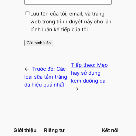
Lưu tên của tôi, email, và trang
web trong trình duyệt này cho lần
bình luận kế tiếp của tôi.
Tiếp theo:
Mẹo
←
Trước đó:
Các
hay sử dụng
loại sữa tắm trắng
kem dưỡng da
da hiệu quả nhất
→
Giới thiệu
Riêng tư
Kết nối