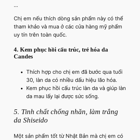
…
Chị em nếu thích dòng sản phẩm này có thể
tham khảo và mua ở các cửa hàng mỹ phẩm
uy tín trên toàn quốc.
4. Kem phục hồi cấu trúc, trẻ hóa da
Candes
Thích hợp cho chị em đã bước qua tuổi
30, làn da có nhiều dấu hiệu lão hóa.
Kem phục hồi cấu trúc làn da và giúp làn
da mau lấy lại được sức sống.
5. Tinh chất chống nhăn, làm trắng
da Shiseido
Một sản phẩm tốt từ Nhật Bản mà chị em có