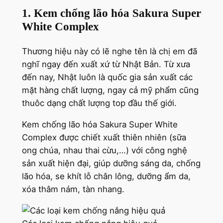
1. Kem chống lão hóa Sakura Super
White Complex
Thương hiệu này có lẽ nghe tên là chị em đã
nghĩ ngay đến xuất xứ từ Nhật Bản. Từ xưa
đến nay, Nhật luôn là quốc gia sản xuất các
mặt hàng chất lượng, ngay cả mỹ phẩm cũng
thuôc dạng chất lượng top đầu thế giới.
Kem chống lão hóa Sakura Super White
Complex được chiết xuất thiên nhiên (sữa
ong chúa, nhau thai cừu,…) với công nghệ
sản xuất hiện đại, giúp dưỡng sáng da, chống
lão hóa, se khít lỗ chân lông, dưỡng ẩm da,
xóa thâm nám, tàn nhang.