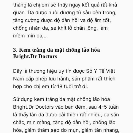
tháng là chị em sẽ thấy ngay kết quả rất khả
quan. Da được nuôi dưỡng từ sâu bên trong,
tăng cường được độ đàn hồi và độ ẩm tốt,
chống nhăn da, se khít lỗ chân lông, làm
mềm mịn da,…
3. Kem trắng da mặt chống lão hóa
Bright.Dr Doctors
Đây là thương hiệu uy tín được Sở Y Tế Việt
Nam cấp phép lưu hành, sản phẩm rất thích
hợp cho chị em từ 18 tuổi trở đi.
Sử dụng kem trắng da mặt chống lão hóa
Bright.Dr Doctors vào ban đêm, sau 4-5 tuần
là thấy làn da được cải thiện rất nhiều, da săn
chắc, mịn màng, tăng độ đàn hồi, chống lão
hóa, giảm thâm sẹo do mụn, giảm tàn nhang,