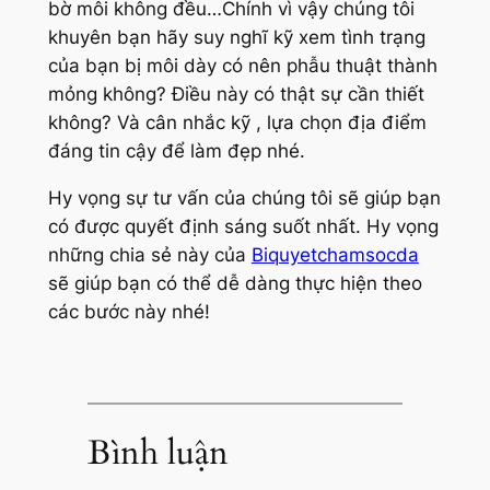
bờ môi không đều…Chính vì vậy chúng tôi
khuyên bạn hãy suy nghĩ kỹ xem tình trạng
của bạn bị môi dày có nên phẫu thuật thành
mỏng không? Điều này có thật sự cần thiết
không? Và cân nhắc kỹ , lựa chọn địa điểm
đáng tin cậy để làm đẹp nhé.
Hy vọng sự tư vấn của chúng tôi sẽ giúp bạn
có được quyết định sáng suốt nhất. Hy vọng
những chia sẻ này của
Biquyetchamsocda
sẽ giúp bạn có thể dễ dàng thực hiện theo
các bước này nhé!
Bình luận