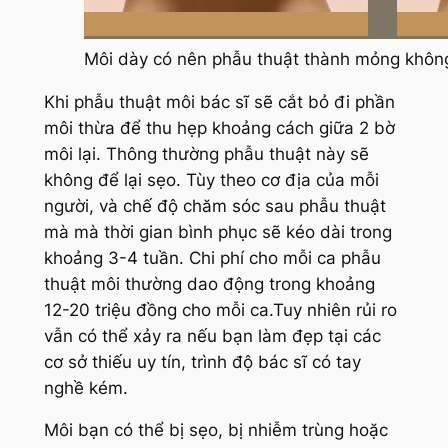
Môi dày có nên phẫu thuật thành mỏng khôn
Khi phẫu thuật môi bác sĩ sẽ cắt bỏ đi phần
môi thừa để thu hẹp khoảng cách giữa 2 bờ
môi lại. Thông thường phẫu thuật này sẽ
không để lại sẹo. Tùy theo cơ địa của mỗi
người, và chế độ chăm sóc sau phẫu thuật
mà mà thời gian bình phục sẽ kéo dài trong
khoảng 3-4 tuần. Chi phí cho mỗi ca phẫu
thuật môi thường dao động trong khoảng
12-20 triệu đồng cho mỗi ca.Tuy nhiên rủi ro
vẫn có thể xảy ra nếu bạn làm đẹp tại các
cơ sở thiếu uy tín, trình độ bác sĩ có tay
nghề kém.
Môi bạn có thể bị sẹo, bị nhiễm trùng hoặc