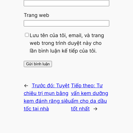
Trang web
Lưu tên của tôi, email, và trang
web trong trình duyệt này cho
lần bình luận kế tiếp của tôi.
←
Trước đó:
Tuyệt
Tiếp theo:
Tư
chiêu trị mụn bằng
vấn kem dưỡng
kem đánh răng siêu
ẩm cho da dầu
tốc tại nhà
tốt nhất
→