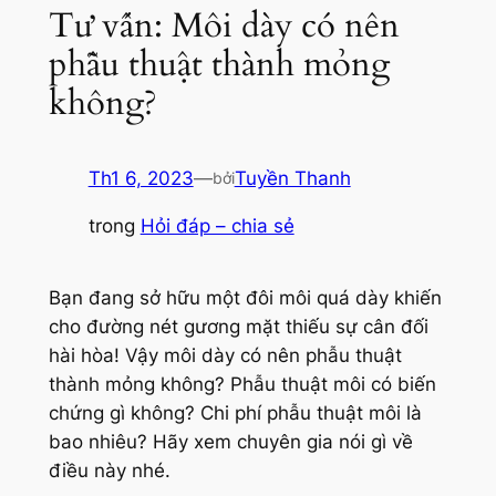
Tư vấn: Môi dày có nên
phẫu thuật thành mỏng
không?
Th1 6, 2023
—
Tuyền Thanh
bởi
trong
Hỏi đáp – chia sẻ
Bạn đang sở hữu một đôi môi quá dày khiến
cho đường nét gương mặt thiếu sự cân đối
hài hòa! Vậy môi dày có nên phẫu thuật
thành mỏng không? Phẫu thuật môi có biến
chứng gì không? Chi phí phẫu thuật môi là
bao nhiêu? Hãy xem chuyên gia nói gì về
điều này nhé.