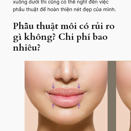
xuống dưới thì cũng có thể nghĩ đến việc
phẫu thuật để hoàn thiện nét đẹp của mình.
Phẫu thuật môi có rủi ro
gì không? Chi phí bao
nhiêu?