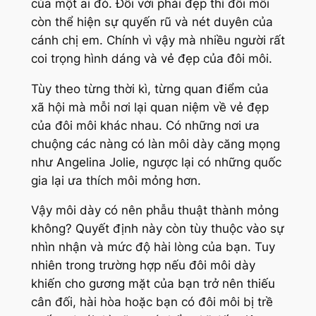
của một ai đó. Đối với phái đẹp thì đôi môi
còn thể hiện sự quyến rũ và nét duyên của
cánh chị em. Chính vì vậy mà nhiều người rất
coi trọng hình dáng và vẻ đẹp của đôi môi.
Tùy theo từng thời kì, từng quan điểm của
xã hội mà mỗi nơi lại quan niệm về vẻ đẹp
của đôi môi khác nhau. Có những nơi ưa
chuộng các nàng có làn môi dày căng mọng
như Angelina Jolie, ngược lại có những quốc
gia lại ưa thích môi mỏng hơn.
Vậy môi dày có nên phẫu thuật thành mỏng
không? Quyết định này còn tùy thuộc vào sự
nhìn nhận và mức độ hài lòng của bạn. Tuy
nhiên trong trường hợp nếu đôi môi dày
khiến cho gương mặt của bạn trở nên thiếu
cân đối, hài hòa hoặc bạn có đôi môi bị trề