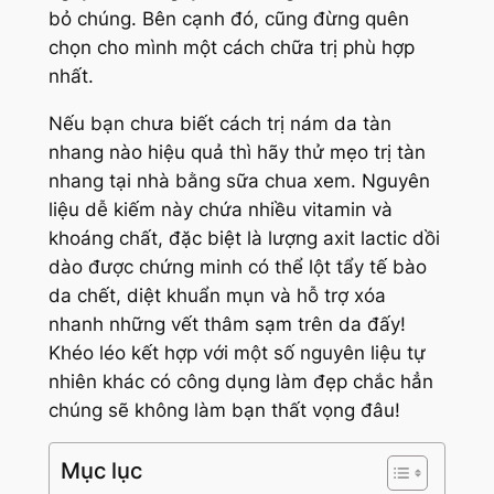
bỏ chúng. Bên cạnh đó, cũng đừng quên
chọn cho mình một cách chữa trị phù hợp
nhất.
Nếu bạn chưa biết cách trị nám da tàn
nhang nào hiệu quả thì hãy thử mẹo trị tàn
nhang tại nhà bằng sữa chua xem. Nguyên
liệu dễ kiếm này chứa nhiều vitamin và
khoáng chất, đặc biệt là lượng axit lactic dồi
dào được chứng minh có thể lột tẩy tế bào
da chết, diệt khuẩn mụn và hỗ trợ xóa
nhanh những vết thâm sạm trên da đấy!
Khéo léo kết hợp với một số nguyên liệu tự
nhiên khác có công dụng làm đẹp chắc hẳn
chúng sẽ không làm bạn thất vọng đâu!
Mục lục