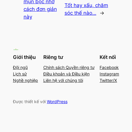
mụn bọc nhờ
Tốt hay xấu, chăm
cách đơn giản
sóc thế nào…
→
này
Giới thiệu
Riêng tư
Kết nối
Đội ngũ
Chính sách Quyền riêng tư
Facebook
Lịch sử
Điều khoản và Điều kiện
Instagram
Nghề nghiệp
Liên hệ với chúng tôi
Twitter/X
Được thiết kế với
WordPress