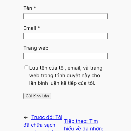
Tên
*
Email
*
Trang web
Lưu tên của tôi, email, và trang
web trong trình duyệt này cho
lần bình luận kế tiếp của tôi.
←
Trước đó:
Tôi
Tiếp theo:
Tìm
đã chữa sạch
hiểu về da nhờn: