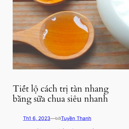
Tiết lộ cách trị tàn nhang
bằng sữa chua siêu nhanh
Th1 6, 2023
—
Tuyền Thanh
bởi