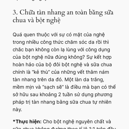
3. Chữa tàn nhang an toàn bằng sữa
chua và bột nghệ
Quá quen thuộc với sự có mặt của nghệ
trong nhiều công thức chăm sóc da rồi thì
chắc bạn không còn lạ lùng với công dụng
của bột nghệ nữa đúng không? Sự kết hợp
hoàn hảo của bộ đôi bột nghệ và sữa chua
chính là
“kẻ thù”
của những vết thâm nám
tàn nhang trên da đó. Một làn da trắng,
mềm mịn và
“sạch sẽ”
là điều mà bạn có thể
sở hữu sau khoảng 2 tuần sử dụng phương
pháp trị tàn nhang bằng sữa chua tự nhiên
này.
*Thực hiện:
Cho bột nghệ nguyên chất và