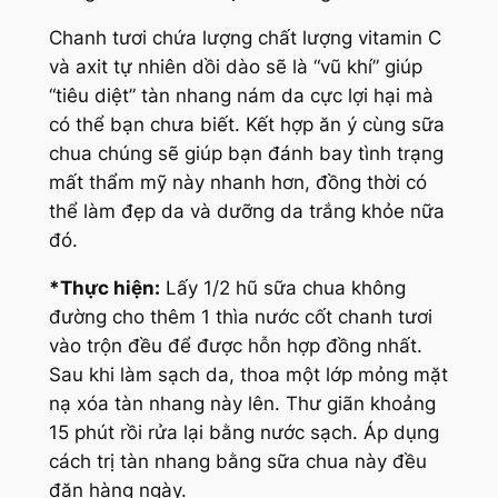
Chanh tươi chứa lượng chất lượng vitamin C
và axit tự nhiên dồi dào sẽ là “vũ khí” giúp
“tiêu diệt” tàn nhang nám da cực lợi hại mà
có thể bạn chưa biết. Kết hợp ăn ý cùng sữa
chua chúng sẽ giúp bạn đánh bay tình trạng
mất thẩm mỹ này nhanh hơn, đồng thời có
thể làm đẹp da và dưỡng da trắng khỏe nữa
đó.
*Thực hiện:
Lấy 1/2 hũ sữa chua không
đường cho thêm 1 thìa nước cốt chanh tươi
vào trộn đều để được hỗn hợp đồng nhất.
Sau khi làm sạch da, thoa một lớp mỏng mặt
nạ xóa tàn nhang này lên. Thư giãn khoảng
15 phút rồi rửa lại bằng nước sạch. Áp dụng
cách trị tàn nhang bằng sữa chua này đều
đặn hàng ngày.