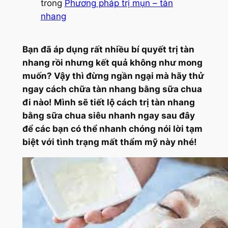
trong
Phương pháp trị mụn – tàn
nhang
Bạn đã áp dụng rất nhiều bí quyết trị tàn
nhang rồi nhưng kết quả không như mong
muốn? Vậy thì đừng ngần ngại mà hãy thử
ngay cách chữa tàn nhang bằng sữa chua
đi nào! Mình sẽ tiết lộ cách trị tàn nhang
bằng sữa chua siêu nhanh ngay sau đây
để các bạn có thể nhanh chóng nói lời tạm
biệt với tình trạng mất thẩm mỹ này nhé!