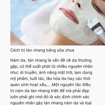
Cách trị tàn nhang bằng sữa chua
Nám da, tàn nhang là vấn đề về da thường
gặp, có thể xuất phát từ nhiều nguyên nhân
như: di truyền, ánh nắng mặt trời, lạm dụng
mỹ phẩm, tuổi tác, lão hóa da hay các thói
quen sinh hoạt xấu,… Một nguyên tắc điều
trị nám da tàn nhang triệt để mà phái đẹp
luôn phải ghi nhớ đó là xác định chính xác
nguyên nhân gây tàn nhang nám da và loại