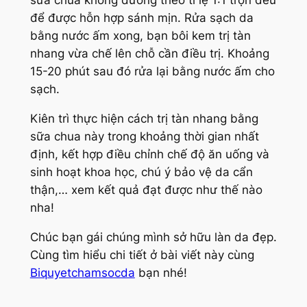
sữa chua không đường theo tỉ lệ 1:1 trộn đều
để được hỗn hợp sánh mịn. Rửa sạch da
bằng nước ấm xong, bạn bôi kem trị tàn
nhang vừa chế lên chỗ cần điều trị. Khoảng
15-20 phút sau đó rửa lại bằng nước ấm cho
sạch.
Kiên trì thực hiện cách trị tàn nhang bằng
sữa chua này trong khoảng thời gian nhất
định, kết hợp điều chỉnh chế độ ăn uống và
sinh hoạt khoa học, chú ý bảo vệ da cẩn
thận,… xem kết quả đạt được như thế nào
nha!
Chúc bạn gái chúng mình sở hữu làn da đẹp.
Cùng tìm hiểu chi tiết ở bài viết này cùng
Biquyetchamsocda
bạn nhé!