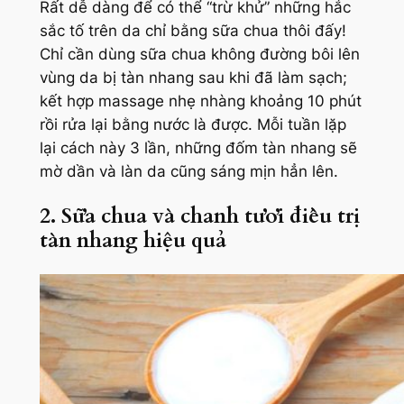
Rất dễ dàng để có thể “trừ khử” những hắc
sắc tố trên da chỉ bằng sữa chua thôi đấy!
Chỉ cần dùng sữa chua không đường bôi lên
vùng da bị tàn nhang sau khi đã làm sạch;
kết hợp massage nhẹ nhàng khoảng 10 phút
rồi rửa lại bằng nước là được. Mỗi tuần lặp
lại cách này 3 lần, những đốm tàn nhang sẽ
mờ dần và làn da cũng sáng mịn hẳn lên.
2. Sữa chua và chanh tươi điều trị
tàn nhang hiệu quả