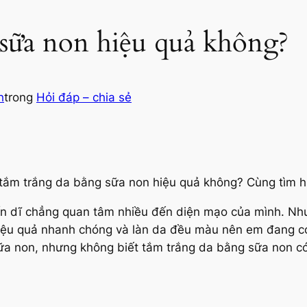
sữa non hiệu quả không?
h
trong
Hỏi đáp – chia sẻ
tắm trắng da bằng sữa non hiệu quả không? Cùng tìm hiểu
 dĩ chẳng quan tâm nhiều đến diện mạo của mình. Nhưn
iệu quả nhanh chóng và làn da đều màu nên em đang có 
a non, nhưng không biết tắm trắng da bằng sữa non c