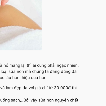
 nó mang lại thì ai cũng phải ngạc nhiên.
ác loại sữa non mà chúng ta đang dùng đã
ợc lâu hơn, hiệu quả hơn.
 và làm đẹp da với giá chỉ từ 30.000đ thì
uống sạch,..Bởi vậy sữa non nguyên chất