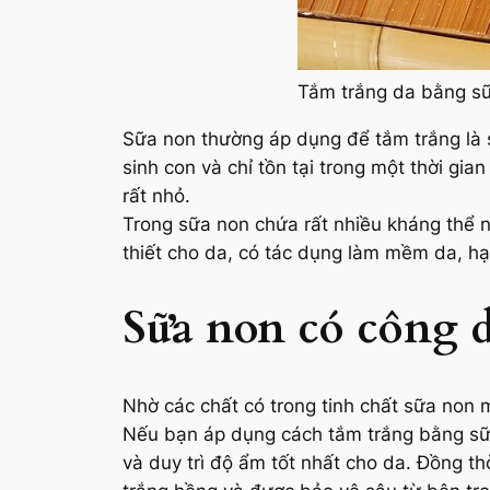
Tắm trắng da bằng sữ
Sữa non thường áp dụng để tắm trắng là 
sinh con và chỉ tồn tại trong một thời gia
rất nhỏ.
Trong sữa non chứa rất nhiều kháng thể nh
thiết cho da, có tác dụng làm mềm da, hạ
Sữa non có công d
Nhờ các chất có trong tinh chất sữa non
Nếu bạn áp dụng cách tắm trắng bằng sữa 
và duy trì độ ẩm tốt nhất cho da. Đồng thờ