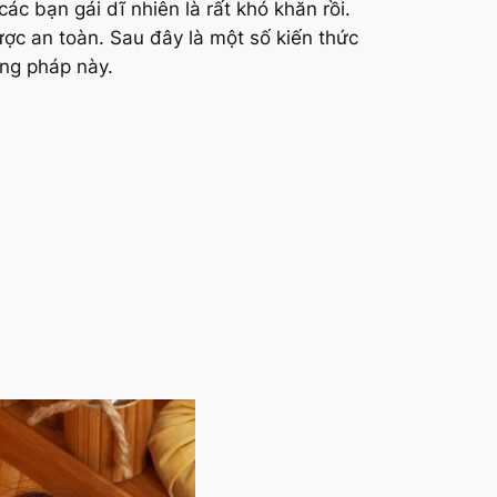
c bạn gái dĩ nhiên là rất khó khăn rồi.
ợc an toàn. Sau đây là một số kiến thức
ng pháp này.