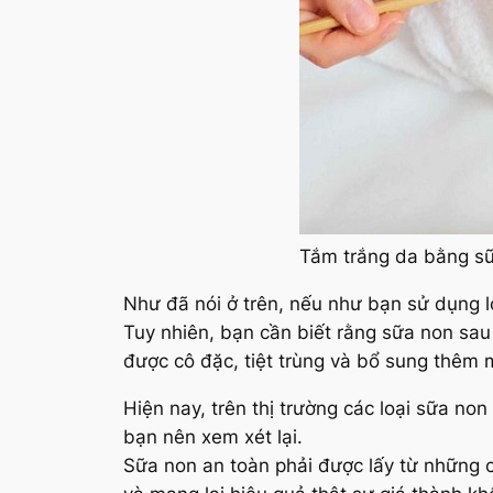
Tắm trắng da bằng sữ
Như đã nói ở trên, nếu như bạn sử dụng l
Tuy nhiên, bạn cần biết rằng sữa non sau
được cô đặc, tiệt trùng và bổ sung thêm 
Hiện nay, trên thị trường các loại sữa no
bạn nên xem xét lại.
Sữa non an toàn phải được lấy từ những 