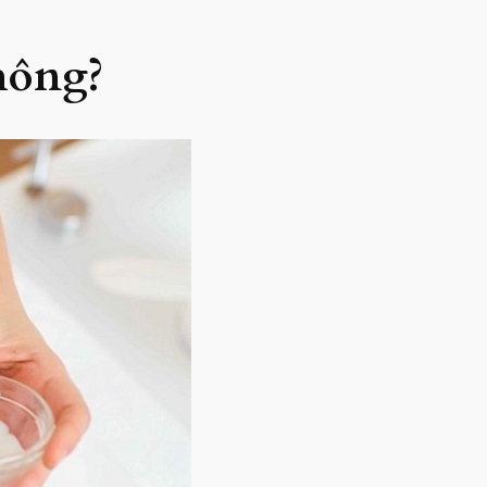
hông?