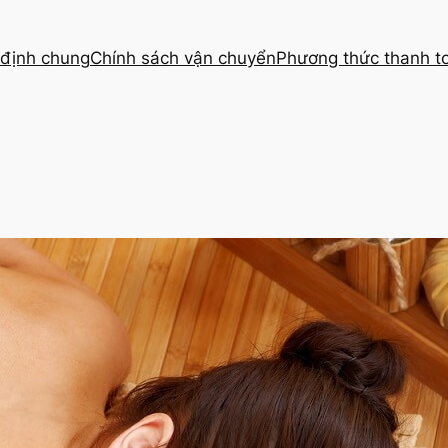
định chung
Chính sách vận chuyển
Phương thức thanh t