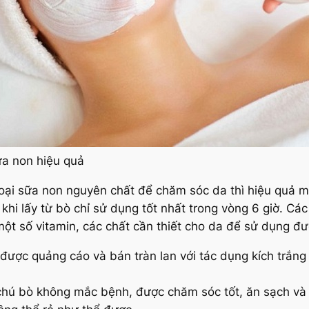
a non hiệu quả
oại sữa non nguyên chất để chăm sóc da thì hiệu quả mà
 khi lấy từ bò chỉ sử dụng tốt nhất trong vòng 6 giờ. C
một số vitamin, các chất cần thiết cho da để sử dụng đư
n được quảng cáo và bán tràn lan với tác dụng kích trắng
chú bò không mắc bệnh, được chăm sóc tốt, ăn sạch và 