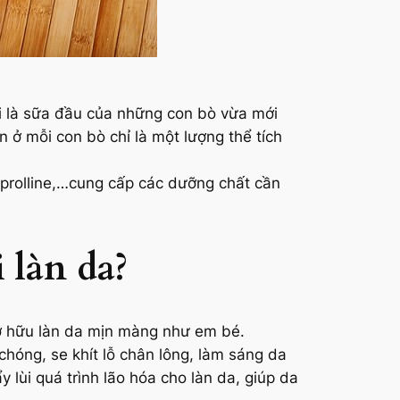
i là sữa đầu của những con bò vừa mới
n ở mỗi con bò chỉ là một lượng thể tích
n, prolline,…cung cấp các dưỡng chất cần
 làn da?
ở hữu làn da mịn màng như em bé.
hóng, se khít lỗ chân lông, làm sáng da
y lùi quá trình lão hóa cho làn da, giúp da