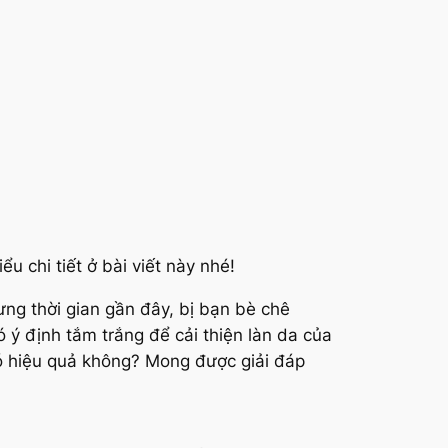
 chi tiết ở bài viết này nhé!
g thời gian gần đây, bị bạn bè chê
ý định tắm trắng để cải thiện làn da của
ó hiệu quả không? Mong được giải đáp