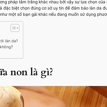
ơng pháp tắm trắng khác nhau bởi vậy sự lựa chọn của cá
à đặc biệt chọn đúng cơ sở uy tín để đảm bảo làn da đư
 như một số bạn gái khác nếu đang muốn sử dụng phươ
ới làn da?
 không?
a non là gì?