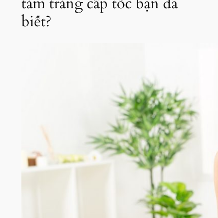
tắm trắng cấp tốc bạn đã
biết?