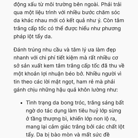
động xấu từ môi trường bên ngoài. Phải trải
qua một liệu trình với nhiều bước chăm sóc
da khác nhau mới có kết quả như ý. Còn tắm
trắng cấp tốc có thể được hiểu như phương
pháp lột tẩy da.
Đánh trúng nhu cầu và tâm lý ưa làm đẹp
nhanh với chi phí tiết kiệm mà rất nhiều cơ
sở sản xuất kem tắm trắng cấp tốc đã thu về
một khoản lợi nhuận béo bở. Nhiều người vì
tin theo các lời mật ngọt, ham rẻ mà phải
gánh chịu những hậu quả khôn lường như:
Tình trạng da bong tróc, trắng sáng bất
ngờ do tác dụng làm tiêu huỷ lớp sừng
ở tầng thượng bì, khiến lớp non lộ ra,
mang lại cảm giác trắng bởi các chất lột
tẩy. Da bị bào mòn và mất sức đề