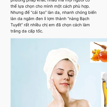
phương pháp khác nhau mà mọi người có
thể lựa chọn cho mình một cách phù hợp.
Nhưng để “cải tạo” làn da, nhanh chóng biến
làn da ngăm đen lì lợm thành “nàng Bạch
Tuyết” rất nhiều chị em đã chọn cách làm
trắng da cấp tốc.