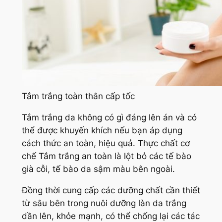
Tắm trắng toàn thân cấp tốc
Tắm trắng da không có gì đáng lên án và có
thể được khuyến khích nếu bạn áp dụng
cách thức an toàn, hiệu quả. Thực chất cơ
chế Tắm trắng an toàn là lột bỏ các tế bào
già cỗi, tế bào da sậm màu bên ngoài.
Đồng thời cung cấp các dưỡng chất cần thiết
từ sâu bên trong nuôi dưỡng làn da trắng
dần lên, khỏe mạnh, có thể chống lại các tác