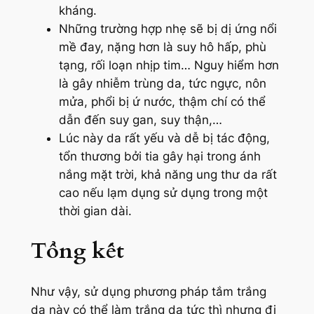
kháng.
Những trường hợp nhẹ sẽ bị dị ứng nổi
mề đay, nặng hơn là suy hô hấp, phù
tạng, rối loạn nhịp tim… Nguy hiểm hơn
là gây nhiễm trùng da, tức ngực, nôn
mửa, phổi bị ứ nước, thậm chí có thể
dẫn đến suy gan, suy thận,…
Lúc này da rất yếu và dễ bị tác động,
tổn thương bởi tia gây hại trong ánh
nắng mặt trời, khả năng ung thư da rất
cao nếu lạm dụng sử dụng trong một
thời gian dài.
Tổng kết
Như vậy, sử dụng phương pháp tắm trắng
da này có thể làm trắng da tức thì nhưng đi