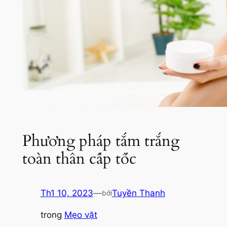
Phương pháp tắm trắng
toàn thân cấp tốc
Th1 10, 2023
—
Tuyền Thanh
bởi
trong
Mẹo vặt