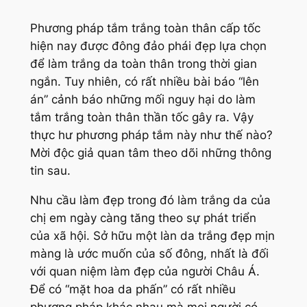
Phương pháp tắm trắng toàn thân cấp tốc
hiện nay được đông đảo phái đẹp lựa chọn
để làm trắng da toàn thân trong thời gian
ngắn. Tuy nhiên, có rất nhiều bài báo “lên
án” cảnh báo những mối nguy hại do làm
tắm trắng toàn thân thần tốc gây ra. Vậy
thực hư phương pháp tắm này như thế nào?
Mời độc giả quan tâm theo dõi những thông
tin sau.
Nhu cầu làm đẹp trong đó làm trắng da của
chị em ngày càng tăng theo sự phát triển
của xã hội. Sở hữu một làn da trắng đẹp mịn
màng là ước muốn của số đông, nhất là đối
với quan niệm làm đẹp của người Châu Á.
Để có “mặt hoa da phấn” có rất nhiều