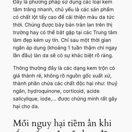
Đây là phương pháp sử dụng các loại kem
tắm trắng nhanh, chủ yếu là các sản phẩm
có chất lột tẩy cao để cải thiện màu da tức
thời. Chúng được bày bán tràn lan trên thị
trường hay có thể bắt gặp tại các Trung tâm
làm đẹp kém uy tín. Chỉ sau một thời gian
ngắn áp dụng (khoảng 1 tuần thậm chí ngay
lần đầu) làn da sẽ có sự khác biệt rõ ràng.
Thông thường đây là các dạng kem trộn có
giá thành rẻ, không rõ nguồn gốc xuất xứ,
thành phần chứa các chất độc hại như: thuỷ
ngân, hydroquinone, corticoid, acide
salicylique, iode,… được chứng minh rất gây
hại cho da.
Mối nguy hại tiềm ẩn khi