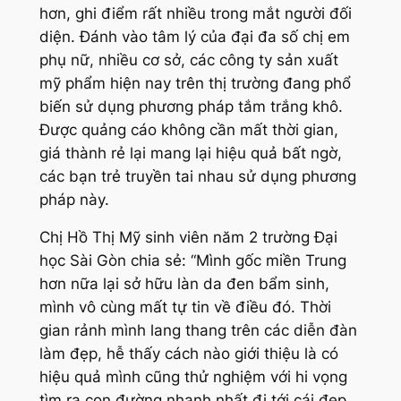
hơn, ghi điểm rất nhiều trong mắt người đối
diện. Đánh vào tâm lý của đại đa số chị em
phụ nữ, nhiều cơ sở, các công ty sản xuất
mỹ phẩm hiện nay trên thị trường đang phổ
biến sử dụng phương pháp tắm trắng khô.
Được quảng cáo không cần mất thời gian,
giá thành rẻ lại mang lại hiệu quả bất ngờ,
các bạn trẻ truyền tai nhau sử dụng phương
pháp này.
Chị Hồ Thị Mỹ sinh viên năm 2 trường Đại
học Sài Gòn chia sẻ:
“Mình gốc miền Trung
hơn nữa lại sở hữu làn da đen bẩm sinh,
mình vô cùng mất tự tin về điều đó. Thời
gian rảnh mình lang thang trên các diễn đàn
làm đẹp, hễ thấy cách nào giới thiệu là có
hiệu quả mình cũng thử nghiệm với hi vọng
tìm ra con đường nhanh nhất đi tới cái đẹp.