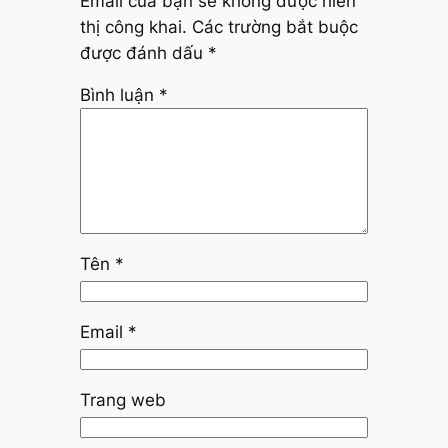
Email của bạn sẽ không được hiển
thị công khai.
Các trường bắt buộc
được đánh dấu
*
Bình luận
*
Tên
*
Email
*
Trang web