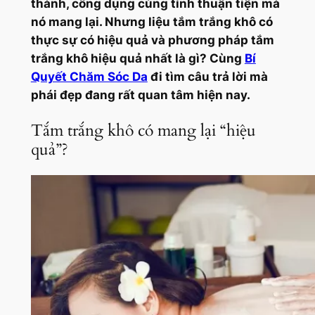
thành, công dụng cùng tính thuận tiện mà
nó mang lại. Nhưng liệu tắm trắng khô có
thực sự có hiệu quả và phương pháp tắm
trắng khô hiệu quả nhất là gì? Cùng
Bí
Quyết Chăm Sóc Da
đi tìm câu trả lời mà
phái đẹp đang rất quan tâm hiện nay.
Tắm trắng khô có mang lại “hiệu
quả”?