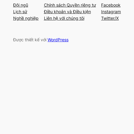
Đội ngũ
Chính sách Quyền riêng tư
Facebook
Lịch sử
Điều khoản và Điều kiện
Instagram
Nghề nghiệp
Liên hệ với chúng tôi
Twitter/X
Được thiết kế với
WordPress