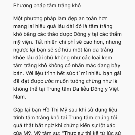
Phương pháp tắm trắng khô
Một phương pháp làm đẹp an toàn hơn
mang lại hiệu quả lâu dài đó là tắm trắng
khô bằng các thảo dược Đông y tại các thẩm
mỹ viện. Tất nhiên chi phí sẽ cao hơn, nhưng
ngược lại bạn sẽ sở hữu một làn da trắng
khỏe lâu dài chứ không như các loại kem
tắm trắng khô không có nhãn mác đang bày
bán. Với liệu trình hết sức tỉ mỉ nhiều bạn gái
đã đạt được ước muốn tưởng chừng như là
không thể tại Trung tâm Da liễu Đông y Việt
Nam.
Gặp lại bạn Hồ Thị Mỹ sau khi sử dụng liệu
trình tắm trắng khô tại Trung tâm chúng tôi
quả thật bất ngờ khi chứng kiến sự lột xác
của Mỹ. Mỹ tâm sự:
“Thực sự thì kể từ lúc sử