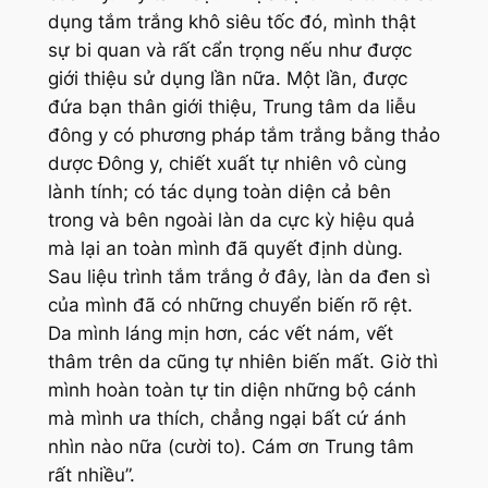
dụng tắm trắng khô siêu tốc đó, mình thật
sự bi quan và rất cẩn trọng nếu như được
giới thiệu sử dụng lần nữa. Một lần, được
đứa bạn thân giới thiệu, Trung tâm da liễu
đông y có phương pháp tắm trắng bằng thảo
dược Đông y, chiết xuất tự nhiên vô cùng
lành tính; có tác dụng toàn diện cả bên
trong và bên ngoài làn da cực kỳ hiệu quả
mà lại an toàn mình đã quyết định dùng.
Sau liệu trình tắm trắng ở đây, làn da đen sì
của mình đã có những chuyển biến rõ rệt.
Da mình láng mịn hơn, các vết nám, vết
thâm trên da cũng tự nhiên biến mất. Giờ thì
mình hoàn toàn tự tin diện những bộ cánh
mà mình ưa thích, chẳng ngại bất cứ ánh
nhìn nào nữa (cười to). Cám ơn Trung tâm
rất nhiều”.