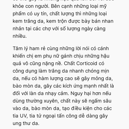
khỏe con người. Bên cạnh những loại mỹ
phẩm có uy tín, chất lượng thì những loại
kem trắng da, kem trộn được bày bán nhan
nhản tại các chợ với số lượng ngày càng
nhiều.
Tâm lý ham rẻ cùng những lời nói có cánh
khiến chị em phụ nữ gánh chịu những hậu
quả vô cũng nặng nề. Chất Corticoid có
công dụng làm trắng da nhanh chóng mịn
da, nếu có hàm lượng cao sẽ gây mỏng da,
bào mòn da, gây các kích ứng mạnh nhất là
đối với làn da nhạy cảm. Nguy hại hơn nếu
dùng thường xuyên, chất này sẽ ngấm sâu
vào da, bào mòn da, tạo điều kiện cho các
tia UV, tia tử ngoại tấn công dễ dàng gây
ung thư da.