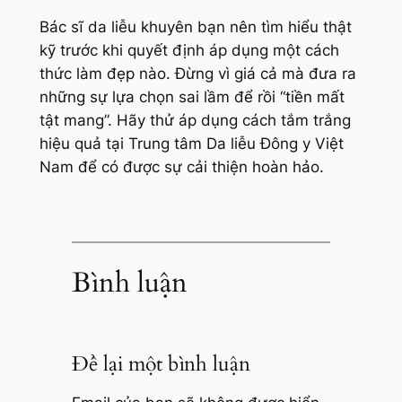
Bác sĩ da liễu khuyên bạn nên tìm hiểu thật
kỹ trước khi quyết định áp dụng một cách
thức làm đẹp nào. Đừng vì giá cả mà đưa ra
những sự lựa chọn sai lầm để rồi “tiền mất
tật mang”. Hãy thử áp dụng cách tắm trắng
hiệu quả tại Trung tâm Da liễu Đông y Việt
Nam để có được sự cải thiện hoàn hảo.
Bình luận
Để lại một bình luận