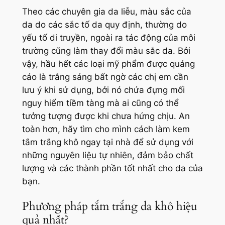
Theo các chuyên gia da liễu, màu sắc của
da do các sắc tố da quy định, thường do
yếu tố di truyền, ngoài ra tác động của môi
trường cũng làm thay đổi màu sắc da. Bởi
vậy, hầu hết các loại mỹ phẩm được quảng
cáo là trắng sáng bất ngờ các chị em cần
lưu ý khi sử dụng, bởi nó chứa đựng mối
nguy hiểm tiềm tàng mà ai cũng có thể
tưởng tượng được khi chưa hứng chịu. An
toàn hơn, hãy tìm cho mình cách làm kem
tắm trắng khô ngay tại nhà để sử dụng với
những nguyên liệu tự nhiên, đảm bảo chất
lượng và các thành phần tốt nhất cho da của
bạn.
Phương pháp tắm trắng da khô hiệu
quả nhất?