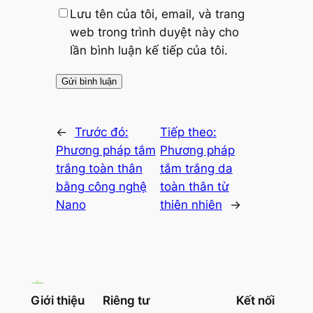
Lưu tên của tôi, email, và trang
web trong trình duyệt này cho
lần bình luận kế tiếp của tôi.
←
Trước đó:
Tiếp theo:
Phương pháp tắm
Phương pháp
trắng toàn thân
tắm trắng da
bằng công nghệ
toàn thân từ
Nano
thiên nhiên
→
Giới thiệu
Riêng tư
Kết nối