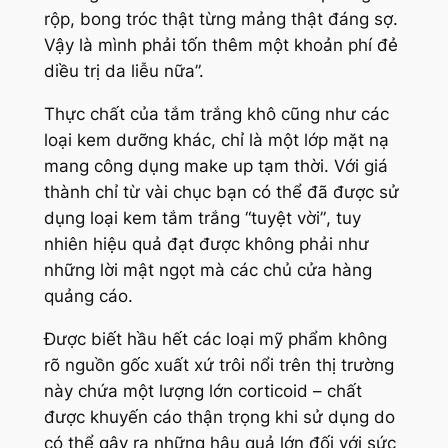
rộp, bong tróc thật từng mảng thật đáng sợ.
Vậy là mình phải tốn thêm một khoản phí đẻ
diều trị da liễu nữa”.
Thực chất của tắm trắng khô cũng như các
loại kem dưỡng khác, chỉ là một lớp mặt nạ
mang công dụng make up tạm thời. Với giá
thành chỉ từ vài chục bạn có thể đã được sử
dụng loại kem tắm trắng
“tuyệt vời”
, tuy
nhiên hiệu quả đạt được không phải như
những lời mật ngọt mà các chủ cửa hàng
quảng cáo.
Được biết hầu hết các loại mỹ phẩm không
rõ nguồn gốc xuất xứ trôi nổi trên thị trường
này chứa một lượng lớn corticoid – chất
được khuyến cáo thận trọng khi sử dụng do
có thể gây ra những hậu quả lớn đối với sức