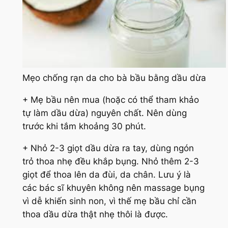
Mẹo chống rạn da cho bà bầu bằng dầu dừa
+ Mẹ bầu nên mua (hoặc có thể tham khảo
tự làm dầu dừa) nguyên chất. Nên dùng
trước khi tắm khoảng 30 phút.
+ Nhỏ 2-3 giọt dầu dừa ra tay, dùng ngón
trỏ thoa nhẹ đều khắp bụng. Nhỏ thêm 2-3
giọt để thoa lên da đùi, da chân. Lưu ý là
các bác sĩ khuyên không nên massage bụng
vì dễ khiến sinh non, vì thế mẹ bầu chỉ cần
thoa dầu dừa thật nhẹ thôi là được.