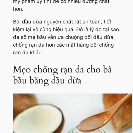
mỹ phẩm uy tín) để có nhiều dưỡng chất
hơn.
Bôi dầu dừa nguyên chất rất an toàn, tiết
kiệm lại vô cùng hiệu quả. Đó là lý do tại sao
đa số mẹ bầu vẫn ưa chuộng bôi dầu dừa
chống rạn da hơn các mặt hàng bôi chống
rạn da khác.
Mẹo chống rạn da cho bà
bầu bằng dầu dừa