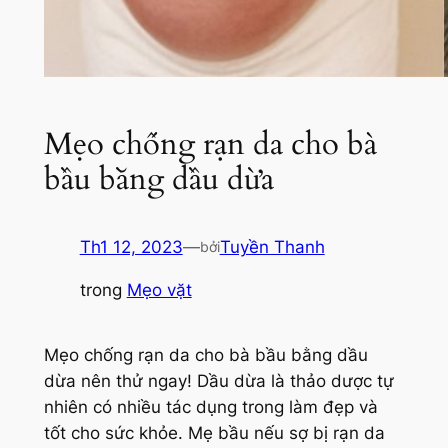
Mẹo chống rạn da cho bà
bầu bằng dầu dừa
Th1 12, 2023
—
Tuyền Thanh
bởi
trong
Mẹo vặt
Mẹo chống rạn da cho bà bầu bằng dầu
dừa nên thử ngay! Dầu dừa là thảo dược tự
nhiên có nhiều tác dụng trong làm đẹp và
tốt cho sức khỏe. Mẹ bầu nếu sợ bị rạn da