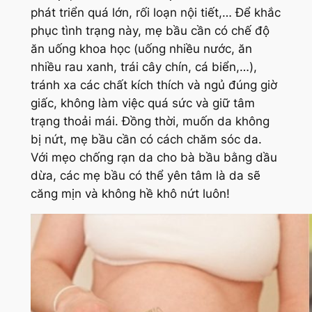
phát triển quá lớn, rối loạn nội tiết,… Để khắc
phục tình trạng này, mẹ bầu cần có chế độ
ăn uống khoa học (uống nhiều nước, ăn
nhiều rau xanh, trái cây chín, cá biển,…),
tránh xa các chất kích thích và ngủ đúng giờ
giấc, không làm việc quá sức và giữ tâm
trạng thoải mái. Đồng thời, muốn da không
bị nứt, mẹ bầu cần có cách chăm sóc da.
Với mẹo chống rạn da cho bà bầu bằng dầu
dừa, các mẹ bầu có thể yên tâm là da sẽ
căng mịn và không hề khô nứt luôn!