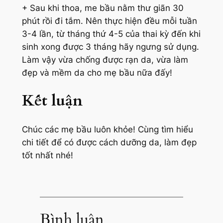
+ Sau khi thoa, me bầu nằm thư giãn 30
phút rồi đi tắm. Nên thực hiện đều mỗi tuần
3-4 lần, từ tháng thứ 4-5 của thai kỳ đến khi
sinh xong được 3 tháng hãy ngưng sử dụng.
Làm vậy vừa chống được rạn da, vừa làm
đẹp và mềm da cho mẹ bầu nữa đấy!
Kết luận
Chúc các mẹ bầu luôn khỏe! Cùng tìm hiểu
chi tiết để có được cách dưỡng da, làm đẹp
tốt nhất nhé!
Bình luận