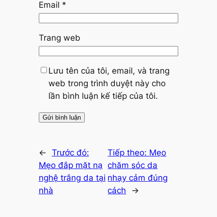
Email
*
Trang web
Lưu tên của tôi, email, và trang
web trong trình duyệt này cho
lần bình luận kế tiếp của tôi.
←
Trước đó:
Tiếp theo:
Mẹo
Mẹo đắp mặt nạ
chăm sóc da
nghệ trắng da tại
nhạy cảm đúng
nhà
cách
→