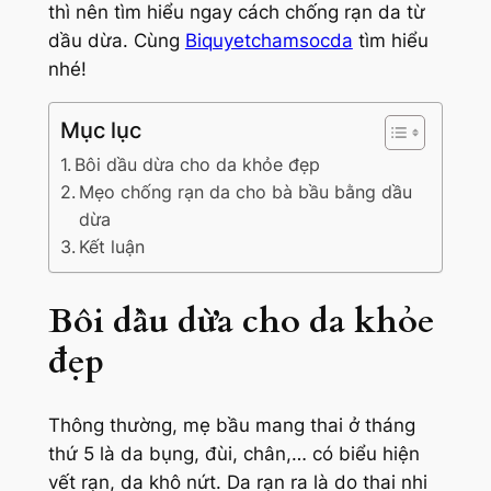
thì nên tìm hiểu ngay cách chống rạn da từ
dầu dừa. Cùng
Biquyetchamsocda
tìm hiểu
nhé!
Mục lục
Bôi dầu dừa cho da khỏe đẹp
Mẹo chống rạn da cho bà bầu bằng dầu
dừa
Kết luận
Bôi dầu dừa cho da khỏe
đẹp
Thông thường, mẹ bầu mang thai ở tháng
thứ 5 là da bụng, đùi, chân,… có biểu hiện
vết rạn, da khô nứt. Da rạn ra là do thai nhi