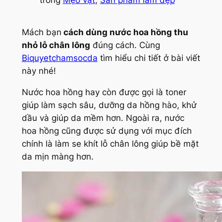
trong
Mẹo vặt
, 
Sản phẩm làm đẹp
Mách bạn
cách dùng nước hoa hồng thu
nhỏ lỗ chân lông
đúng cách. Cùng
Biquyetchamsocda
tìm hiểu chi tiết ở bài viết
này nhé!
Nước hoa hồng hay còn được gọi là toner
giúp làm sạch sâu, dưỡng da hồng hào, khử
dầu và giúp da mềm hơn. Ngoài ra, nước
hoa hồng cũng được sử dụng với mục đích
chính là làm se khít lỗ chân lông giúp bề mặt
da mịn màng hơn.