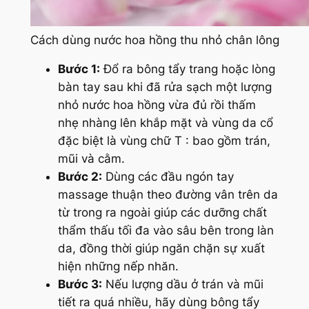
Cách dùng nước hoa hồng thu nhỏ chân lông
Bước 1:
Đổ ra bông tẩy trang hoặc lòng
bàn tay sau khi đã rửa sạch một lượng
nhỏ nước hoa hồng vừa đủ rồi thấm
nhẹ nhàng lên khắp mặt và vùng da cổ
đặc biệt là vùng chữ T : bao gồm trán,
mũi và cằm.
Bước 2:
Dùng các đầu ngón tay
massage thuận theo đường vân trên da
từ trong ra ngoài giúp các dưỡng chất
thẩm thấu tối đa vào sâu bên trong làn
da, đồng thời giúp ngăn chặn sự xuất
hiện những nếp nhăn.
Bước 3:
Nếu lượng dầu ở trán và mũi
tiết ra quá nhiều, hãy dùng bông tẩy