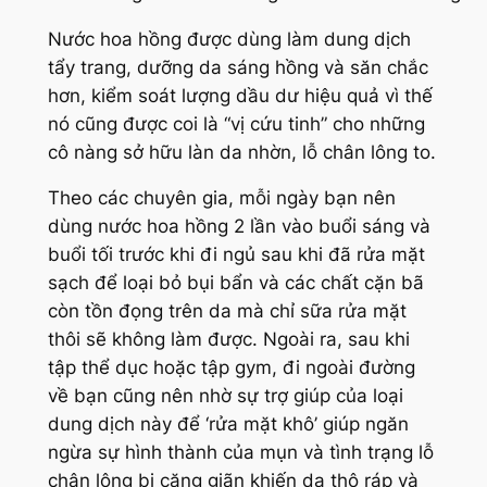
Nước hoa hồng được dùng làm dung dịch
tẩy trang, dưỡng da sáng hồng và săn chắc
hơn, kiểm soát lượng dầu dư hiệu quả vì thế
nó cũng được coi là “vị cứu tinh” cho những
cô nàng sở hữu làn da nhờn, lỗ chân lông to.
Theo các chuyên gia, mỗi ngày bạn nên
dùng nước hoa hồng 2 lần vào buổi sáng và
buổi tối trước khi đi ngủ sau khi đã rửa mặt
sạch để loại bỏ bụi bẩn và các chất cặn bã
còn tồn đọng trên da mà chỉ sữa rửa mặt
thôi sẽ không làm được. Ngoài ra, sau khi
tập thể dục hoặc tập gym, đi ngoài đường
về bạn cũng nên nhờ sự trợ giúp của loại
dung dịch này để ‘rửa mặt khô’ giúp ngăn
ngừa sự hình thành của mụn và tình trạng lỗ
chân lông bị căng giãn khiến da thô ráp và