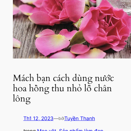
Mách bạn cách dùng nước
hoa hồng thu nhỏ lỗ chân
lông
Th1 12, 2023
—
Tuyền Thanh
bởi