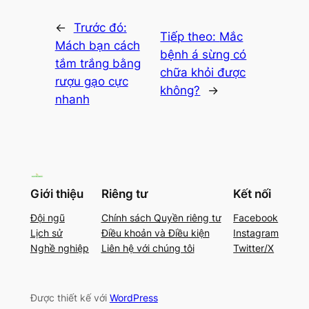
←
Trước đó:
Tiếp theo:
Mắc
Mách bạn cách
bệnh á sừng có
tắm trắng bằng
chữa khỏi được
rượu gạo cực
không?
→
nhanh
Giới thiệu
Riêng tư
Kết nối
Đội ngũ
Chính sách Quyền riêng tư
Facebook
Lịch sử
Điều khoản và Điều kiện
Instagram
Nghề nghiệp
Liên hệ với chúng tôi
Twitter/X
Được thiết kế với
WordPress