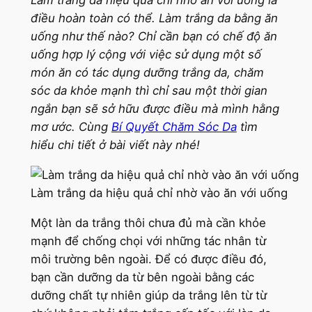
Làm trắng da hiệu quả chỉ nhờ ăn với uống là
điều hoàn toàn có thể. Làm trắng da bằng ăn
uống như thế nào? Chỉ cần bạn có chế độ ăn
uống hợp lý cộng với việc sử dụng một số
món ăn có tác dụng dưỡng trắng da, chăm
sóc da khỏe mạnh thì chỉ sau một thời gian
ngắn bạn sẽ sở hữu được điều mà mình hằng
mơ ước. Cùng
Bí Quyết Chăm Sóc Da
tìm
hiểu chi tiết ở bài viết này nhé!
Làm trắng da hiệu quả chỉ nhờ vào ăn với uống
Một làn da trắng thôi chưa đủ mà cần khỏe
mạnh để chống chọi với những tác nhân từ
môi trường bên ngoài. Để có được điều đó,
bạn cần dưỡng da từ bên ngoài bằng các
dưỡng chất tự nhiên giúp da trắng lên từ từ