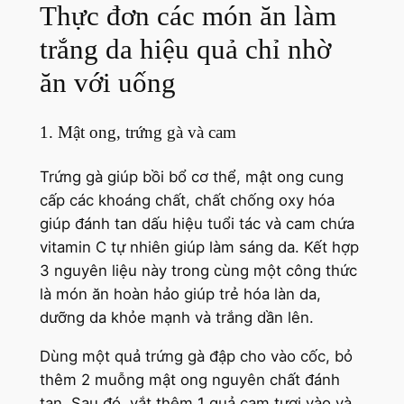
Thực đơn các món ăn làm
trắng da hiệu quả chỉ nhờ
ăn với uống
1. Mật ong, trứng gà và cam
Trứng gà giúp bồi bổ cơ thể, mật ong cung
cấp các khoáng chất, chất chống oxy hóa
giúp đánh tan dấu hiệu tuổi tác và cam chứa
vitamin C tự nhiên giúp làm sáng da. Kết hợp
3 nguyên liệu này trong cùng một công thức
là món ăn hoàn hảo giúp trẻ hóa làn da,
dưỡng da khỏe mạnh và trắng dần lên.
Dùng một quả trứng gà đập cho vào cốc, bỏ
thêm 2 muỗng mật ong nguyên chất đánh
tan. Sau đó, vắt thêm 1 quả cam tươi vào và