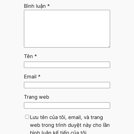
Bình luận
*
Tên
*
Email
*
Trang web
Lưu tên của tôi, email, và trang
web trong trình duyệt này cho lần
bình luận kế tiếp của tôi.