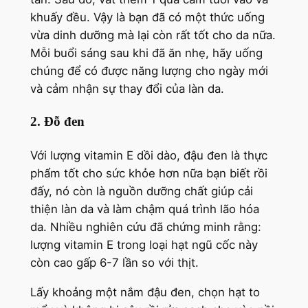
khuấy đều. Vậy là bạn đã có một thức uống
vừa dinh dưỡng mà lại còn rất tốt cho da nữa.
Mỗi buổi sáng sau khi đã ăn nhẹ, hãy uống
chúng để có được năng lượng cho ngày mới
và cảm nhận sự thay đổi của làn da.
2. Đỗ đen
Với lượng vitamin E dồi dào, đậu đen là thực
phẩm tốt cho sức khỏe hơn nữa bạn biết rồi
đấy, nó còn là nguồn dưỡng chất giúp cải
thiện làn da và làm chậm quá trình lão hóa
da. Nhiều nghiên cứu đã chứng minh rằng:
lượng vitamin E trong loại hạt ngũ cốc này
còn cao gấp 6-7 lần so với thịt.
Lấy khoảng một nắm đậu đen, chọn hạt to