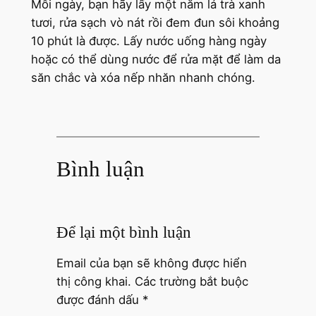
Mỗi ngày, bạn hãy lấy một nắm lá trà xanh
tươi, rửa sạch vò nát rồi đem đun sôi khoảng
10 phút là được. Lấy nước uống hàng ngày
hoặc có thể dùng nước để rửa mặt để làm da
săn chắc và xóa nếp nhăn nhanh chóng.
Bình luận
Để lại một bình luận
Email của bạn sẽ không được hiển
thị công khai.
Các trường bắt buộc
được đánh dấu
*