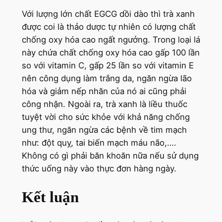
Với lượng lớn chất EGCG dồi dào thì trà xanh
được coi là thảo dược tự nhiên có lượng chất
chống oxy hóa cao ngất ngưởng. Trong loại lá
này chứa chất chống oxy hóa cao gấp 100 lần
so với vitamin C, gấp 25 lần so với vitamin E
nên công dụng làm trắng da, ngăn ngừa lão
hóa và giảm nếp nhăn của nó ai cũng phải
công nhận. Ngoài ra, trà xanh là liều thuốc
tuyệt vời cho sức khỏe với khả năng chống
ung thư, ngăn ngừa các bệnh về tim mạch
như: đột quỵ, tai biến mạch máu não,….
Không có gì phải băn khoăn nữa nếu sử dụng
thức uống này vào thực đơn hàng ngày.
Kết luận