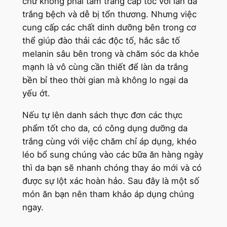
chứ không phải tắm trắng cấp tốc với làn da
trắng bệch và dễ bị tổn thương. Nhưng việc
cung cấp các chất dinh dưỡng bên trong cơ
thể giúp đào thải các độc tố, hắc sắc tố
melanin sâu bên trong và chăm sóc da khỏe
mạnh là vô cùng cần thiết để làn da trắng
bền bỉ theo thời gian mà không lo ngại da
yếu ớt.
Nếu tự lên danh sách thực đơn các thực
phẩm tốt cho da, có công dụng dưỡng da
trắng cùng với việc chăm chỉ áp dụng, khéo
léo bổ sung chúng vào các bữa ăn hàng ngày
thì da bạn sẽ nhanh chóng thay áo mới và có
được sự lột xác hoàn hảo. Sau đây là một số
món ăn bạn nên tham khảo áp dụng chúng
ngay.