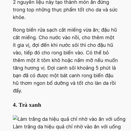
2 nguyên liệu này tạo thành món ăn đứng
trong top những thực phẩm tốt cho da và sức
khỏe.
Rong biển rửa sạch cắt miếng vừa ăn; đậu hũ
cắt miếng. Cho nước vào nồi, cho thêm một
ít gia vị, đợi đến khi nước sôi thì cho đậu hũ
vào, tiếp đó cho rong biển vào. Có thể bỏ
thêm một ít tôm khô hoặc nấm mỡ nếu muốn
tăng hương vị. Đợi canh sôi khoảng 5 phút là
bạn đã có được một bát canh rong biển đậu
hũ thơm ngon bổ dưỡng và tốt cho làn da rồi
đấy.
4. Trà xanh
Làm trắng da hiệu quả chỉ nhờ vào ăn với uống