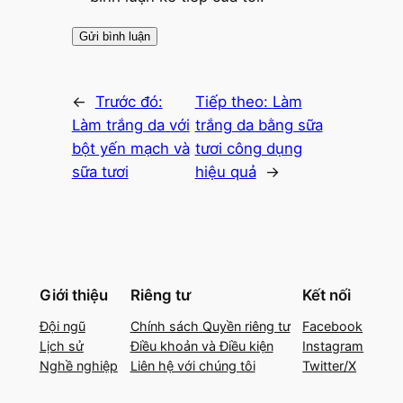
←
Trước đó:
Tiếp theo:
Làm
Làm trắng da với
trắng da bằng sữa
bột yến mạch và
tươi công dụng
sữa tươi
hiệu quả
→
Giới thiệu
Riêng tư
Kết nối
Đội ngũ
Chính sách Quyền riêng tư
Facebook
Lịch sử
Điều khoản và Điều kiện
Instagram
Nghề nghiệp
Liên hệ với chúng tôi
Twitter/X