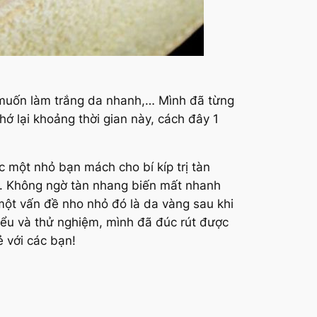
 muốn làm trắng da nhanh,… Mình đã từng
hớ lại khoảng thời gian này, cách đây 1
 một nhỏ bạn mách cho bí kíp trị tàn
. Không ngờ tàn nhang biến mất nhanh
một vấn đề nho nhỏ đó là da vàng sau khi
hiểu và thử nghiệm, mình đã đúc rút được
 với các bạn!