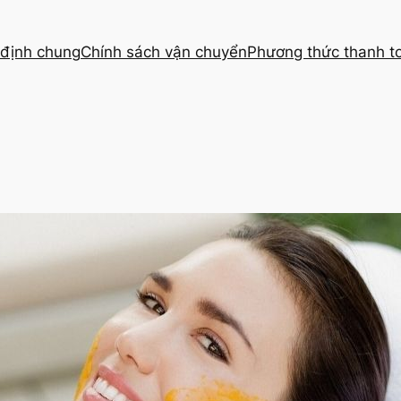
định chung
Chính sách vận chuyển
Phương thức thanh t