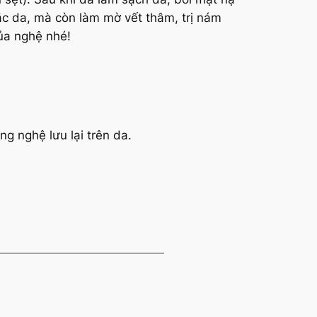
ắc da, mà còn làm mờ vết thâm, trị nám
ủa nghệ nhé!
g nghệ lưu lại trên da.