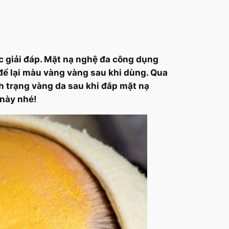
c giải đáp. Mặt nạ nghệ đa công dụng
 để lại màu vàng vàng sau khi dùng. Qua
nh trạng vàng da sau khi đắp mặt nạ
t này nhé!