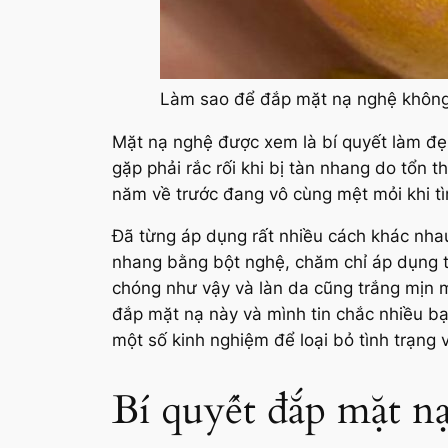
Làm sao để đắp mặt nạ nghệ không
Mặt nạ nghệ được xem là bí quyết làm đẹ
gặp phải rắc rối khi bị tàn nhang do tổn t
năm về trước đang vô cùng mệt mỏi khi tì
Đã từng áp dụng rất nhiều cách khác nhau
nhang bằng bột nghệ, chăm chỉ áp dụng 
chóng như vậy và làn da cũng trắng mịn m
đắp mặt nạ này và mình tin chắc nhiều bạ
một số kinh nghiệm để loại bỏ tình trạng
Bí quyết đắp mặt n