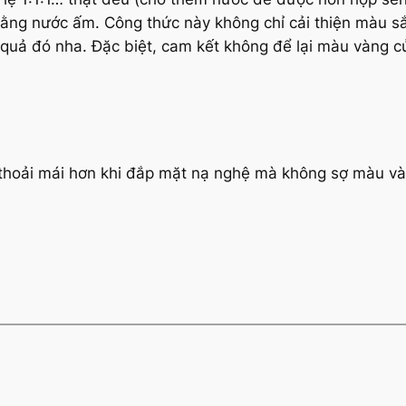
i bằng nước ấm. Công thức này không chỉ cải thiện màu s
 quả đó nha. Đặc biệt, cam kết không để lại màu vàng c
thoải mái hơn khi đắp mặt nạ nghệ mà không sợ màu vàn