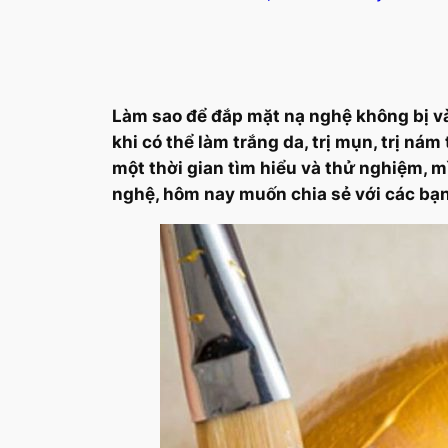
Làm sao để đắp mặt nạ nghệ không bị và
khi có thể làm trắng da, trị mụn, trị n
một thời gian tìm hiểu và thử nghiệm, m
nghệ, hôm nay muốn chia sẻ với các bạ