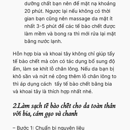
dưỡng chất bạn nên để mặt nạ khoảng
20 phút. Ngược lại nếu không có thời
gian bạn cũng nên massage da mặt ít
nhất 3-5 phút để các tế bào chết được
làm mềm và bong ra thì mới rửa lại mặt
bằng nước lạnh.
Hỗn hợp bia và khoai tây không chỉ giúp tẩy
tế bào chết mà còn có tác dụng bổ sung độ
ẩm, làm se khít lỗ chân lông. Nếu da bạn bị
khô sần và nứt nẻ cộng thêm lỗ chân lông to
thì áp dụng cách tẩy tế bào chết bằng bia
và khoai tây là thích hợp nhất nhé.
2.Làm sạch tế bào chết cho da toàn thân
với bia, cám gạo và chanh
– Bước 1: Chuẩn bị nguyên liệu