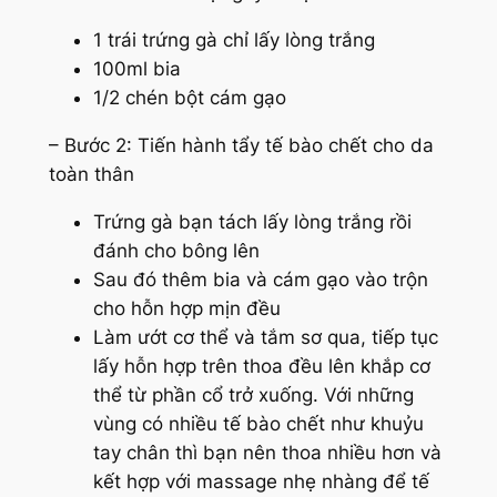
1 trái trứng gà chỉ lấy lòng trắng
100ml bia
1/2 chén bột cám gạo
– Bước 2: Tiến hành tẩy tế bào chết cho da
toàn thân
Trứng gà bạn tách lấy lòng trắng rồi
đánh cho bông lên
Sau đó thêm bia và cám gạo vào trộn
cho hỗn hợp mịn đều
Làm ướt cơ thể và tắm sơ qua, tiếp tục
lấy hỗn hợp trên thoa đều lên khắp cơ
thể từ phần cổ trở xuống. Với những
vùng có nhiều tế bào chết như khuỷu
tay chân thì bạn nên thoa nhiều hơn và
kết hợp với massage nhẹ nhàng để tế