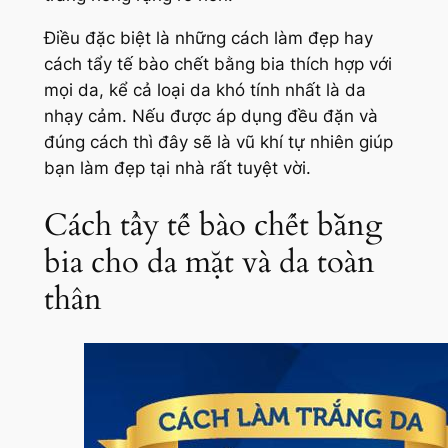
Điều đặc biệt là những cách làm đẹp hay
cách tẩy tế bào chết bằng bia thích hợp với
mọi da, kể cả loại da khó tính nhất là da
nhạy cảm. Nếu được áp dụng đều đặn và
đúng cách thì đây sẽ là vũ khí tự nhiên giúp
bạn làm đẹp tại nhà rất tuyệt vời.
Cách tẩy tế bào chết bằng
bia cho da mặt và da toàn
thân