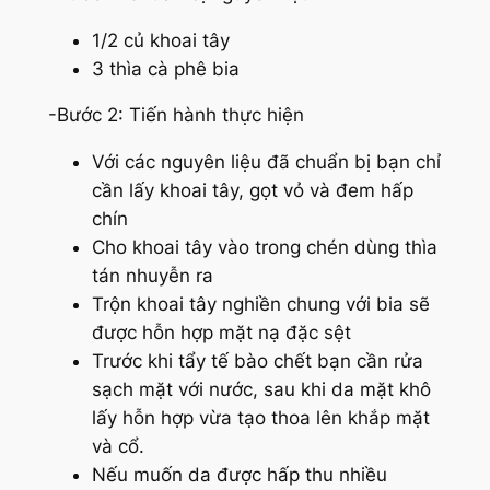
1/2 củ khoai tây
3 thìa cà phê bia
-Bước 2: Tiến hành thực hiện
Với các nguyên liệu đã chuẩn bị bạn chỉ
cần lấy khoai tây, gọt vỏ và đem hấp
chín
Cho khoai tây vào trong chén dùng thìa
tán nhuyễn ra
Trộn khoai tây nghiền chung với bia sẽ
được hỗn hợp mặt nạ đặc sệt
Trước khi tẩy tế bào chết bạn cần rửa
sạch mặt với nước, sau khi da mặt khô
lấy hỗn hợp vừa tạo thoa lên khắp mặt
và cổ.
Nếu muốn da được hấp thu nhiều