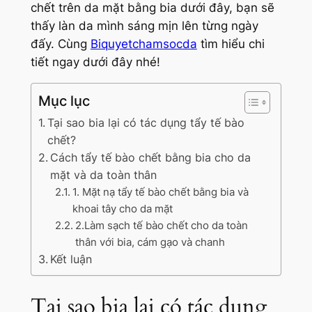
chết trên da mặt bằng bia dưới đây, bạn sẽ
thấy làn da mình sáng mịn lên từng ngày
đấy. Cùng
Biquyetchamsocda
tìm hiểu chi
tiết ngay dưới đây nhé!
Mục lục
Tại sao bia lại có tác dụng tẩy tế bào
chết?
Cách tẩy tế bào chết bằng bia cho da
mặt và da toàn thân
1. Mặt nạ tẩy tế bào chết bằng bia và
khoai tây cho da mặt
2.Làm sạch tế bào chết cho da toàn
thân với bia, cám gạo và chanh
Kết luận
Tại sao bia lại có tác dụng