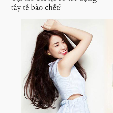
tẩy tế bào chết?