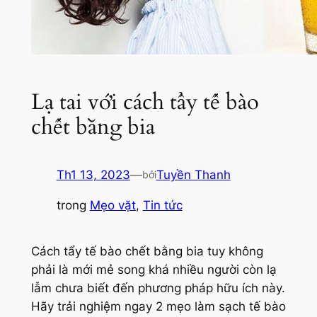
Lạ tai với cách tẩy tế bào
chết bằng bia
Th1 13, 2023
—
Tuyền Thanh
bởi
trong
Mẹo vặt
, 
Tin tức
Cách tẩy tế bào chết bằng bia tuy không
phải là mới mẻ song khá nhiều người còn lạ
lẫm chưa biết đến phương pháp hữu ích này.
Hãy trải nghiệm ngay 2 mẹo làm sạch tế bào