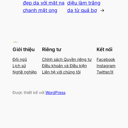
đẹp da với mặt nạ
diệu làm trắng
chanh mật ong
da từ quả bơ
→
Giới thiệu
Riêng tư
Kết nối
Đội ngũ
Chính sách Quyền riêng tư
Facebook
Lịch sử
Điều khoản và Điều kiện
Instagram
Nghề nghiệp
Liên hệ với chúng tôi
Twitter/X
Được thiết kế với
WordPress