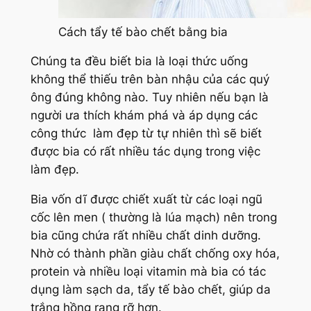
Cách tẩy tế bào chết bằng bia
Chúng ta đều biết bia là loại thức uống
không thể thiếu trên bàn nhậu của các quý
ông đúng không nào. Tuy nhiên nếu bạn là
người ưa thích khám phá và áp dụng các
công thức làm đẹp từ tự nhiên thì sẽ biết
được bia có rất nhiều tác dụng trong việc
làm đẹp.
Bia vốn dĩ được chiết xuất từ các loại ngũ
cốc lên men ( thường là lúa mạch) nên trong
bia cũng chứa rất nhiều chất dinh dưỡng.
Nhờ có thành phần giàu chất chống oxy hóa,
protein và nhiều loại vitamin mà bia có tác
dụng làm sạch da, tẩy tế bào chết, giúp da
trắng hồng rạng rỡ hơn.