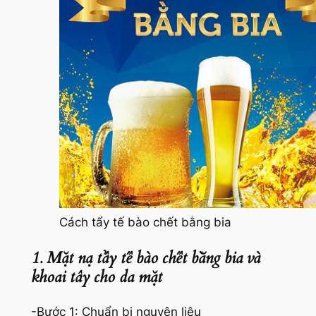
Cách tẩy tế bào chết bằng bia
1. Mặt nạ tẩy tế bào chết bằng bia và
khoai tây cho da mặt
-Bước 1: Chuẩn bị nguyên liệu