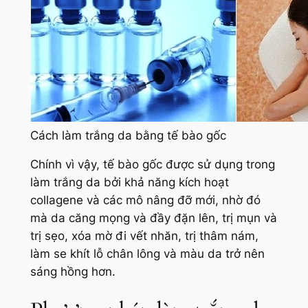
Cách làm trắng da bằng tế bào gốc
Chính vì vậy, tế bào gốc được sử dụng trong
làm trắng da bởi khả năng kích hoạt
collagene và các mô nâng đỡ mới, nhờ đó
mà da căng mọng và đầy đặn lên, trị mụn và
trị sẹo, xóa mờ đi vết nhăn, trị thâm nám,
làm se khít lỗ chân lông và màu da trở nên
sáng hồng hơn.