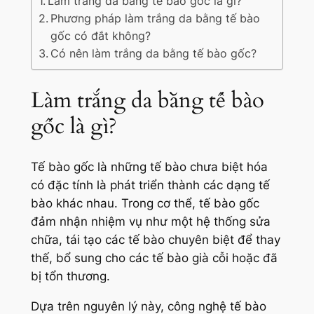
Làm trắng da bằng tế bào gốc là gì?
Phương pháp làm trắng da bằng tế bào
gốc có đắt không?
Có nên làm trắng da bằng tế bào gốc?
Làm trắng da bằng tế bào
gốc là gì?
Tế bào gốc là những tế bào chưa biệt hóa
có đặc tính là phát triển thành các dạng tế
bào khác nhau. Trong cơ thể, tế bào gốc
đảm nhận nhiệm vụ như một hệ thống sửa
chữa, tái tạo các tế bào chuyên biệt để thay
thế, bổ sung cho các tế bào già cỗi hoặc đã
bị tổn thương.
Dựa trên nguyên lý này, công nghệ tế bào