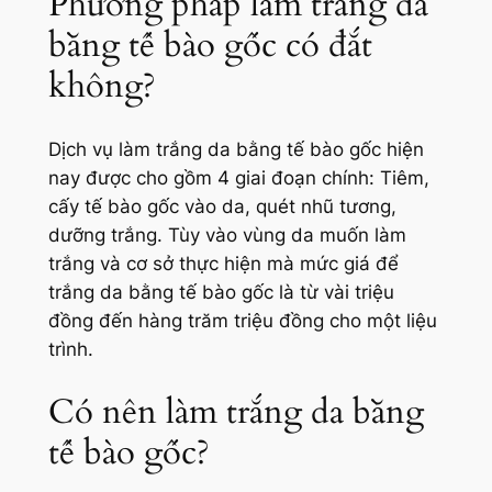
Phương pháp làm trắng da
bằng tế bào gốc có đắt
không?
Dịch vụ làm trắng da bằng tế bào gốc hiện
nay được cho gồm 4 giai đoạn chính: Tiêm,
cấy tế bào gốc vào da, quét nhũ tương,
dưỡng trắng. Tùy vào vùng da muốn làm
trắng và cơ sở thực hiện mà mức giá để
trắng da bằng tế bào gốc là từ vài triệu
đồng đến hàng trăm triệu đồng cho một liệu
trình.
Có nên làm trắng da bằng
tế bào gốc?