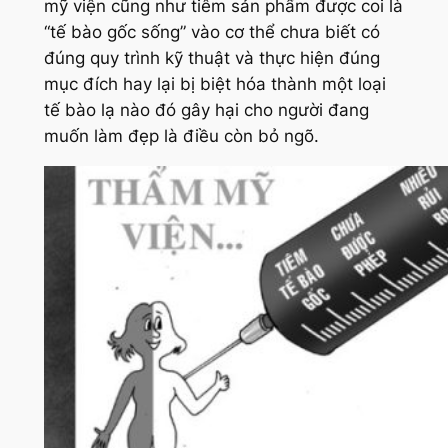
mỹ viện cũng như tiêm sản phẩm được coi là
“tế bào gốc sống” vào cơ thể chưa biết có
đúng quy trình kỹ thuật và thực hiện đúng
mục đích hay lại bị biệt hóa thành một loại
tế bào lạ nào đó gây hại cho người đang
muốn làm đẹp là điều còn bỏ ngõ.