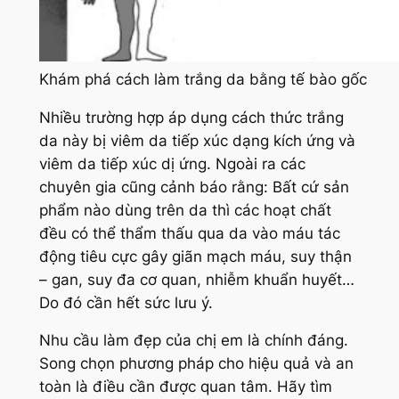
Khám phá cách làm trắng da bằng tế bào gốc
Nhiều trường hợp áp dụng cách thức trắng
da này bị viêm da tiếp xúc dạng kích ứng và
viêm da tiếp xúc dị ứng. Ngoài ra các
chuyên gia cũng cảnh báo rằng: Bất cứ sản
phẩm nào dùng trên da thì các hoạt chất
đều có thể thẩm thấu qua da vào máu tác
động tiêu cực gây giãn mạch máu, suy thận
– gan, suy đa cơ quan, nhiễm khuẩn huyết…
Do đó cần hết sức lưu ý.
Nhu cầu làm đẹp của chị em là chính đáng.
Song chọn phương pháp cho hiệu quả và an
toàn là điều cần được quan tâm. Hãy tìm