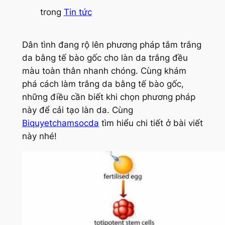
trong
Tin tức
Dân tình đang rộ lên phương pháp tắm trắng
da bằng tế bào gốc cho làn da trắng đều
màu toàn thân nhanh chóng. Cùng khám
phá cách làm trắng da bằng tế bào gốc,
những điều cần biết khi chọn phương pháp
này để cải tạo làn da. Cùng
Biquyetchamsocda
tìm hiểu chi tiết ở bài viết
này nhé!