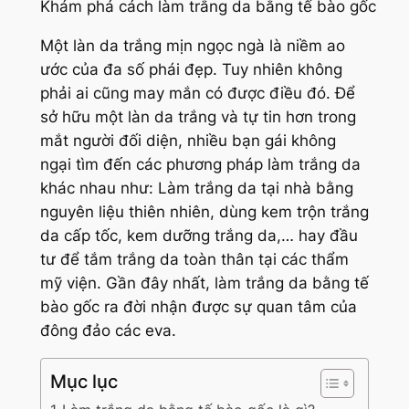
Khám phá cách làm trắng da bằng tế bào gốc
Một làn da trắng mịn ngọc ngà là niềm ao
ước của đa số phái đẹp. Tuy nhiên không
phải ai cũng may mắn có được điều đó. Để
sở hữu một làn da trắng và tự tin hơn trong
mắt người đối diện, nhiều bạn gái không
ngại tìm đến các phương pháp làm trắng da
khác nhau như: Làm trắng da tại nhà bằng
nguyên liệu thiên nhiên, dùng kem trộn trắng
da cấp tốc, kem dưỡng trắng da,… hay đầu
tư để tắm trắng da toàn thân tại các thẩm
mỹ viện. Gần đây nhất, làm trắng da bằng tế
bào gốc ra đời nhận được sự quan tâm của
đông đảo các eva.
Mục lục