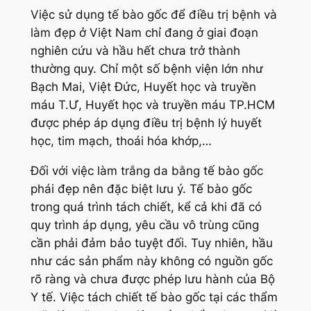
Việc sử dụng tế bào gốc để điều trị bệnh và
làm đẹp ở Việt Nam chỉ đang ở giai đoạn
nghiên cứu và hầu hết chưa trở thành
thường quy. Chỉ một số bệnh viện lớn như
Bạch Mai, Việt Đức, Huyết học và truyền
máu T.Ư, Huyết học và truyền máu TP.HCM
được phép áp dụng điều trị bệnh lý huyết
học, tim mạch, thoái hóa khớp,…
Đối với việc làm trắng da bằng tế bào gốc
phái đẹp nên đặc biệt lưu ý. Tế bào gốc
trong quá trình tách chiết, kể cả khi đã có
quy trình áp dụng, yêu cầu vô trùng cũng
cần phải đảm bảo tuyệt đối. Tuy nhiên, hầu
như các sản phẩm này không có nguồn gốc
rõ ràng và chưa được phép lưu hành của Bộ
Y tế. Việc tách chiết tế bào gốc tại các thẩm