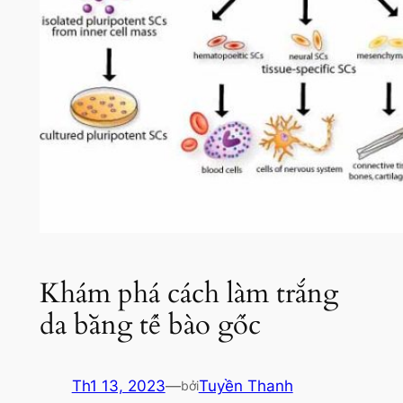
Khám phá cách làm trắng
da bằng tế bào gốc
Th1 13, 2023
—
Tuyền Thanh
bởi