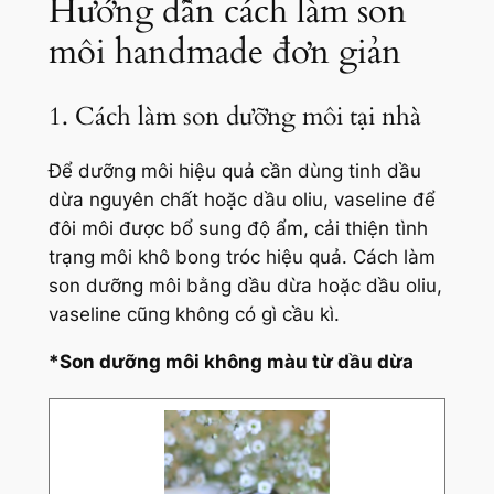
Hướng dẫn cách làm son
môi handmade đơn giản
1. Cách làm son dưỡng môi tại nhà
Để dưỡng môi hiệu quả cần dùng tinh dầu
dừa nguyên chất hoặc dầu oliu, vaseline để
đôi môi được bổ sung độ ẩm, cải thiện tình
trạng môi khô bong tróc hiệu quả. Cách làm
son dưỡng môi bằng dầu dừa hoặc dầu oliu,
vaseline cũng không có gì cầu kì.
*Son dưỡng môi không màu từ dầu dừa