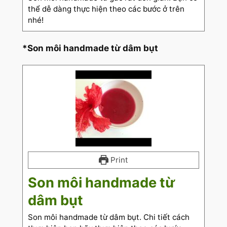
thể dễ dàng thực hiện theo các bước ở trên
nhé!
*Son môi handmade từ dâm bụt
Print
Son môi handmade từ
dâm bụt
Son môi handmade từ dâm bụt. Chi tiết cách