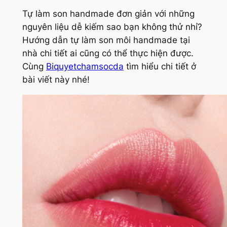
Tự làm son handmade đơn giản với những
nguyên liệu dễ kiếm sao bạn không thử nhỉ?
Hướng dẫn tự làm son môi handmade tại
nhà chi tiết ai cũng có thể thực hiện được.
Cùng
Biquyetchamsocda
tìm hiểu chi tiết ở
bài viết này nhé!