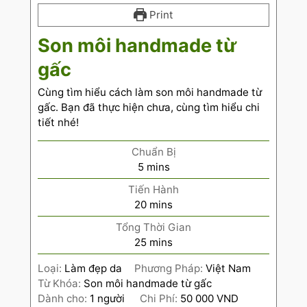
Print
Son môi handmade từ
gấc
Cùng tìm hiểu cách làm son môi handmade từ
gấc. Bạn đã thực hiện chưa, cùng tìm hiểu chi
tiết nhé!
Chuẩn Bị
5
mins
Tiến Hành
20
mins
Tổng Thời Gian
25
mins
Loại:
Làm đẹp da
Phương Pháp:
Việt Nam
Từ Khóa:
Son môi handmade từ gấc
Dành cho:
1
người
Chi Phí:
50 000 VND