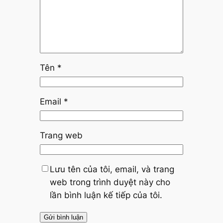
Tên
*
Email
*
Trang web
Lưu tên của tôi, email, và trang
web trong trình duyệt này cho
lần bình luận kế tiếp của tôi.