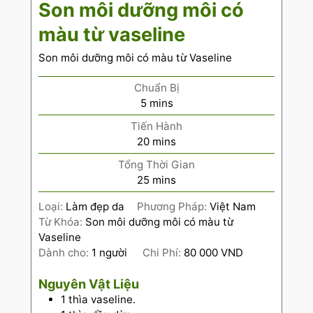
Son môi dưỡng môi có
màu từ vaseline
Son môi dưỡng môi có màu từ Vaseline
Chuẩn Bị
5
mins
Tiến Hành
20
mins
Tổng Thời Gian
25
mins
Loại:
Làm đẹp da
Phương Pháp:
Việt Nam
Từ Khóa:
Son môi dưỡng môi có màu từ
Vaseline
Dành cho:
1
người
Chi Phí:
80 000 VND
Nguyên Vật Liệu
1
thìa vaseline.