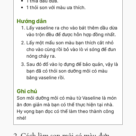
1
thìa dầu dừa.
1
thỏi son với màu ưa thích.
Hướng dẫn
Lấy vaseline ra cho vào bát thêm dầu dừa
vào trộn đều để được hỗn hợp đồng nhất.
Lấy một mẩu son màu bạn thích cắt nhỏ
cho vào cùng rồi bỏ vào lò vi sóng để đun
nóng chảy ra.
Sau đó đổ vào lọ đựng để bảo quản, vậy là
bạn đã có thỏi son dưỡng môi có màu
bằng vaseline rồi.
Ghi chú
Son môi dưỡng môi có màu từ Vaseline là món
ăn đơn giản mà bạn có thể thực hiện tại nhà.
Hy vọng bạn đọc có thể làm theo thành công
nhé!
2. Cách làm son môi có màu đơn