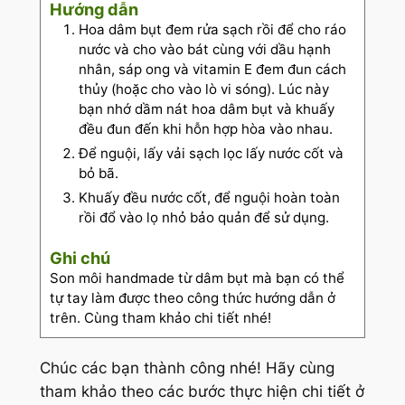
Hướng dẫn
Hoa dâm bụt đem rửa sạch rồi để cho ráo
nước và cho vào bát cùng với dầu hạnh
nhân, sáp ong và vitamin E đem đun cách
thủy (hoặc cho vào lò vi sóng). Lúc này
bạn nhớ dầm nát hoa dâm bụt và khuấy
đều đun đến khi hỗn hợp hòa vào nhau.
Để nguội, lấy vải sạch lọc lấy nước cốt và
bỏ bã.
Khuấy đều nước cốt, để nguội hoàn toàn
rồi đổ vào lọ nhỏ bảo quản để sử dụng.
Ghi chú
Son môi handmade từ dâm bụt mà bạn có thể
tự tay làm được theo công thức hướng dẫn ở
trên. Cùng tham khảo chi tiết nhé!
Chúc các bạn thành công nhé! Hãy cùng
tham khảo theo các bước thực hiện chi tiết ở