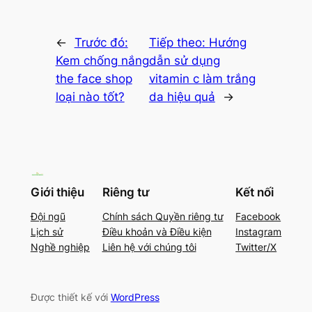
←
Trước đó:
Tiếp theo:
Hướng
Kem chống nắng
dẫn sử dụng
the face shop
vitamin c làm trắng
loại nào tốt?
da hiệu quả
→
Giới thiệu
Riêng tư
Kết nối
Đội ngũ
Chính sách Quyền riêng tư
Facebook
Lịch sử
Điều khoản và Điều kiện
Instagram
Nghề nghiệp
Liên hệ với chúng tôi
Twitter/X
Được thiết kế với
WordPress