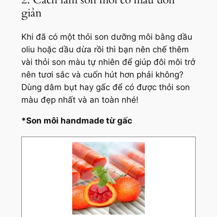
giản
Khi đã có một thỏi son dưỡng môi bằng dầu
oliu hoặc dầu dừa rồi thì bạn nên chế thêm
vài thỏi son màu tự nhiên để giúp đôi môi trở
nên tươi sắc và cuốn hút hơn phải không?
Dùng dâm bụt hay gấc để có được thỏi son
màu đẹp nhất và an toàn nhé!
*Son môi handmade từ gấc