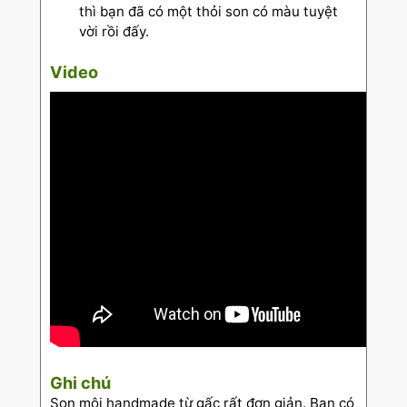
thì bạn đã có một thỏi son có màu tuyệt
vời rồi đấy.
Video
Ghi chú
Son môi handmade từ gấc rất đơn giản. Bạn có