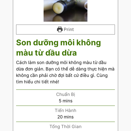
Print
Son dưỡng môi không
màu từ dầu dừa
Cách làm son dưỡng môi không màu từ dầu
dừa đơn giản. Bạn có thể dễ dàng thực hiện mà
không cần phải chờ đợi bất cứ điều gì. Cùng
tìm hiểu chi tiết nhé!
Chuẩn Bị
5
mins
Tiến Hành
20
mins
Tổng Thời Gian