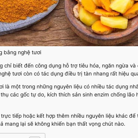
ng bằng nghệ tươi
 chỉ biết đến công dụng hỗ trợ tiêu hóa, ngăn ngừa và đ
hệ tươi còn có tác dụng điều trị tàn nhang rất hiệu qu
ươi là một trong những nguyên liệu có nhiều tác dụng nh
hụ các gốc tự do, kích thích sản sinh enzim chống lão
 trực tiếp hoặc kết hợp thêm nhiều nguyên liệu khác để
ả mang lại sẽ không khiến bạn thất vọng chút nào.