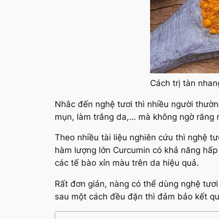
Cách trị tàn nha
Nhắc đến nghệ tươi thì nhiều người thường
mụn, làm trắng da,… mà không ngờ răng ng
Theo nhiều tài liệu nghiên cứu thì nghệ t
hàm lượng lớn Curcumin có khả năng hấp t
các tế bào xỉn màu trên da hiệu quả.
Rất đơn giản, nàng có thể dùng nghệ tươi
sau một cách đều đặn thì đảm bảo kết qu