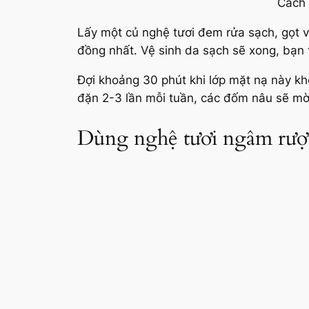
Cách 
Lấy một củ nghệ tươi đem rửa sạch, gọt 
đồng nhất. Vệ sinh da sạch sẽ xong, bạn 
Đợi khoảng 30 phút khi lớp mặt nạ này khô
đặn 2-3 lần mỗi tuần, các đốm nâu sẽ mờ
Dùng nghệ tươi ngâm rượu