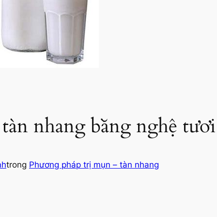
 tàn nhang bằng nghệ tươi
nh
trong
Phương pháp trị mụn – tàn nhang