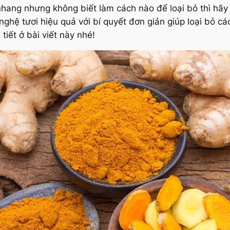
hang nhưng không biết làm cách nào để loại bỏ thì hã
ghệ tươi hiệu quả với bí quyết đơn giản giúp loại bỏ 
 tiết ở bài viết này nhé!