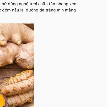
y thử dùng nghệ tươi chữa tàn nhang xem
các đốm nâu lại dưỡng da trắng mịn màng