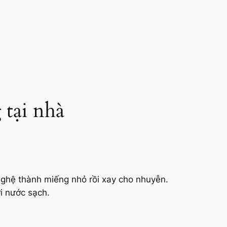
 tại nhà
nghệ thành miếng nhỏ rồi xay cho nhuyễn.
i nước sạch.