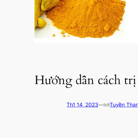
Hướng dẫn cách trị
Th1 14, 2023
—
Tuyền Tha
bởi