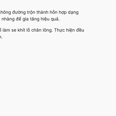
 không đường trộn thành hỗn hợp dạng
 nhàng để gia tăng hiệu quả.
 làm se khít lỗ chân lông. Thực hiện đều
n.