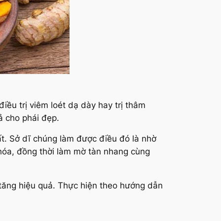
iều trị viêm loét dạ dày hay trị thâm
ả cho phái đẹp.
ất. Sở dĩ chúng làm được điều đó là nhờ
 hóa, đồng thời làm mờ tàn nhang cùng
 tăng hiệu quả. Thực hiện theo hướng dẫn