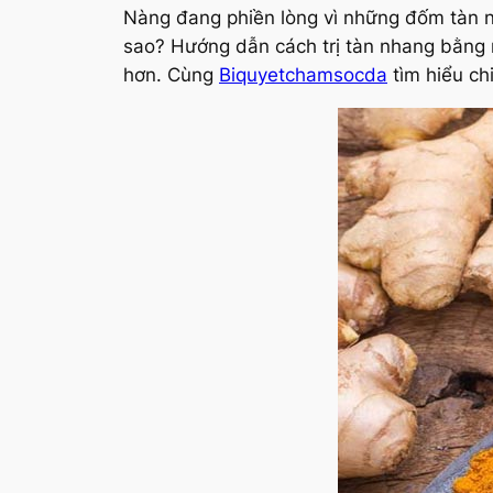
Nàng đang phiền lòng vì những đốm tàn n
sao? Hướng dẫn cách trị tàn nhang bằng n
hơn. Cùng
Biquyetchamsocda
tìm hiểu chi