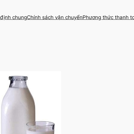
định chung
Chính sách vận chuyển
Phương thức thanh t