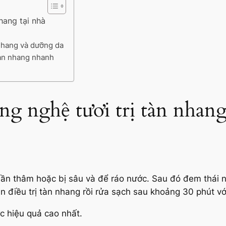
hang tại nhà
nhang và dưỡng da
tàn nhang nhanh
g nghệ tươi trị tàn nhang
hần thâm hoặc bị sâu và để ráo nước. Sau đó đem thái 
n điều trị tàn nhang rồi rửa sạch sau khoảng 30 phút vớ
 hiệu quả cao nhất.