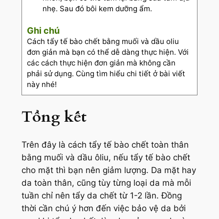
nhẹ. Sau đó bôi kem dưỡng ẩm.
Ghi chú
Cách tẩy tế bào chết bằng muối và dầu oliu
đơn giản mà bạn có thể dễ dàng thực hiện. Với
các cách thực hiện đơn giản mà không cần
phải sử dụng. Cùng tìm hiểu chi tiết ở bài viết
này nhé!
Tổng kết
Trên đây là cách tẩy tế bào chết toàn thân
bằng muối và dầu ôliu, nếu tẩy tế bào chết
cho mặt thì bạn nên giảm lượng. Da mặt hay
da toàn thân, cũng tùy từng loại da mà mỗi
tuần chỉ nên tẩy da chết từ 1-2 lần. Đồng
thời cần chú ý hơn đến việc bảo vệ da bởi