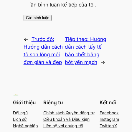
lần bình luận kế tiếp của tôi.
←
Trước đó:
Tiếp theo:
Hướng
Hướng dẫn cách
dẫn cách tẩy tế
tô son lòng môi
bào chết bằng
đơn giản và đẹp
bột yến mạch
→
Giới thiệu
Riêng tư
Kết nối
Đội ngũ
Chính sách Quyền riêng tư
Facebook
Lịch sử
Điều khoản và Điều kiện
Instagram
Nghề nghiệp
Liên hệ với chúng tôi
Twitter/X