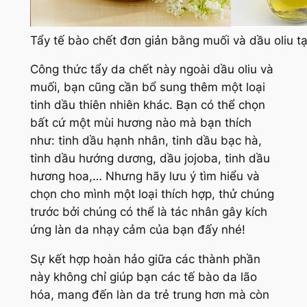
Tẩy tế bào chết đơn giản bằng muối và dầu oliu tạ
Công thức tẩy da chết này ngoài dầu oliu và
muối, bạn cũng cần bổ sung thêm một loại
tinh dầu thiên nhiên khác. Bạn có thể chọn
bất cứ một mùi hương nào mà bạn thích
như:
tinh dầu hạnh nhân, tinh dầu bạc hà,
tinh dầu hướng dương, dầu jojoba, tinh dầu
hương hoa,…
Nhưng hãy lưu ý tìm hiểu và
chọn cho mình một loại thích hợp, thử chúng
trước bởi chúng có thể là tác nhân gây kích
ứng làn da nhạy cảm của bạn đấy nhé!
Sự kết hợp hoàn hảo giữa các thành phần
này không chỉ giúp bạn các tế bào da lão
hóa, mang đến làn da trẻ trung hơn mà còn