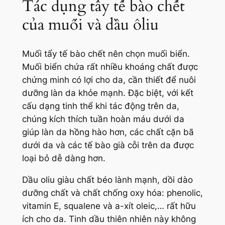
Tác dụng tẩy tế bào chết
của muối và dầu ôliu
Muối tẩy tế bào chết nên chọn muối biển.
Muối biển chứa rất nhiều khoáng chất được
chứng minh có lợi cho da, cần thiết để nuôi
dưỡng làn da khỏe mạnh. Đặc biệt, với kết
cấu dạng tinh thể khi tác động trên da,
chúng kích thích tuần hoàn máu dưới da
giúp làn da hồng hào hơn, các chất cặn bã
dưới da và các tế bào già cỗi trên da được
loại bỏ dễ dàng hơn.
Dầu oliu giàu chất béo lành mạnh, dồi dào
dưỡng chất và chất chống oxy hóa: phenolic,
vitamin E, squalene và a-xít oleic,… rất hữu
ích cho da. Tinh dầu thiên nhiên này không