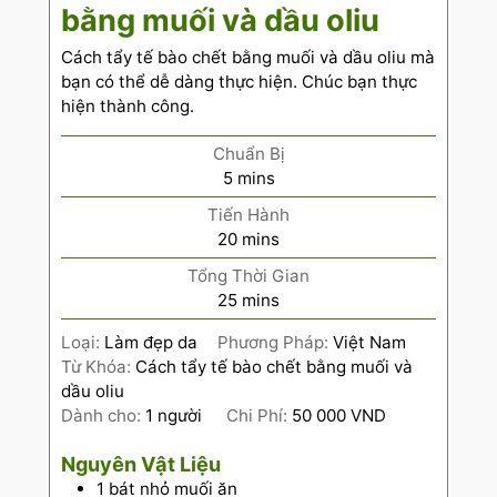
bằng muối và dầu oliu
Cách tẩy tế bào chết bằng muối và dầu oliu mà
bạn có thể dễ dàng thực hiện. Chúc bạn thực
hiện thành công.
Chuẩn Bị
5
mins
Tiến Hành
20
mins
Tổng Thời Gian
25
mins
Loại:
Làm đẹp da
Phương Pháp:
Việt Nam
Từ Khóa:
Cách tẩy tế bào chết bằng muối và
dầu oliu
Dành cho:
1
người
Chi Phí:
50 000 VND
Nguyên Vật Liệu
1
bát nhỏ muối ăn