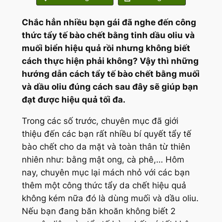
Chắc hẳn nhiều bạn gái đã nghe đến công
thức tẩy tế bào chết bằng tinh dầu oliu và
muối biển hiệu quả rồi nhưng không biết
cách thực hiện phải không? Vậy thì những
hướng dẫn cách tẩy tế bào chết bằng muối
và dầu oliu đúng cách sau đây sẽ giúp bạn
đạt được hiệu quả tối đa.
Trong các số trước, chuyên mục đã giới
thiệu đến các bạn rất nhiều bí quyết tẩy tế
bào chết cho da mặt và toàn thân từ thiên
nhiên như: bằng mật ong, cà phê,… Hôm
nay, chuyên mục lại mách nhỏ với các bạn
thêm một công thức tẩy da chết hiệu quả
không kém nữa đó là dùng muối và dầu oliu.
Nếu bạn đang băn khoăn không biết 2