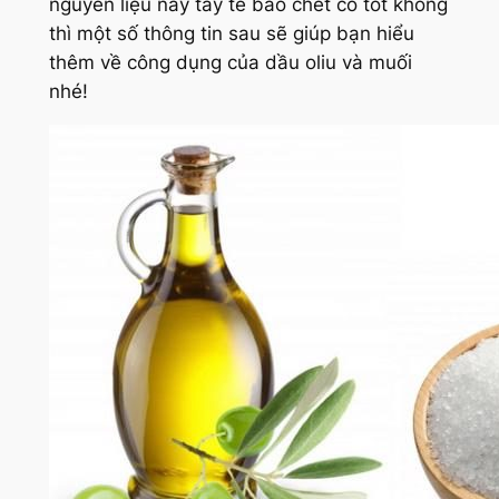
nguyên liệu này tẩy tế bào chết có tốt không
thì một số thông tin sau sẽ giúp bạn hiểu
thêm về công dụng của dầu oliu và muối
nhé!