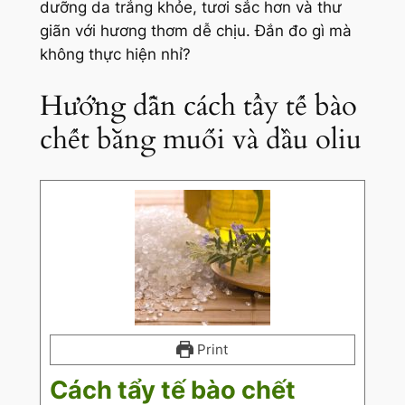
dưỡng da trắng khỏe, tươi sắc hơn và thư
giãn với hương thơm dễ chịu. Đắn đo gì mà
không thực hiện nhỉ?
Hướng dẫn cách tẩy tế bào
chết bằng muối và dầu oliu
Print
Cách tẩy tế bào chết