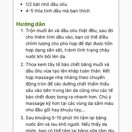
1/2
bát nhỏ dầu oliu
4-5
thìa tinh dầu mà bạn thích
Hướng dẫn
Trộn muối ăn và dầu oliu thật đều, sau đó
cho thêm tinh dầu vào, bạn có thể điều
chỉnh lượng cho phù hợp để đạt được hỗn
hợp dạng sền sệt, tránh tình trạng chảy
nước khi bôi lên da.
Thoa kem tẩy tế bào chết bằng muối và
dầu ôliu vừa tạo lên khắp toàn thân. Kết
hợp massage nhẹ nhàng theo chuyển
động tròn để các dưỡng chất thẩm thấu
sâu vào bên trong làn da cũng như các tế
bào chết được bong ra nhanh hơn. Chú ý
massage kỹ hơn tại các vùng da sẫm màu
như đầu gối hay khuỷu tay,…
Sau khoảng 5-10 phút thì tắm lại bằng
nước ấm và lau khô người. Nếu thấy da
nhờn, bạn có thể tắm lại bằng sữa tắm dịu