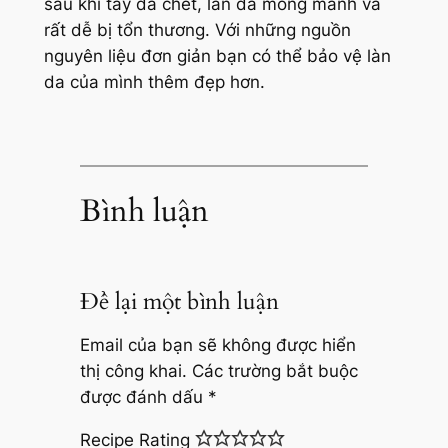
sau khi tẩy da chết, làn da mỏng manh và
rất dễ bị tổn thương. Với những nguồn
nguyên liệu đơn giản bạn có thể bảo vệ làn
da của mình thêm đẹp hơn.
Bình luận
Để lại một bình luận
Email của bạn sẽ không được hiển
thị công khai.
Các trường bắt buộc
được đánh dấu
*
Recipe Rating