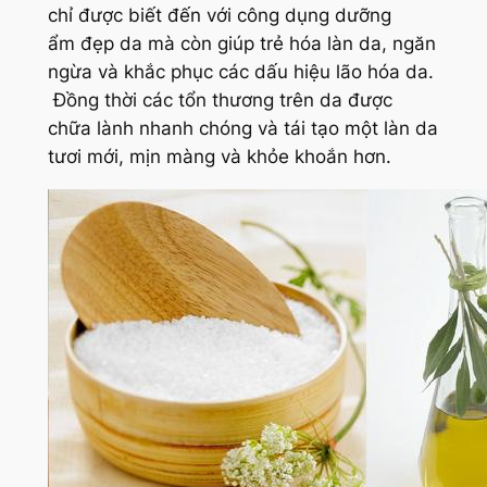
chỉ được biết đến với công dụng dưỡng
ẩm đẹp da mà còn giúp trẻ hóa làn da, ngăn
ngừa và khắc phục các dấu hiệu lão hóa da.
Đồng thời các tổn thương trên da được
chữa lành nhanh chóng và tái tạo một làn da
tươi mới, mịn màng và khỏe khoắn hơn.