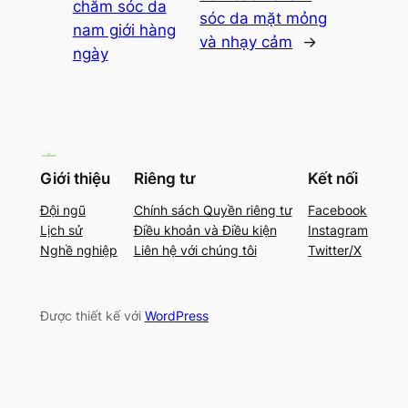
chăm sóc da
sóc da mặt mỏng
nam giới hàng
và nhạy cảm
→
ngày
Giới thiệu
Riêng tư
Kết nối
Đội ngũ
Chính sách Quyền riêng tư
Facebook
Lịch sử
Điều khoản và Điều kiện
Instagram
Nghề nghiệp
Liên hệ với chúng tôi
Twitter/X
Được thiết kế với
WordPress