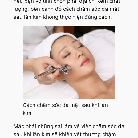
nếu bạn vô tình chọn phải địa chỉ kém chất
lượng, bên cạnh đó cách chăm sóc da mặt
sau lăn kim không thực hiện đúng cách.
Cách chăm sóc da mặt sau khi lan
kim
Mắc phải những sai lầm về việc chăm sóc da
sau khi lăn kim sẽ khiến vết thương chậm