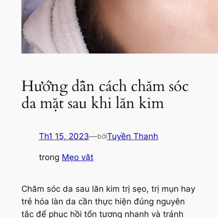
Hướng dẫn cách chăm sóc
da mặt sau khi lăn kim
Th1 15, 2023
—
Tuyền Thanh
bởi
trong
Mẹo vặt
Chăm sóc da sau lăn kim trị sẹo, trị mụn hay
trẻ hóa làn da cần thực hiện đúng nguyên
tắc để phục hồi tổn tương nhanh và tránh