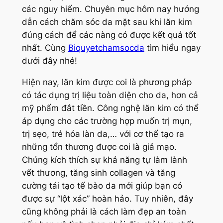
các nguy hiểm. Chuyên mục hôm nay hướng
dẫn cách chăm sóc da mặt sau khi lăn kim
đúng cách để các nàng có được kết quả tốt
nhất. Cùng
Biquyetchamsocda
tìm hiểu ngay
dưới đây nhé!
Hiện nay, lăn kim được coi là phương pháp
có tác dụng trị liệu toàn diện cho da, hơn cả
mỹ phẩm đắt tiền. Công nghệ lăn kim có thể
áp dụng cho các trường hợp muốn trị mụn,
trị sẹo, trẻ hóa làn da,… với cơ thể tạo ra
những tổn thương được coi là giả mạo.
Chúng kích thích sự khả năng tự làm lành
vết thương, tăng sinh collagen và tăng
cường tái tạo tế bào da mới giúp bạn có
được sự “lột xác” hoàn hảo. Tuy nhiên, đây
cũng không phải là cách làm đẹp an toàn