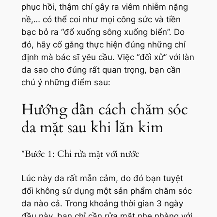
phục hồi, thậm chí gây ra viêm nhiễm nặng
nề,… có thể coi như mọi công sức và tiền
bạc bỏ ra “đổ xuống sông xuống biển”. Do
đó, hãy cố gắng thực hiện đúng những chỉ
định mà bác sĩ yêu cầu. Việc “đối xử” với làn
da sao cho đúng rất quan trọng, bạn cần
chú ý những điểm sau:
Hướng dẫn cách chăm sóc
da mặt sau khi lăn kim
*Bước 1: Chỉ rửa mặt với nước
Lúc này da rất mẫn cảm, do đó bạn tuyệt
đối không sử dụng một sản phẩm chăm sóc
da nào cả. Trong khoảng thời gian 3 ngày
đầu này, bạn chỉ cần rửa mặt nhẹ nhàng với