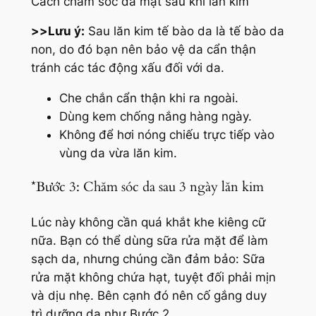
Cách chăm sóc da mặt sau khi lăn kim
>>
Lưu ý:
Sau lăn kim tế bào da là tế bào da
non, do đó bạn nên bảo vệ da cẩn thận
tránh các tác động xấu đối với da.
Che chắn cẩn thận khi ra ngoài.
Dùng kem chống nắng hàng ngày.
Không để hơi nóng chiếu trực tiếp vào
vùng da vừa lăn kim.
*Bước 3: Chăm sóc da sau 3 ngày lăn kim
Lúc này không cần quá khắt khe kiêng cữ
nữa. Bạn có thể dùng sữa rửa mặt để làm
sạch da, nhưng chúng cần đảm bảo: Sữa
rửa mặt không chứa hạt, tuyệt đối phải mịn
và dịu nhẹ. Bên cạnh đó nên cố gắng duy
trì dưỡng da như
Bước 2.