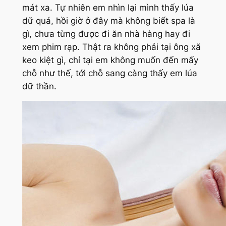
mát xa. Tự nhiên em nhìn lại mình thấy lúa
dữ quá, hồi giờ ở đây mà không biết spa là
gì, chưa từng được đi ăn nhà hàng hay đi
xem phim rạp. Thật ra không phải tại ông xã
keo kiệt gì, chỉ tại em không muốn đến mấy
chỗ như thế, tới chỗ sang càng thấy em lúa
dữ thần.