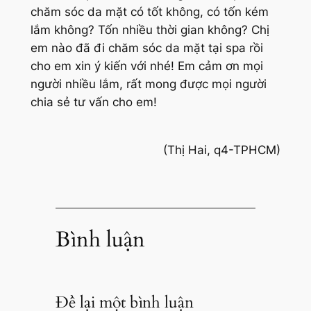
chăm sóc da mặt có tốt không, có tốn kém
lắm không? Tốn nhiều thời gian không? Chị
em nào đã đi chăm sóc da mặt tại spa rồi
cho em xin ý kiến với nhé! Em cảm ơn mọi
người nhiều lắm, rất mong được mọi người
chia sẻ tư vấn cho em!
(Thị Hai, q4-TPHCM)
Bình luận
Để lại một bình luận