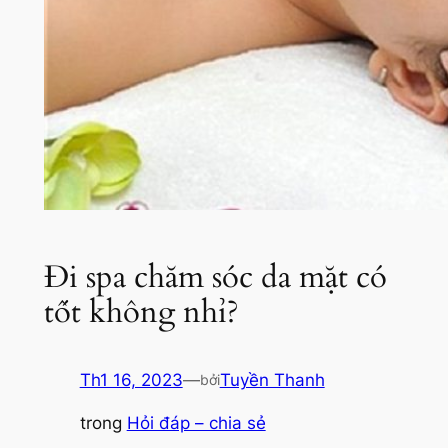
Đi spa chăm sóc da mặt có
tốt không nhỉ?
Th1 16, 2023
—
Tuyền Thanh
bởi
trong
Hỏi đáp – chia sẻ