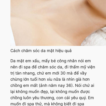
Cách chăm sóc da mặt hiệu quả
Da mặt em xấu, mấy bé công nhân nói em
nên đi spa để chăm sóc da, đi thẩm mỹ viện
trị tàn nhang, chứ em mới 30 mà để vầy
chừng lớn tuổi hơn xíu nữa là nhìn già hơn
chồng em mất (ảnh năm nay 36). Nói chứ ai
lại không muốn đẹp, lại không muốn được
chồng luôn yêu thương, con cái yêu quý. Em
muốn đi spa thử, mà không biết đi spa