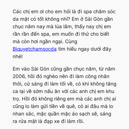
Các chị em ơi cho em hỏi là đi spa chăm sóc
da mặt có tốt không nhỉ? Em ở Sài Gòn gần
chục năm nay mà lúa lắm, thấy nay chị em
rần rần đến spa, em muốn đi thử cho biết
mà còn hơi ngần ngại. Cùng
Biquyetchamsocda
tìm hiểu ngay dưới đây
nhé!
Em vào Sài Gòn cũng gần chục năm, từ năm
2006, hồi đó nghèo nên đi làm công nhân
thôi, cứ sáng đi làm tối về, có khi không tăng
ca lại về sớm nấu ăn với các anh chị em khu
trọ. Hồi đó không riêng em mà các anh chị ai
cũng lo làm gửi tiền về quê, có ai đâu mà lo
nhan sắc, mặc quần mặc áo sạch sẽ, sáng
ra rửa mặt là đạp xe đi làm rồi.