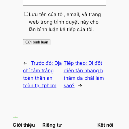
Lưu tên của tôi, email, và trang
web trong trình duyệt này cho
lần bình luận kế tiếp của tôi.
←
Trước đó:
Địa
Tiếp theo:
Đi đốt
chỉ tắm trắng
điện tàn nhang bị
toàn thân an
thâm da phải làm
toàn tại tphcm
sao?
→
Giới thiệu
Riêng tư
Kết nối