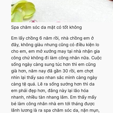
Spa chăm sóc da mặt có tốt không
Em lấy chồng 6 năm rồi, nhà chồng em ở
đây, không giàu nhưng cũng có điều kiện lo
cho em, em mở xưởng may tại nhà nhận gia
công chứ không đi làm công nhân nữa. Cuộc
sống ngày càng sung túc hơn thì em cũng
già hơn, năm nay đã gần 30 rồi, em chợt
nhìn lại thấy sao nhan sắc mình càng ngày
càng tệ quá. Lẽ ra sống sướng hơn thì da
em phải đẹp hơn, đằng này lại lão hóa
nhanh, nhiều tàn nhang lắm. Em thấy mấy
bé làm công nhân nhà em tới tháng được
lãnh lương là ra spa chăm sóc da, nặn mụn,