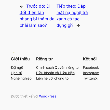
←
Trước đó:
Đi
Tiếp theo:
Đắp
đốt điện tàn
mặt nạ nghệ trà
nhang bị thâm da
xanh có tác
phải làm sao?
dụng gì?
→
Giới thiệu
Riêng tư
Kết nối
Đội ngũ
Chính sách Quyền riêng tư
Facebook
Lịch sử
Điều khoản và Điều kiện
Instagram
Nghề nghiệp
Liên hệ với chúng tôi
Twitter/X
Được thiết kế với
WordPress