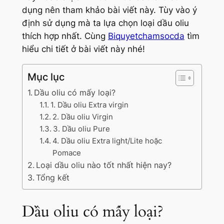
dụng nên tham khảo bài viết này. Tùy vào ý
định sử dụng mà ta lựa chọn loại dầu oliu
thích hợp nhất. Cùng
Biquyetchamsocda
tìm
hiểu chi tiết ở bài viết này nhé!
Mục lục
Dầu oliu có mấy loại?
1. Dầu oliu Extra virgin
2. Dầu oliu Virgin
3. Dầu oliu Pure
4. Dầu oliu Extra light/Lite hoặc
Pomace
Loại dầu oliu nào tốt nhất hiện nay?
Tổng kết
Dầu oliu có mấy loại?