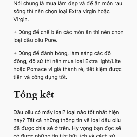
Nói chung là mua làm đẹp và để ăn món rau
sống thì nên chọn loại Extra virgin hoặc
Virgin.
+ Dùng để chế biến các món ăn thì nên chọn
loại dầu oliu Pure.
+ Dùng để đánh bóng, làm sáng các đồ
đồng, đồ sứ thì nên mua loại Extra light/Lite
hoặc Pomace vì giá thành rẻ, tiết kiệm được
tiền và công dụng tốt.
Tổng kết
Dầu oliu có mấy loại? loại nào tốt nhất hiện
nay? Tất cả những thông tin về loại dầu oliu
đã được chia sẻ ở trên. Hy vọng bạn đọc sẽ
có được những tin tức hữu ích và cách sử