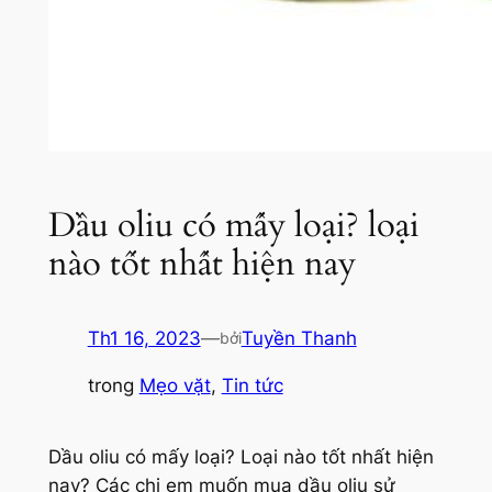
Dầu oliu có mấy loại? loại
nào tốt nhất hiện nay
Th1 16, 2023
—
Tuyền Thanh
bởi
trong
Mẹo vặt
, 
Tin tức
Dầu oliu có mấy loại? Loại nào tốt nhất hiện
nay? Các chị em muốn mua dầu oliu sử