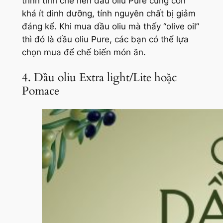
trình tinh chế nên dầu oliu Pure cũng còn
khá ít dinh dưỡng, tính nguyên chất bị giảm
đáng kể. Khi mua dầu oliu mà thấy “olive oil”
thì đó là dầu oliu Pure, các bạn có thể lựa
chọn mua để chế biến món ăn.
4. Dầu oliu Extra light/Lite hoặc
Pomace