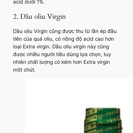
acid dưới 1%.
2. Dầu oliu Virgin
Dầu oliu Virgin cũng được thu từ lần ép đầu
tiên của quả oliu, có nồng độ acid cao hơn
loại Extra virgin. Dầu oliu virgin này cũng
được nhiều người tiêu dùng lựa chọn, tuy
nhiên chất lượng có kém hơn Extra virgin
một chút.