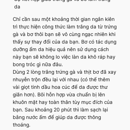
da
Chỉ cần sau một khoảng thời gian ngắn kiên
trì thực hiện công thức làm trắng da từ trứng
gà và bơ thôi bạn sẽ vô cùng ngạc nhiên khi
thấy sự thay đổi của da bạn. Bơ có tác dụng
dưỡng ẩm da hiệu quả nên sử dụng cách
này bạn sẽ không lo việc làn da khô ráp hay
bong tróc gì nữa đâu.
Dùng 2 lòng trắng trứng gà và thịt bơ đã xay
nhuyễn trộn đều lại với nhau (có thể thêm
vài giọt tinh dầu hoa cúc để da được thư
giãn hơn). Bôi hỗn hợp vừa chuẩn bị lên
khuôn mặt hay toàn thân tùy mục đích của
bạn. Sau khoảng 20 phút thì làm sạch lại
bằng nước ấm để giúp da được thông
thoáng.