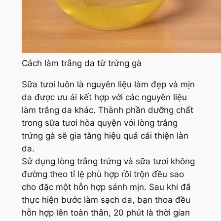
Cách làm trắng da từ trứng gà
Sữa tươi luôn là nguyên liệu làm đẹp và mịn
da được ưu ái kết hợp với các nguyên liệu
làm trắng da khác. Thành phần dưỡng chất
trong sữa tươi hòa quyện với lòng trắng
trứng gà sẽ gia tăng hiệu quả cải thiện làn
da.
Sử dụng lòng trắng trứng và sữa tươi không
đường theo tỉ lệ phù hợp rồi trộn đều sao
cho đặc một hỗn hợp sánh mịn. Sau khi đã
thực hiện bước làm sạch da, bạn thoa đều
hỗn hợp lên toàn thân, 20 phút là thời gian