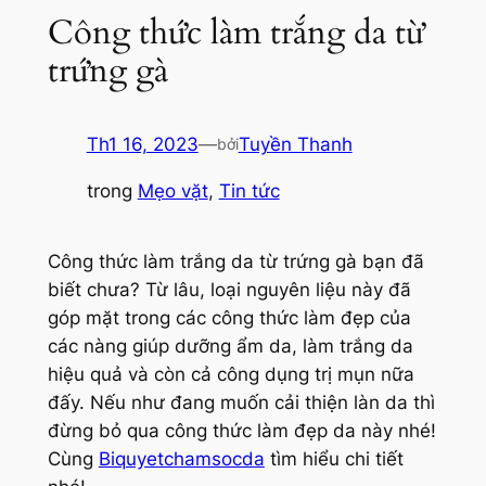
Công thức làm trắng da từ
trứng gà
Th1 16, 2023
—
Tuyền Thanh
bởi
trong
Mẹo vặt
, 
Tin tức
Công thức làm trắng da từ trứng gà bạn đã
biết chưa? Từ lâu, loại nguyên liệu này đã
góp mặt trong các công thức làm đẹp của
các nàng giúp dưỡng ẩm da, làm trắng da
hiệu quả và còn cả công dụng trị mụn nữa
đấy. Nếu như đang muốn cải thiện làn da thì
đừng bỏ qua công thức làm đẹp da này nhé!
Cùng
Biquyetchamsocda
tìm hiểu chi tiết