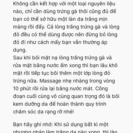
Không cần kết hợp với một loại nguyên liệu
nào, chỉ cần dùng trứng gà thôi cũng đủ để
bạn có thể sở hữu một làn da trắng mịn
màng rồi đấy. Cả lòng trắng trứng gà và lòng
đỏ đều có thể dùng được nên đừng bỏ lòng
đỏ đi như cách mấy bạn vẫn thường áp
dụng.
Sau khi bôi mặt nạ lòng trắng trứng gà và
rửa mặt bằng nước ấm xong thì bạn lâu khô
mặt rồi tiếp tục bôi thêm một lớp lòng đỏ
trứng nữa. Massage nhẹ nhàng trong vòng
10 phút rồi rửa lại bằng nước mát. Công
đoạn cuối cùng vô cùng quan trọng đó là bôi
kem dưỡng da để hoàn thành quy trình
chăm sóc da rạng rỡ nhé!
Bạn hãy ghi nhớ: Khi sử dụng bất kì một
phương pháp làm trắng da nào xong, thì làn