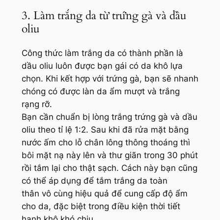
3. Làm trắng da từ trứng gà và dầu
oliu
Công thức làm trắng da có thành phần là
dầu oliu luôn được bạn gái có da khô lựa
chọn. Khi kết hợp với trứng gà, bạn sẽ nhanh
chóng có được làn da ẩm mượt và trắng
rạng rỡ.
Bạn cần chuẩn bị lòng trắng trứng gà và dầu
oliu theo tỉ lệ 1:2. Sau khi đã rửa mặt bằng
nước ấm cho lỗ chân lông thông thoáng thì
bôi mặt nạ này lên và thư giãn trong 30 phút
rồi tắm lại cho thật sạch. Cách này bạn cũng
có thể áp dụng để tắm trắng da toàn
thân vô cùng hiệu quả để cung cấp độ ẩm
cho da, đặc biệt trong điều kiện thời tiết
hanh khô khó chịu.