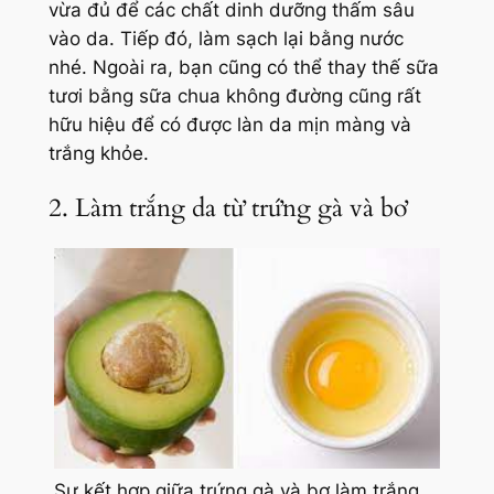
vừa đủ để các chất dinh dưỡng thấm sâu
vào da. Tiếp đó, làm sạch lại bằng nước
nhé. Ngoài ra, bạn cũng có thể thay thế sữa
tươi bằng sữa chua không đường cũng rất
hữu hiệu để có được làn da mịn màng và
trắng khỏe.
2. Làm trắng da từ trứng gà và bơ
Sự kết hợp giữa trứng gà và bơ làm trắng