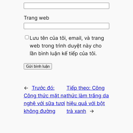
Trang web
Lưu tên của tôi, email, và trang
web trong trình duyệt này cho
lần bình luận kế tiếp của tôi.
←
Trước đó:
Tiếp theo:
Công
Công thức mặt nạ
thức làm trắng da
nghệ với sữa tươi
hiệu quả với bột
không đường
trà xanh
→