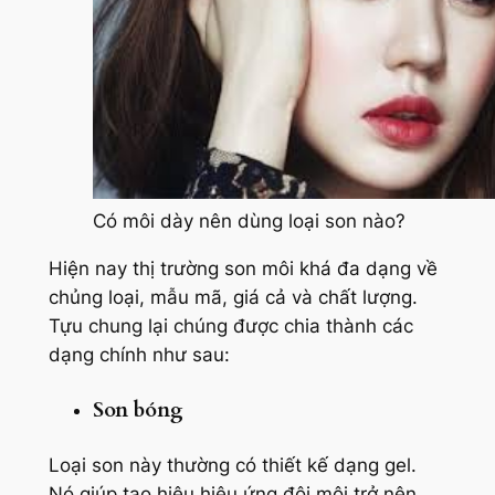
Có môi dày nên dùng loại son nào?
Hiện nay thị trường son môi khá đa dạng về
chủng loại, mẫu mã, giá cả và chất lượng.
Tựu chung lại chúng được chia thành các
dạng chính như sau:
Son bóng
Loại son này thường có thiết kế dạng gel.
Nó giúp tạo hiệu hiệu ứng đôi môi trở nên