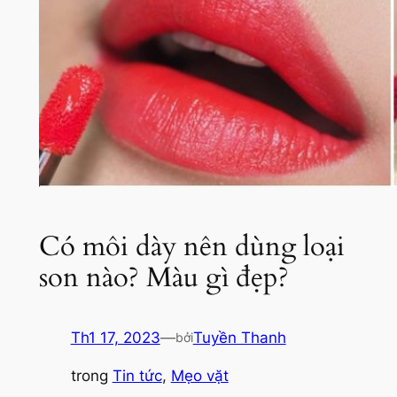
Có môi dày nên dùng loại
son nào? Màu gì đẹp?
Th1 17, 2023
—
Tuyền Thanh
bởi
trong
Tin tức
, 
Mẹo vặt