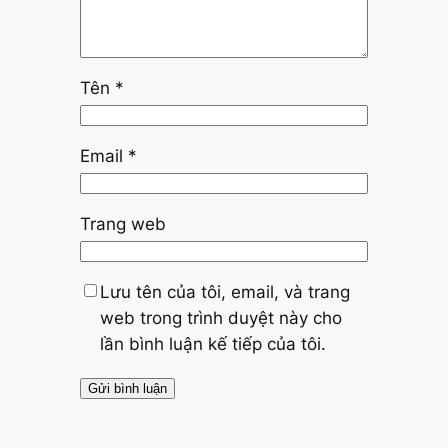
Tên
*
Email
*
Trang web
Lưu tên của tôi, email, và trang
web trong trình duyệt này cho
lần bình luận kế tiếp của tôi.