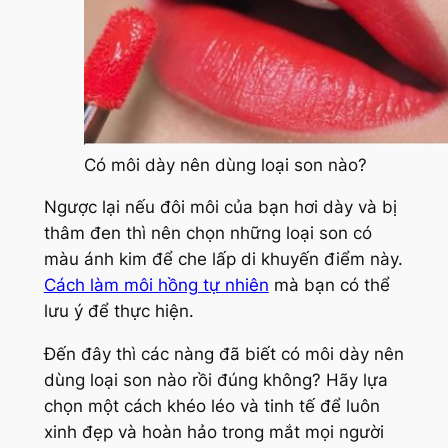
Có môi dày nên dùng loại son nào?
Ngược lại nếu đôi môi của bạn hơi dày và bị
thâm đen thì nên chọn những loại son có
màu ánh kim để che lấp di khuyến điểm này.
Cách làm môi hồng tự nhiên
mà bạn có thể
lưu ý để thực hiện.
Đến đây thì các nàng đã biết có môi dày nên
dùng loại son nào rồi đúng không? Hãy lựa
chọn một cách khéo léo và tinh tế để luôn
xinh đẹp và hoàn hảo trong mắt mọi người