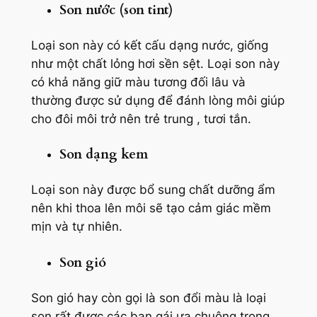
Son nước (son tint)
Loại son này có kết cấu dạng nước, giống
như một chất lỏng hơi sền sệt. Loại son này
có khả năng giữ màu tương đối lâu và
thường được sử dụng để đánh lòng môi giúp
cho đôi môi trở nên trẻ trung , tươi tắn.
Son dạng kem
Loại son này được bổ sung chất dưỡng ẩm
nên khi thoa lên môi sẽ tạo cảm giác mềm
mịn và tự nhiên.
Son gió
Son gió hay còn gọi là son đổi màu là loại
son rất được các bạn gái ưa chuộng trong