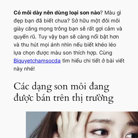
Có môi dày nên dùng loại son nào
? Màu gì
đẹp bạn đã biết chưa? Sở hữu một đôi môi
giày căng mọng trông bạn sẽ rất gợi cảm và
quyến rũ. Tuy vậy bạn sẽ càng nổi bật hơn
và thu hút mọi ánh nhìn nếu biết khéo léo
lựa chọn được màu son thích hợp. Cùng
Biquyetchamsocda
tìm hiểu chi tiết ở bài viết
này nhé!
Các dạng son môi đang
được bán trên thị trường