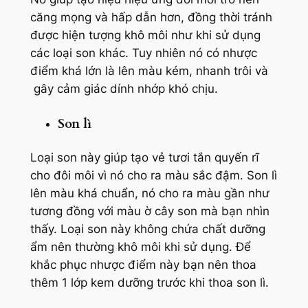
căng mọng và hấp dẫn hơn, đồng thời tránh
được hiện tượng khô môi như khi sử dụng
các loại son khác. Tuy nhiên nó có nhược
điểm khá lớn là lên màu kém, nhanh trôi và
gây cảm giác dính nhớp khó chịu.
Son lì
Loại son này giúp tạo vẻ tươi tắn quyến rĩ
cho đôi môi vì nó cho ra màu sắc đậm. Son lì
lên màu khá chuẩn, nó cho ra màu gần như
tương đồng với màu ờ cây son mà bạn nhìn
thấy. Loại son này không chứa chất dưỡng
ẩm nên thường khô môi khi sử dụng. Để
khắc phục nhược điểm này bạn nên thoa
thêm 1 lớp kem dưỡng trước khi thoa son lì.