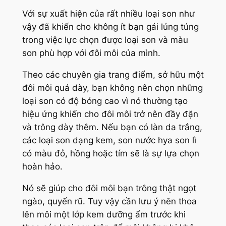
Với sự xuất hiện của rất nhiều loại son như
vậy đã khiến cho không ít bạn gái lúng túng
trong việc lực chọn được loại son và màu
son phù hợp với đôi môi của mình.
Theo các chuyên gia trang điểm, sở hữu một
đôi môi quá dày, bạn không nên chọn những
loại son có độ bóng cao vì nó thường tạo
hiệu ứng khiến cho đôi môi trở nên đầy đặn
và trông dày thêm. Nếu bạn có làn da trắng,
các loại son dạng kem, son nước hya son lì
có màu đỏ, hồng hoặc tím sẽ là sự lựa chọn
hoàn hảo.
Nó sẽ giúp cho đôi môi bạn trông thật ngọt
ngào, quyến rũ. Tuy vậy cần lưu ý nên thoa
lên môi một lớp kem dưỡng ẩm trước khi