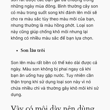
những ngày mùa đông. Bình thường cây son
có màu trong suốt song khi đánh lên môi sẽ
cho ra màu sắc tùy theo màu môi của bạn,
nhưng thường là màu hồng phớt. Loại son
này cũng giúp chống khô môi nhưng lại
không có nhiều màu sắc để bạn lựa chọn.
Son lâu trôi
Son lên màu rất bền có thể kéo dài được cả
ngày. Màu son không bị phai ngay cả khi
bạn ăn uống hay gặp nước. Tuy nhiên cần
thận trọng khi sử dụng loại son này vì nó
chứa nhiều chì và thường gây khô môi khi sử
dụng.
Vậy có môi dày nên dùng