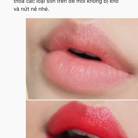
thoa các loại son trên để môi không bị khô
và nứt nẻ nhé.