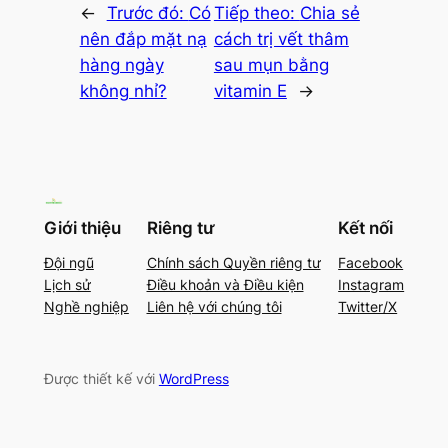
←
Trước đó:
Có
Tiếp theo:
Chia sẻ
nên đắp mặt nạ
cách trị vết thâm
hàng ngày
sau mụn bằng
không nhỉ?
vitamin E
→
Giới thiệu
Riêng tư
Kết nối
Đội ngũ
Chính sách Quyền riêng tư
Facebook
Lịch sử
Điều khoản và Điều kiện
Instagram
Nghề nghiệp
Liên hệ với chúng tôi
Twitter/X
Được thiết kế với
WordPress